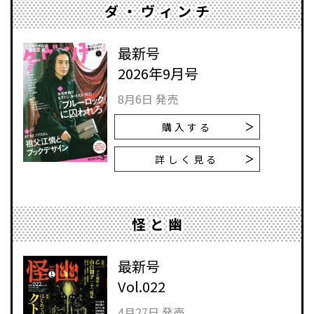
ダ・ヴィンチ
最新号
2026年9月号
8月6日 発売
購入する
詳しく見る
怪と幽
最新号
Vol.022
4月27日 発売