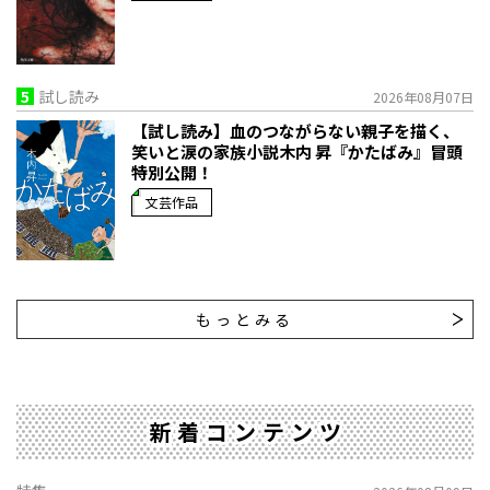
5
試し読み
2026年08月07日
【試し読み】血のつながらない親子を描く、
笑いと涙の家族小説――木内 昇『かたばみ』冒頭
特別公開！
文芸作品
もっとみる
新着コンテンツ