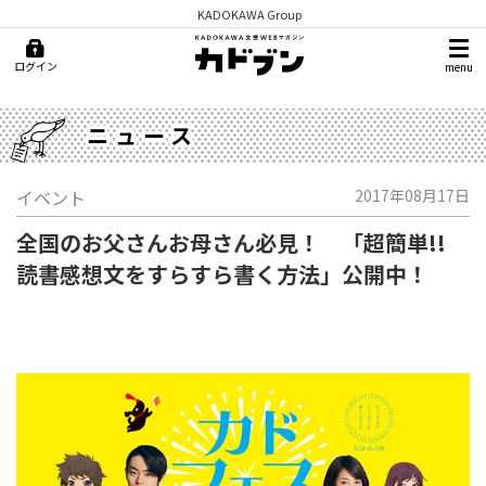
KADOKAWA Group
ログイン
menu
ニュース
イベント
2017年08月17日
全国のお父さんお母さん必見！ 「超簡単!!
読書感想文をすらすら書く方法」公開中！