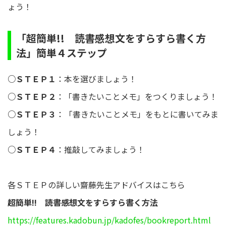
ょう！
「超簡単!! 読書感想文をすらすら書く方
法」簡単４ステップ
○ＳＴＥＰ１
：本を選びましょう！
○ＳＴＥＰ２
：「書きたいことメモ」をつくりましょう！
○ＳＴＥＰ３
：「書きたいことメモ」をもとに書いてみま
しょう！
○ＳＴＥＰ４
：推敲してみましょう！
各ＳＴＥＰの詳しい齋藤先生アドバイスはこちら
超簡単!! 読書感想文をすらすら書く方法
https://features.kadobun.jp/kadofes/bookreport.html