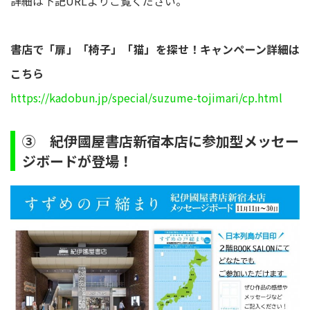
詳細は下記URLよりご覧ください。
書店で「扉」「椅子」「猫」を探せ！キャンペーン詳細は
こちら
https://kadobun.jp/special/suzume-tojimari/cp.html
③ 紀伊國屋書店新宿本店に参加型メッセー
ジボードが登場！