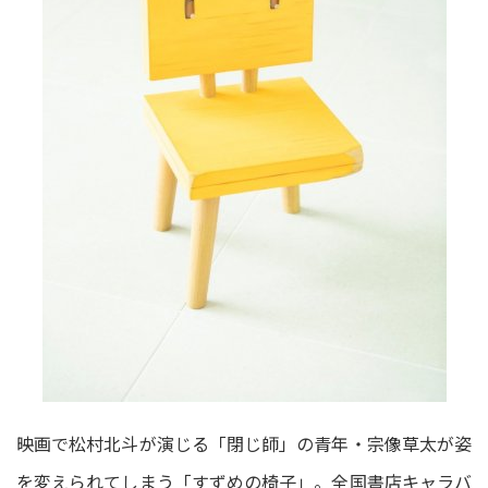
映画で松村北斗が演じる「閉じ師」の青年・宗像草太が姿
を変えられてしまう「すずめの椅子」。全国書店キャラバ