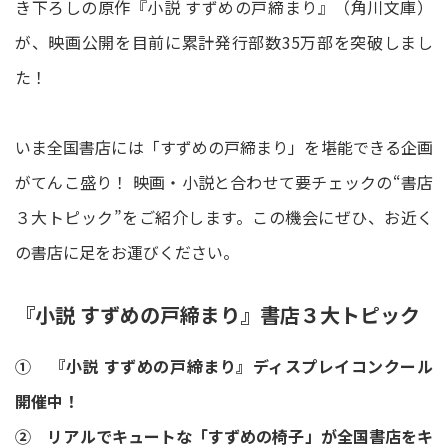
き下ろしの原作『小説 すずめの戸締まり』（角川文庫）
が、映画公開を目前に累計発行部数35万部を突破しまし
た！
いま全国書店には「すずめの戸締まり」を堪能できる企画
がてんこ盛り！ 映画・小説と合わせて要チェックの“書店
３大トピック”をご紹介します。この機会にぜひ、お近く
の書店に足をお運びください。
『小説 すずめの戸締まり』書店３大トピック
① 『小説 すずめの戸締まり』ディスプレイコンクール
開催中！
② リアルでキュートな「すずめの椅子」が全国書店をキ