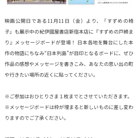
映画公開日である11月11日（金）より、「すずめの椅
子」も展示中の紀伊國屋書店新宿本店に『すずめの戸締ま
り』メッセージボードが登場！ 日本各地を舞台にした本
作の物語にちなみ“日本列島”が目印となるボードに、ぜひ
作品の感想やメッセージを書きこみ、あなたの思い出の町
や行きたい場所の近くに貼ってください。
※ご参加はおひとりさま１枚までとさせていただきます。
※メッセージボードは枠が埋まると新しいものに差し変わ
りますのでご了承ください。