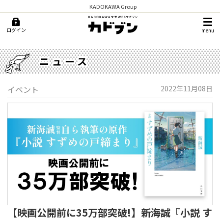
KADOKAWA Group
ログイン
menu
ニュース
イベント
2022年11月08日
【映画公開前に35万部突破!】新海誠『小説 す