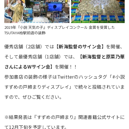
2019年『小説 天気の子』ディスプレイコンクール 金賞を受賞した
TSUTAYA柏駅前店の装飾
優秀店舗（2店舗）では
【新海監督のサイン会】
を開催、
そして最優秀店舗（1店舗）では、
【新海監督と原菜乃華
さんによるWサイン会】
を開催！！
参加書店の装飾の様子はTwitterのハッシュタグ「#小説
すずめの戸締まりディスプレイ」で続々と投稿されていま
すので、ぜひご覧ください。
※結果発表は『すずめの戸締まり』関連書籍公式サイトに
て12月下旬を予定しています。