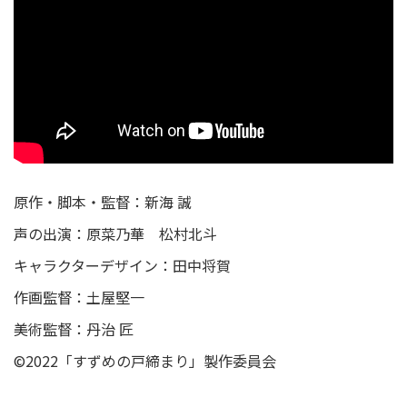
原作・脚本・監督：新海 誠
声の出演：原菜乃華 松村北斗
キャラクターデザイン：田中将賀
作画監督：土屋堅一
美術監督：丹治 匠
©2022「すずめの戸締まり」製作委員会