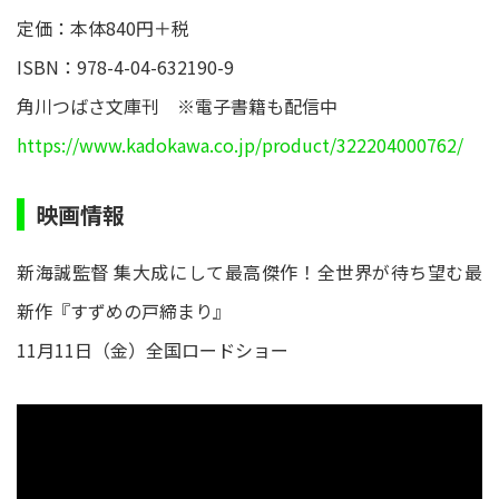
定価：本体840円＋税
ISBN：978-4-04-632190-9
角川つばさ文庫刊 ※電子書籍も配信中
https://www.kadokawa.co.jp/product/322204000762/
映画情報
新海誠監督 集大成にして最高傑作！全世界が待ち望む最
新作『すずめの戸締まり』
11月11日（金）全国ロードショー