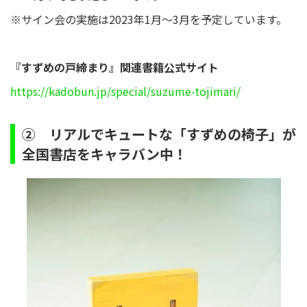
※サイン会の実施は2023年1月～3月を予定しています。
『すずめの戸締まり』関連書籍公式サイト
https://kadobun.jp/special/suzume-tojimari/
② リアルでキュートな「すずめの椅子」が
全国書店をキャラバン中！