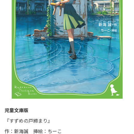
児童文庫版
『すずめの戸締まり』
作：新海誠 挿絵：ちーこ