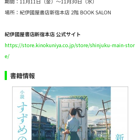
期間：11月11日（金）～11月30日（水）
場所：紀伊國屋書店新宿本店 2階 BOOK SALON
紀伊國屋書店新宿本店 公式サイト
https://store.kinokuniya.co.jp/store/shinjuku-main-stor
e/
書籍情報