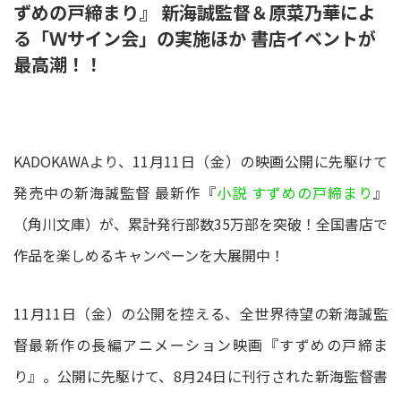
ずめの戸締まり』 新海誠監督＆原菜乃華によ
る「Ｗサイン会」の実施ほか 書店イベントが
最高潮！！
KADOKAWAより、11月11日（金）の映画公開に先駆けて
発売中の新海誠監督 最新作『
小説 すずめの戸締まり
』
（角川文庫）が、累計発行部数35万部を突破！全国書店で
作品を楽しめるキャンペーンを大展開中！
11月11日（金）の公開を控える、全世界待望の新海誠監
督最新作の長編アニメーション映画『すずめの戸締ま
り』。公開に先駆けて、8月24日に刊行された新海監督書