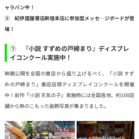
ャラバン中！
③ 紀伊國屋書店新宿本店に参加型メッセ―ジボードが登
場！
① 『小説 すずめの戸締まり』ディスプレ
イコンクール実施中！
映画公開を全国の書店から盛り上げるべく、『小説 すず
めの戸締まり』書店店頭ディスプレイコンクールを開催
中！前作『小説 天気の子』実施時には全国各地、約100店
舗から熱のこもった装飾写真が集まりました。