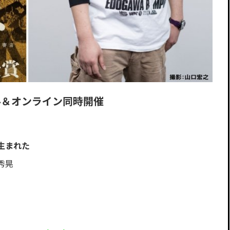
アル＆オンライン同時開催
生まれた
秀晃