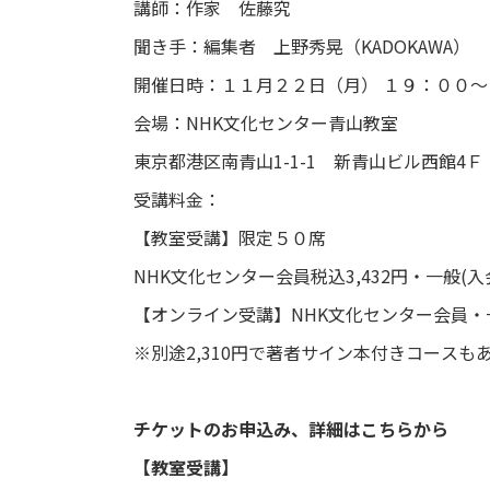
講師：作家 佐藤究
聞き手：編集者 上野秀晃（KADOKAWA）
開催日時：１１月２２日（月） １９：００
会場：NHK文化センター青山教室
東京都港区南青山1-1-1 新青山ビル西館4
受講料金：
【教室受講】限定５０席
NHK文化センター会員税込3,432円・一般(入会
【オンライン受講】NHK文化センター会員・一
※別途2,310円で著者サイン本付きコースも
チケットのお申込み、詳細はこちらから
【教室受講】