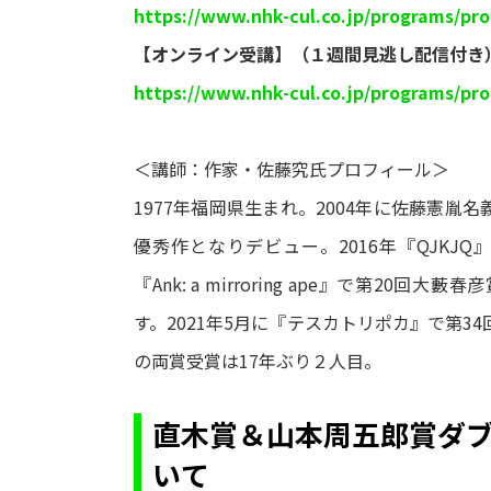
https://www.nhk-cul.co.jp/programs/pr
【オンライン受講】（１週間見逃し配信付き
https://www.nhk-cul.co.jp/programs/pr
＜講師：作家・佐藤究氏プロフィール＞
1977年福岡県生まれ。2004年に佐藤憲胤
優秀作となりデビュー。2016年『QJKJQ
『Ank: a mirroring ape』で第2
す。2021年5月に『テスカトリポカ』で第3
の両賞受賞は17年ぶり２人目。
直木賞＆山本周五郎賞ダ
いて