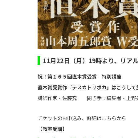
11月22日（月）19時より、リ
祝！第１６５回直木賞受賞 特別講座
直木賞受賞作『テスカトリポカ』はこうして
講師作家・佐藤究 聞き手：編集者・上野
チケットのお申込み、詳細はこちらから
【教室受講】