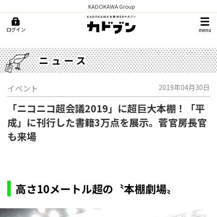
KADOKAWA Group
ログイン
menu
ニュース
イベント
2019年04月30日
「ニコニコ超会議2019」に超巨大本棚！「平
成」に刊行した書籍3万点を展示。菅官房長官
も来場
高さ10メートル超の〝本棚劇場〟