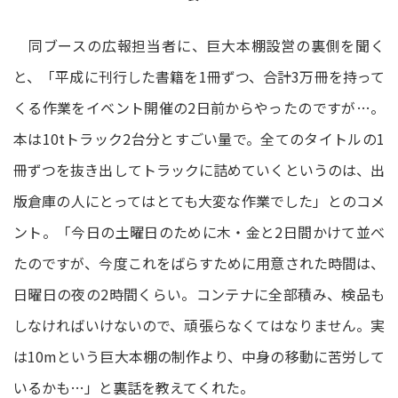
同ブースの広報担当者に、巨大本棚設営の裏側を聞く
と、「平成に刊行した書籍を1冊ずつ、合計3万冊を持って
くる作業をイベント開催の2日前からやったのですが…。
本は10tトラック2台分とすごい量で。全てのタイトルの1
冊ずつを抜き出してトラックに詰めていくというのは、出
版倉庫の人にとってはとても大変な作業でした」とのコメ
ント。「今日の土曜日のために木・金と2日間かけて並べ
たのですが、今度これをばらすために用意された時間は、
日曜日の夜の2時間くらい。コンテナに全部積み、検品も
しなければいけないので、頑張らなくてはなりません。実
は10mという巨大本棚の制作より、中身の移動に苦労して
いるかも…」と裏話を教えてくれた。