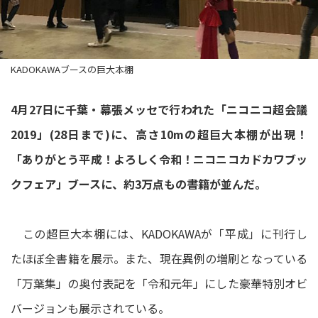
KADOKAWAブースの巨大本棚
4月27日に千葉・幕張メッセで行われた「ニコニコ超会議
2019」(28日まで)に、高さ10mの超巨大本棚が出現！
「ありがとう平成！よろしく令和！ニコニコカドカワブッ
クフェア」ブースに、約3万点もの書籍が並んだ。
この超巨大本棚には、KADOKAWAが「平成」に刊行し
たほぼ全書籍を展示。また、現在異例の増刷となっている
「万葉集」の奥付表記を「令和元年」にした豪華特別オビ
バージョンも展示されている。