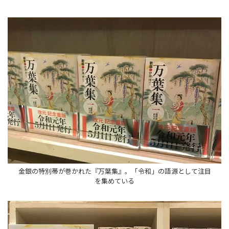
金銀の特別帯が巻かれた『万葉集』。「令和」の語源として注目
を集めている