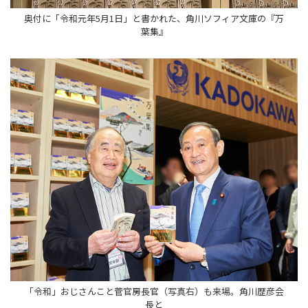
奥付に「令和元年5月1日」と書かれた、角川ソフィア文庫の『万
葉集』
「令和」おじさんこと菅官房長官（写真右）も来場。角川歴彦会
長と