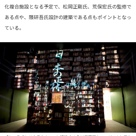
化複合施設となる予定で、松岡正剛氏、荒俣宏氏の監修で
ある点や、隈研吾氏設計の建築である点もポイントとなっ
ている。