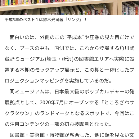
平成5年のベスト１は鈴木光司著『リング』！
面白いのは、外側のこの“平成本”や圧巻の見た目だけで
なく、ブースの中も。内側では、これから登場する角川武
蔵野ミュージアム(埼玉・所沢)の図書館エリアへ実際に設
置する本棚のモックアップ展示と、この棚と一体化したプ
ロジェクションマッピングを実施しているのだ。
同ミュージアムは、日本最大級のポップカルチャーの発
展拠点として、2020年7月にオープンする「ところざわサ
クラタウン」のランドマークとなるスポットで、今回はこ
の注目コンテンツの一部の初お披露目となった。
図書館・美術館・博物館が融合した、他に類を見ない文