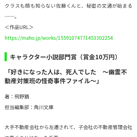
クラスも顔も知らない佐藤くんと、秘密の文通が始まる
──。
＜作品URL＞
https://maho.jp/works/15591074771453302254
キャラクター小説部門賞（賞金10万円）
「好きになった人は、死人でした ～幽霊不
動産対策班の怪奇事件ファイル～」
著：飛野猶
担当編集部：角川文庫
大手不動産会社から左遷されて、子会社の不動産管理会社