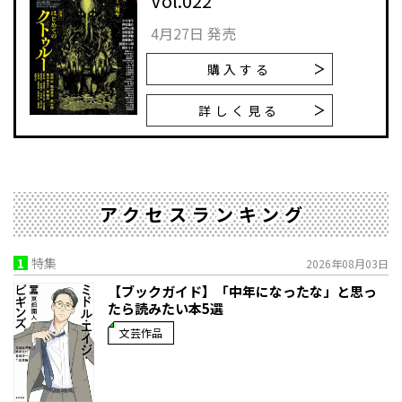
Vol.022
4月27日 発売
購入する
詳しく見る
アクセスランキング
1
特集
2026年08月03日
【ブックガイド】「中年になったな」と思っ
たら読みたい本5選
文芸作品