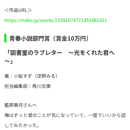
＜作品URL＞
https://maho.jp/works/15591074771453481031
青春小説部門賞（賞金10万円）
「図書室のラブレター ～光をくれた君へ
～」
著：小桜すず（涼野みる）
担当編集部：角川文庫
藍原美月さんへ
俺はずっと君のことが気になっていて、一度でいいから話
してみたかった。