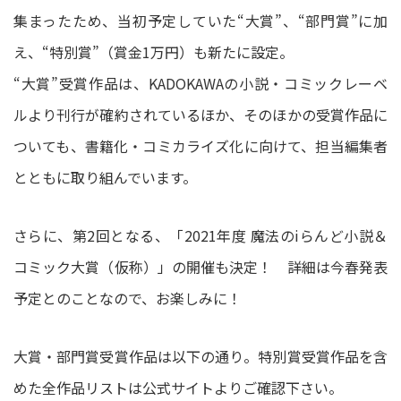
集まったため、当初予定していた“大賞”、“部門賞”に加
え、“特別賞”（賞金1万円）も新たに設定。
“大賞”受賞作品は、KADOKAWAの小説・コミックレーベ
ルより刊行が確約されているほか、そのほかの受賞作品に
ついても、書籍化・コミカライズ化に向けて、担当編集者
とともに取り組んでいます。
さらに、第2回となる、「2021年度 魔法のiらんど小説＆
コミック大賞（仮称）」の開催も決定！ 詳細は今春発表
予定とのことなので、お楽しみに！
大賞・部門賞受賞作品は以下の通り。特別賞受賞作品を含
めた全作品リストは公式サイトよりご確認下さい。