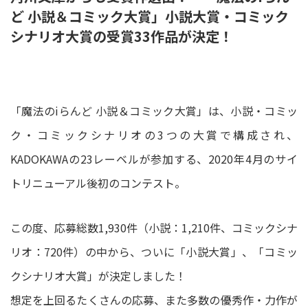
ど 小説＆コミック大賞」小説大賞・コミック
シナリオ大賞の受賞33作品が決定！
「魔法のiらんど 小説＆コミック大賞」は、小説・コミッ
ク・コミックシナリオの3つの大賞で構成され、
KADOKAWAの23レーベルが参加する、2020年4月のサイ
トリニューアル後初のコンテスト。
この度、応募総数1,930件（小説：1,210件、コミックシナ
リオ：720件）の中から、ついに「小説大賞」、「コミッ
クシナリオ大賞」が決定しました！
想定を上回るたくさんの応募、また多数の優秀作・力作が