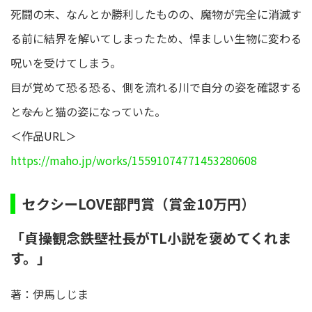
死闘の末、なんとか勝利したものの、魔物が完全に消滅す
る前に結界を解いてしまったため、悍ましい生物に変わる
呪いを受けてしまう。
目が覚めて恐る恐る、側を流れる川で自分の姿を確認する
と――なんと猫の姿になっていた。
＜作品URL＞
https://maho.jp/works/15591074771453280608
セクシーLOVE部門賞（賞金10万円）
「貞操観念鉄壁社長がTL小説を褒めてくれま
す。」
著：伊馬しじま