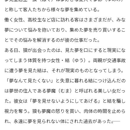
と称して客人たちから様々な夢を集めている。
働く女性、高校生など店に訪れる客はさまざまだが、みな
夢について悩みを抱いており、集めた夢を売り買いするこ
とでその悩みを解消するのが彼の仕事だった。
ある日、獏が出会ったのは、見た夢を口にすると現実にな
ってしまう体質を持つ女性・結（ゆう）。両親が交通事故
に遭う夢を見た結は、それが現実のものとなってしまう。
「夢なんて見たくない」と失意に暮れる結につけ込んだの
は夢世の住人である夢魔（むま）と呼ばれる美しい女だっ
た。彼女は「夢を見せないようにしてあげる」と結を騙し
視力を奪う。獏も夢魔の怒りを買い、肉体の時間を止めら
れ、永遠に夢を見られない体にされた過去があった――。