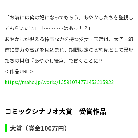
「お前には俺の妃になってもらう。あやかしたちを監視し
てもらいたい」「…………はあっ！？」
あやかしが視える稀有な力を持つ少女・玉玲は、太子・幻
耀に霊力の高さを見込まれ、期間限定の契約妃として異形
たちの巣窟『あやかし後宮』で働くことに!?
＜作品URL＞
https://maho.jp/works/15591074771453215922
コミックシナリオ大賞 受賞作品
大賞（賞金100万円）