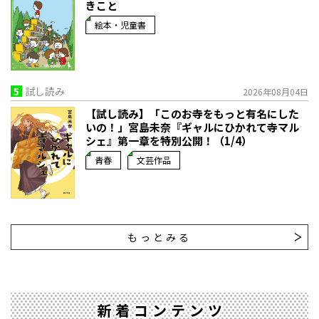
きこと
絵本・児童書
5
試し読み
2026年08月04日
【試し読み】「このお寺をもっと有名にした
いの！」宮島未奈『ギャルにひかれて寺マル
シェ』第一章を特別公開！（1/4）
青春
文芸作品
もっとみる
新着コンテンツ