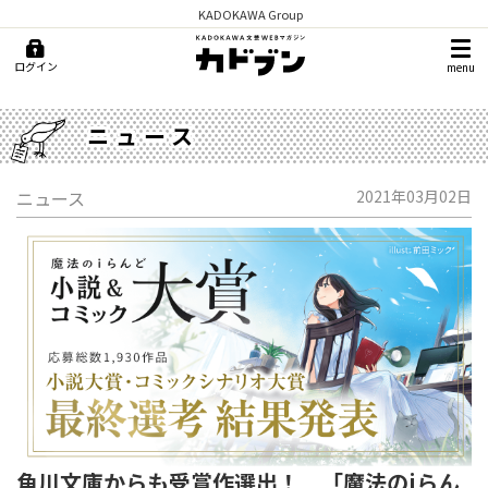
KADOKAWA Group
ログイン
menu
ニュース
ニュース
2021年03月02日
角川文庫からも受賞作選出！ 「魔法のiらん