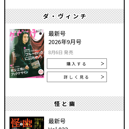
ダ・ヴィンチ
最新号
2026年9月号
8月6日 発売
購入する
詳しく見る
怪と幽
最新号