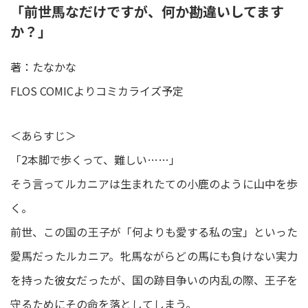
「前世馬なだけですが、何か勘違いしてます
か？」
著：たなかな
FLOS COMICよりコミカライズ予定
＜あらすじ＞
「2本脚で歩くって、難しい……」
そう言ってルカニアは生まれたての小鹿のように山中を歩
く。
前世、この国の王子が「何よりも愛する私の宝」といった
愛馬だったルカニア。牝馬ながらどの馬にも負けない実力
を持った彼女だったが、国の跡目争いの内乱の際、王子を
守るためにその命を落としてしまう。