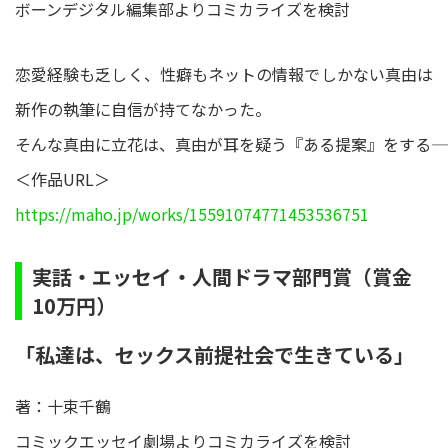
ボーンデジタル編集部よりコミカライズを検討
恋愛経験も乏しく、性癖もネットの情報でしかない真由は
新作の執筆に自信が持てなかった。
そんな真由に立花は、真由が耳を疑う『ある提案』をする――
＜作品URL＞
https://maho.jp/works/15591074771453536751
実話・エッセイ・人間ドラマ部門賞（賞金
10万円）
「私達は、セックス前提社会で生きている」
著：十束千鶴
コミックエッセイ劇場よりコミカライズを検討