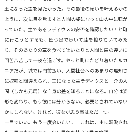
王になった主を見たかった。その最後の願いを叶えるかの
ように、次に目を覚ますと人間の姿になって山の中に転が
っていた。主であるラディウスの安否を確認したい！と町
に行こうとするも、四つ足で歩いて膝を擦りむいてみた
り、そのあたりの草を食べて吐いたりと人間と馬の違いに
四苦八苦して一夜を過ごす。やっと町にたどり着いたルカ
ニアだが、城では門前払い、人間社会へのあまりの無知さ
に奴隷と間違えられ、王になった主ラディウスと一介の人
間（しかも元馬）な自身の差を知ることになる。自分は姿
形も変わり、もう彼には分からない、必要とされていない
かもしれない。けれど、彼女が思う事はただ一つ。
一目でいい。もう一度会いたい。 これは、主に溺愛され