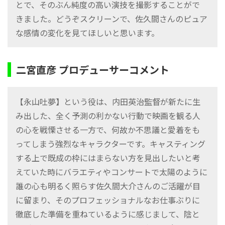
とで、そのぶん純度の高い演技を撮影することがで
きました。どうぞスクリーンで、佐久間さんのピュア
な感情の変化を見てほしいと思います。
二宮直彦 プロデューサーコメント
【永山吐夢】という役は、内田英治監督が新たに生
み出した、全く予測の利かない行動で映画を観る人
の心を戦慄させる一方で、何故か不思議と愛着をも
ってしまう強烈なキャラクターです。キャスティング
する上で既成の枠にはまらない方を見出したいと考
えていた時にバラエティやコンサートで太陽のように
誰の心も明るく照らす佐久間大介さんのご活躍が目
に留まり、そのプロフェッショナルなお仕事ぶりに
徹底した準備を重ねているように感じまして、陰と