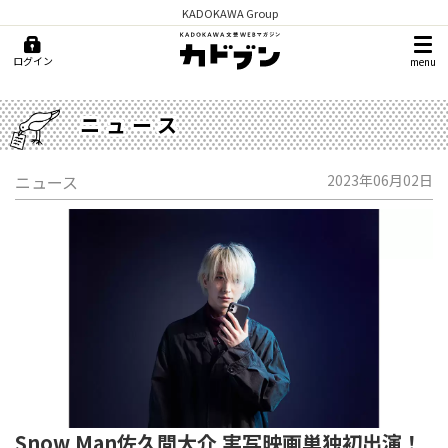
KADOKAWA Group
ログイン
menu
ニュース
ニュース
2023年06月02日
Snow Man佐久間大介 実写映画単独初出演！