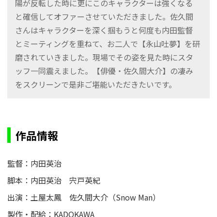
陽が反転した時に更にこのキャラクターは強くなる
と確信してオファーさせていただきました。佐久間
さんはキャラクターを深く掴もうと何度も内田監督
とミーティングを重ねて、お二人で【永山吐夢】を研
磨されていきました。現場でその姿を見た時にスタ
ッフ一同震えました。【俳優・佐久間大介】の凄み
をスクリーンで是非ご堪能いただきたいです。
作品情報
監督：内田英治
脚本：内田英治 宍戸英紀
出演：土屋太鳳 佐久間大介（Snow Man）
製作・配給：KADOKAWA