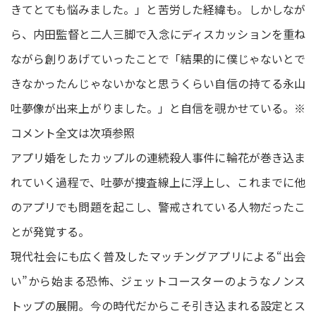
きてとても悩みました。」と苦労した経緯も。しかしなが
ら、内田監督と二人三脚で入念にディスカッションを重ね
ながら創りあげていったことで「結果的に僕じゃないとで
きなかったんじゃないかなと思うくらい自信の持てる永山
吐夢像が出来上がりました。」と自信を覗かせている。※
コメント全文は次項参照
アプリ婚をしたカップルの連続殺人事件に輪花が巻き込ま
れていく過程で、吐夢が捜査線上に浮上し、これまでに他
のアプリでも問題を起こし、警戒されている人物だったこ
とが発覚する。
現代社会にも広く普及したマッチングアプリによる“出会
い”から始まる恐怖、ジェットコースターのようなノンス
トップの展開。今の時代だからこそ引き込まれる設定とス