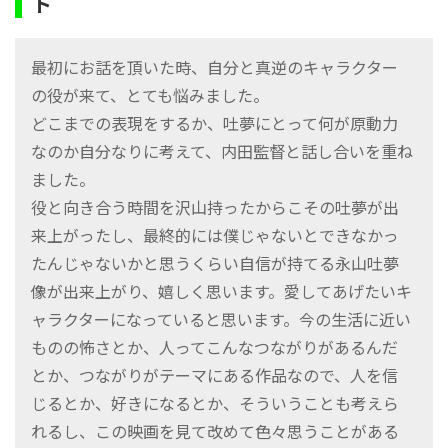
ト
最初にお話を頂いた時、⾃分と真逆のキャラクター
の役が来て、とても悩みました。
どこまでの表現をするか、吐夢にとって何が原動⼒
なのか⾃分なりに考えて、内⽥監督と話し合いを重ね
ました。
役と向き合う時間を沢⼭持ったからこその吐夢が出
来上がったし、最終的には僕じゃないとできなかっ
たんじゃないかと思うくらい⾃信が持てる永⼭吐夢
像が出来上がり、嬉しく思います。愛してあげたいキ
ャラクターになっていると思います。今の⽣活に近い
ものの怖さとか、⼈ってこんなつながりがあるんだ
とか、つながりがテーマにある作品なので、⼈を信
じるとか、好きになるとか、そういうことも考えら
れるし、この映画を⾒て改めて⾊々思うことがある