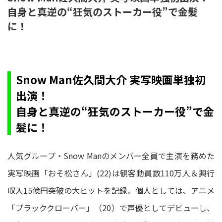
自身と真逆の“狂気のストーカー役”で金髪
に！
Snow Man佐久間大介 実写映画単独初
出演！
自身と真逆の“狂気のストーカー役”で金
髪に！
人気グループ・Snow Manのメンバー全員で主演を務めた
実写映画「おそ松さん」(22)は観客動員数110万人＆興行
収入15億円突破の大ヒットを記録。個人としては、アニメ
「ブラッククローバー」（20）で声優としてデビューし、