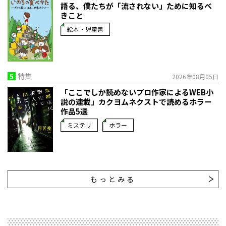
語る、僕たちが「流されない」ために知るべ
きこと
絵本・児童書
5
特集
2026年08月05日
「ここでしか読めないプロ作家によるWEB小
説の連載」――カクヨムネクストで読めるホラー
作品5選
ミステリ
ホラー
もっとみる