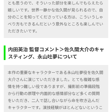
とも思うので、そういった部分を楽しんでもらえたら
嬉しいです。世界⼀静かな佐久間が⾒られるので、⾃
分のことを知ってくださっている⽅は、こういうしゃ
べり⽅もできるんだという意外なところも楽しんでい
ただきたいです。
内田英治 監督コメント＞佐久間大介のキャ
スティング、永山吐夢について
本作の重要なキャラクターである永山吐夢役を佐久間
大介さんに演じていただきました。とても複雑な感
情を持つ難しい役でありますが、撮影前の準備段階
から行動の原理や内面的な感情部分など多くの質問
をいただき、二人で話し合いながら命を吹き込んだ
キャラクターです。演技経験がほとんどないというこ