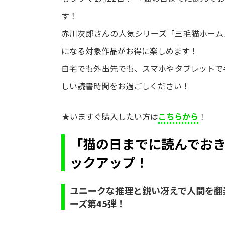
す！
赤川次郎さんの人気シリーズ「三毛猫ホームズ
になる対象作品がお得に楽しめます！
自宅でも外出先でも、スマホやタブレットで
しい読書時間をお過ごしください！
★いますぐ購入したい方は
こちらから
！
「猫の日までに読んでおき
ックアップ！
ユニークな推理と鋭い冴えで人間を翻
ーズ第45弾！