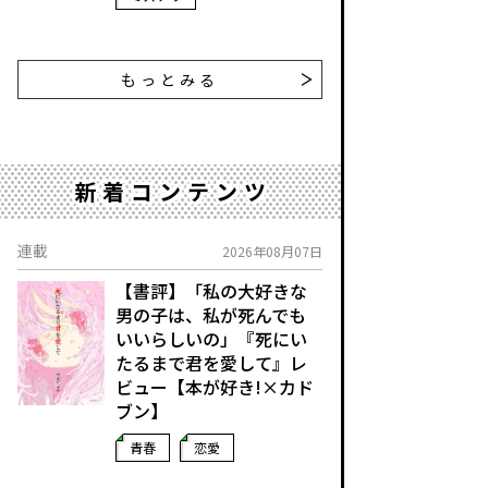
もっとみる
新着コンテンツ
連載
2026年08月07日
【書評】「私の大好きな
男の子は、私が死んでも
いいらしいの」――『死にい
たるまで君を愛して』レ
ビュー【本が好き!×カド
ブン】
青春
恋愛