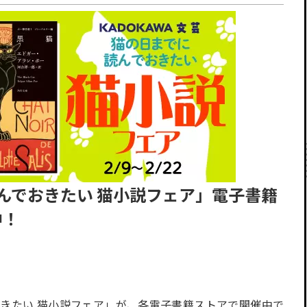
読んでおきたい 猫小説フェア」電子書籍
中！
おきたい 猫小説フェア」が、各電子書籍ストアで開催中で