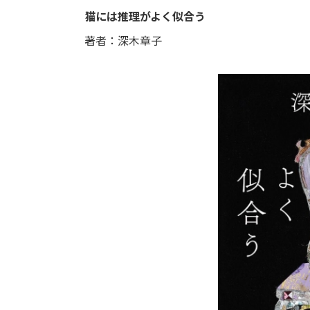
猫には推理がよく似合う
著者：深木章子