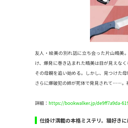
友人・絵美の別れ話に立ち会った片山晴美
け、爆発に巻き込まれた晴美は目が見えなく
その母親を追い始める。しかし、見つけた母
さらに爆破犯の姉が死体で発見されて……。
詳細：
https://bookwalker.jp/de9ff7a9da-6
仕掛け満載の本格ミステリ。猫好きに