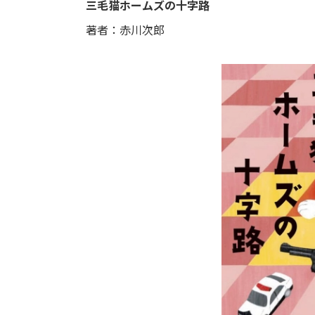
三毛猫ホームズの十字路
著者：赤川次郎