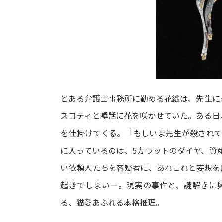
とある弁護士事務所に勤める花織は、先生に
スコティと噂話に花を咲かせていた。ある日
を仕掛けてくる。「もしいま先生が殺されて
に入っているのは、5カラットのダイヤ、資
い依頼人たちを容疑者に、あれこれと妄想を膨
起きてしまい―。現実の事件と、謎解きに興
る、猫愛あふれる本格推理。