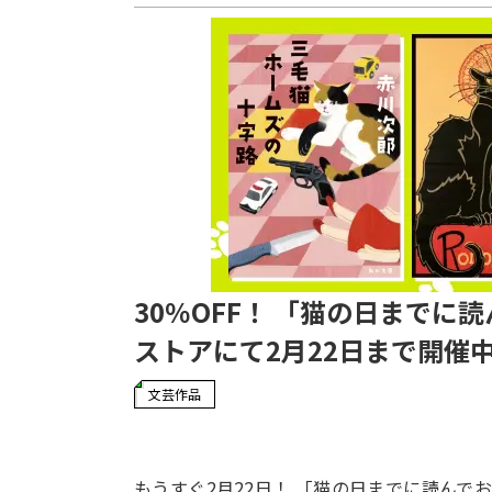
30％OFF！ 「猫の日までに
ストアにて2月22日まで開催
文芸作品
もうすぐ2月22日！ 「猫の日までに読んで