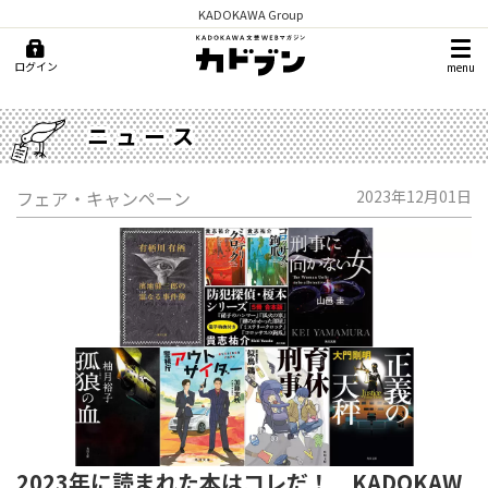
KADOKAWA Group
ログイン
menu
ニュース
フェア・キャンペーン
2023年12月01日
2023年に読まれた本はコレだ！ KADOKAW