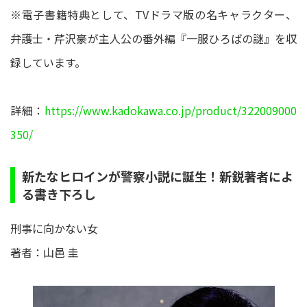
※電子書籍特典として、TVドラマ版の名キャラクター、
弁護士・芹沢豪が主人公の番外編『一服ひろばの謎』を収
録しています。
詳細：
https://www.kadokawa.co.jp/product/322009000
350/
新たなヒロインが警察小説に誕生！新鋭著者によ
る書き下ろし
刑事に向かない女
著者：山邑 圭