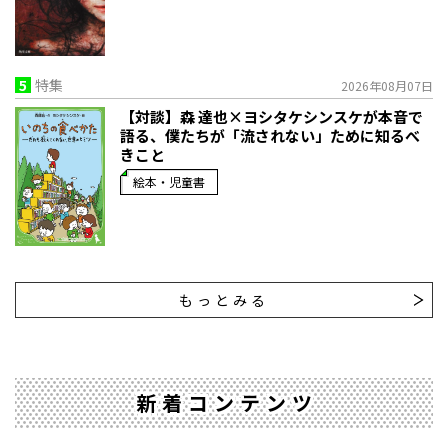
5
特集
2026年08月07日
【対談】森 達也×ヨシタケシンスケが本音で
語る、僕たちが「流されない」ために知るべ
きこと
絵本・児童書
もっとみる
新着コンテンツ