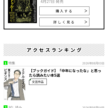
4月27日 発売
購入する
詳しく見る
アクセスランキング
1
特集
2026年08月03日
【ブックガイド】「中年になったな」と思っ
たら読みたい本5選
文芸作品
2
試し読み
2026年08月04日