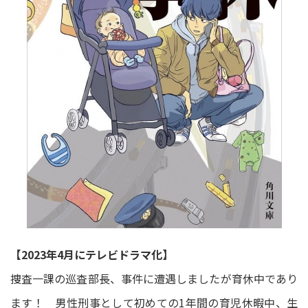
【2023年4月にテレビドラマ化】
捜査一課の巡査部長、事件に遭遇しましたが育休中であり
ます！ 男性刑事として初めての1年間の育児休暇中、生