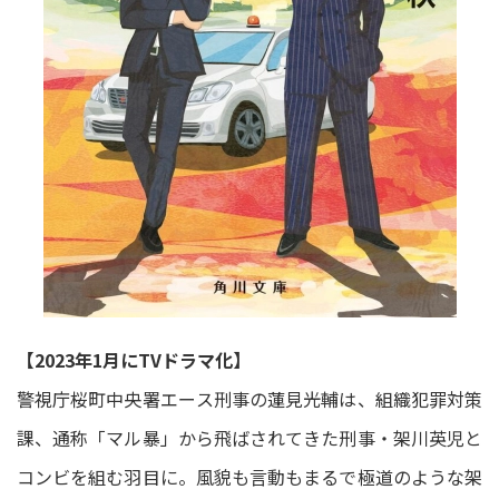
【2023年1月にTVドラマ化】
警視庁桜町中央署エース刑事の蓮見光輔は、組織犯罪対策
課、通称「マル暴」から飛ばされてきた刑事・架川英児と
コンビを組む羽目に。風貌も言動もまるで極道のような架