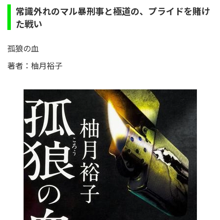
常識外れのマル暴刑事と極道の、プライドを賭け
た戦い
孤狼の血
著者：柚月裕子