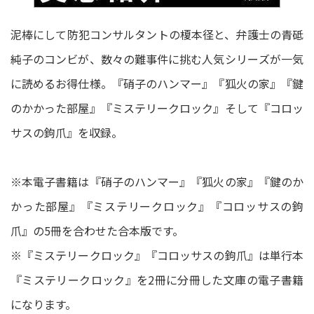
泥棒にして防犯コンサルタントの榎本径と、弁護士の青砥
純子のコンビが、数々の難事件に挑む人気シリーズが一気
に読めるお得仕様。『硝子のハンマー』『狐火の家』『鍵
のかかった部屋』『ミステリークロック』そして『コロッ
サスの鉤爪』を収録。
※本電子書籍は『硝子のハンマー』『狐火の家』『鍵のか
かった部屋』『ミステリークロック』『コロッサスの鉤
爪』の5冊を合わせた合本版です。
※『ミステリークロック』『コロッサスの鉤爪』は単行本
『ミステリークロック』を2冊に分冊した文庫の電子書籍
になります。