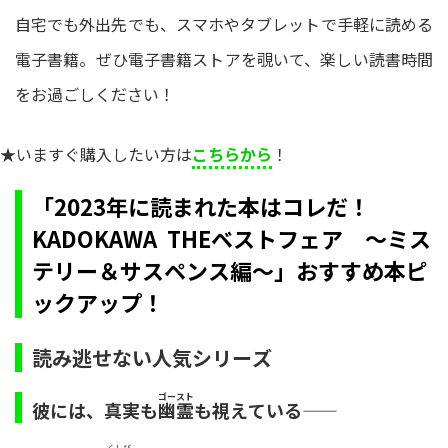
自宅でも外出先でも、スマホやタブレットで手軽に読める
電子書籍。ぜひ電子書籍ストアを覗いて、楽しい読書時間
をお過ごしください！
★いますぐ購入したい方は
こちらから
！
「2023年に読まれた本はコレだ！
KADOKAWA THEベストフェア ～ミス
テリー＆サスペンス編～」おすすめ本ピ
ックアップ！
読み逃せない人気シリーズ
ゴースト
彼には、真実も
も視えている――
幽霊