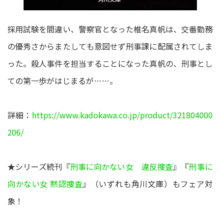
採用試験を間違い、警察官となった椎名真帆は、交番勤務
の優秀さからまたしても意図せず刑事課に配属されてしま
った。殺人事件を担当することになった真帆の、刑事とし
ての第一歩がはじまるが……。
詳細：
https://www.kadokawa.co.jp/product/321804000
206/
★シリーズ続刊『
刑事に向かない女 違反捜査
』『
刑事に
向かない女 黙認捜査
』（いずれも角川文庫）もフェア対
象！