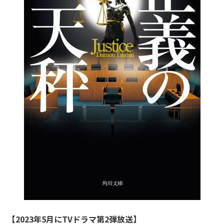
【2023年5月にTVドラマ第2弾放送】