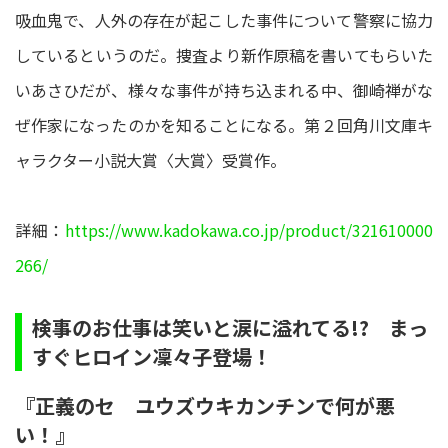
吸血鬼で、人外の存在が起こした事件について警察に協力
しているというのだ。捜査より新作原稿を書いてもらいた
いあさひだが、様々な事件が持ち込まれる中、御崎禅がな
ぜ作家になったのかを知ることになる。第２回角川文庫キ
ャラクター小説大賞〈大賞〉受賞作。
詳細：
https://www.kadokawa.co.jp/product/321610000
266/
検事のお仕事は笑いと涙に溢れてる!? まっ
すぐヒロイン凜々子登場！
『正義のセ ユウズウキカンチンで何が悪
い！』