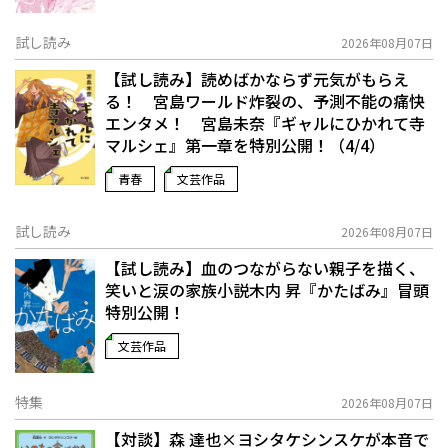
試し読み
2026年08月07日
【試し読み】読めばかならず元気がもらえ
る！ 宮島ワールド炸裂の、予測不能の痛快
エンタメ！ 宮島未奈『ギャルにひかれて寺
マルシェ』第一章を特別公開！（4/4）
青春
文芸作品
試し読み
2026年08月07日
【試し読み】血のつながらない親子を描く、
笑いと涙の家族小説――木内 昇『かたばみ』冒頭
特別公開！
文芸作品
特集
2026年08月07日
【対談】森 達也×ヨシタケシンスケが本音で