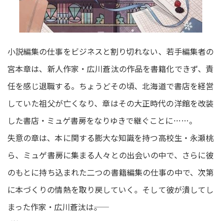
小説編集の仕事をビジネスと割り切れない、若手編集者の
宮本章は、新人作家・広川蒼汰の作品を書籍化できず、責
任を感じ退職する。ちょうどその頃、北海道で書店を経営
していた祖父が亡くなり、章はその大正時代の洋館を改装
した書店・ミュゲ書房をなりゆきで継ぐことに……。
失意の章は、本に関する膨大な知識を持つ高校生・永瀬桃
ら、ミュゲ書房に集まる人々との出会いの中で、さらに彼
のもとに持ち込まれた二つの書籍編集の仕事の中で、次第
に本づくりの情熱を取り戻していく。そして彼が潰してし
まった作家・広川蒼汰は――。