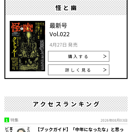
怪と幽
最新号
Vol.022
4月27日 発売
購入する
詳しく見る
アクセスランキング
1
特集
2026年08月03日
【ブックガイド】「中年になったな」と思っ