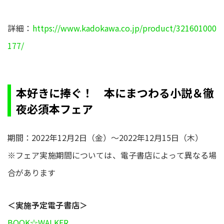
詳細：
https://www.kadokawa.co.jp/product/321601000
177/
本好きに捧ぐ！ 本にまつわる小説＆徹
夜必須本フェア
期間：2022年12月2日（金）～2022年12月15日（木）
※フェア実施期間については、電子書店によって異なる場
合があります
＜実施予定電子書店＞
BOOK☆WALKER