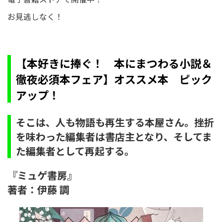
お見逃しなく！
【本好きに捧ぐ！ 本にまつわる小説＆
徹夜必須本フェア】オススメ本 ピック
アップ！
そこは、人も物語も再生する本屋さん。挫折
を味わった編集者は書店主となり、そしてま
た編集者として再起する。
『ミュゲ書房』
著者：伊藤 調