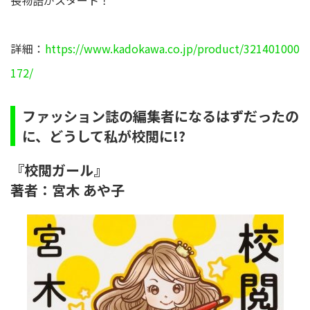
長物語がスタート！
詳細：
https://www.kadokawa.co.jp/product/321401000
172/
ファッション誌の編集者になるはずだったの
に、どうして私が校閲に!?
『校閲ガール』
著者：宮木 あや子