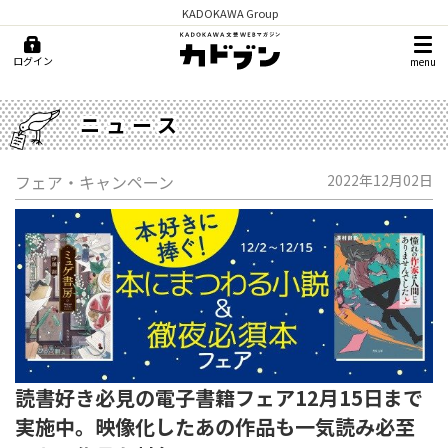
KADOKAWA Group
ログイン
menu
ニュース
フェア・キャンペーン
2022年12月02日
読書好き必見の電子書籍フェア12月15日まで
実施中。映像化したあの作品も一気読み必至