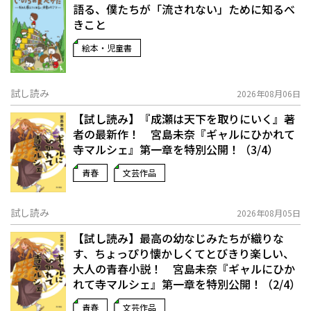
語る、僕たちが「流されない」ために知るべ
きこと
絵本・児童書
試し読み
2026年08月06日
【試し読み】『成瀬は天下を取りにいく』著
者の最新作！ 宮島未奈『ギャルにひかれて
寺マルシェ』第一章を特別公開！（3/4）
青春
文芸作品
試し読み
2026年08月05日
【試し読み】最高の幼なじみたちが織りな
す、ちょっぴり懐かしくてとびきり楽しい、
大人の青春小説！ 宮島未奈『ギャルにひか
れて寺マルシェ』第一章を特別公開！（2/4）
青春
文芸作品