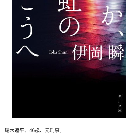
尾木遼平、46歳、元刑事。