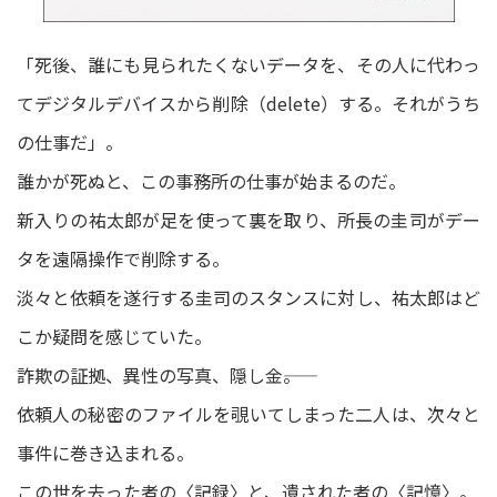
「死後、誰にも見られたくないデータを、その人に代わっ
てデジタルデバイスから削除（delete）する。それがうち
の仕事だ」。
誰かが死ぬと、この事務所の仕事が始まるのだ。
新入りの祐太郎が足を使って裏を取り、所長の圭司がデー
タを遠隔操作で削除する。
淡々と依頼を遂行する圭司のスタンスに対し、祐太郎はど
こか疑問を感じていた。
詐欺の証拠、異性の写真、隠し金――。
依頼人の秘密のファイルを覗いてしまった二人は、次々と
事件に巻き込まれる。
この世を去った者の〈記録〉と、遺された者の〈記憶〉。