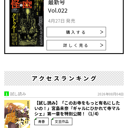
最新号
Vol.022
4月27日 発売
購入する
詳しく見る
アクセスランキング
1
試し読み
2026年08月04日
【試し読み】「このお寺をもっと有名にした
いの！」宮島未奈『ギャルにひかれて寺マル
シェ』第一章を特別公開！（1/4）
青春
文芸作品