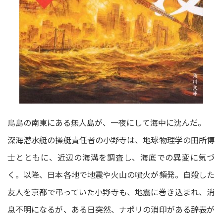
鳥島の南東にある無人島が、一夜にして海中に沈んだ。
深海潜水艇の操艇責任者の小野寺は、地球物理学の田所博
士とともに、近辺の海溝を調査し、海底での異変に気づ
く。以降、日本各地で地震や火山の噴火が頻発。自殺した
友人を京都で弔っていた小野寺も、地震に巻き込まれ、消
息不明になるが、ある日突然、ナポリの消印がある辞表が