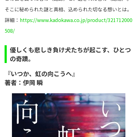
そこに秘められた謎と真相、込められた切なる想いとは。
詳細：
https://www.kadokawa.co.jp/product/321712000
508/
優しくも悲しき負け犬たちが起こす、ひとつ
の奇蹟。
『いつか、虹の向こうへ』
著者：伊岡 瞬