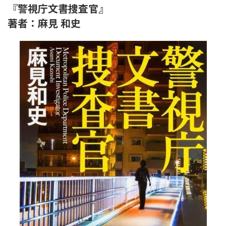
『警視庁文書捜査官』
著者：麻見 和史