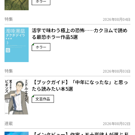
ホラー
特集
2026年08月04日
活字で味わう極上の恐怖……カクヨムで読め
る最恐ホラー作品5選
ホラー
特集
2026年08月03日
【ブックガイド】「中年になったな」と思っ
たら読みたい本5選
文芸作品
連載
2026年08月02日
【インタビュー】作家・五十嵐律人が選ぶ 私