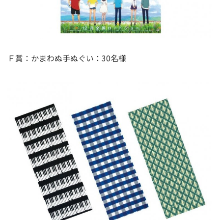
Ｆ賞：かまわぬ手ぬぐい：30名様