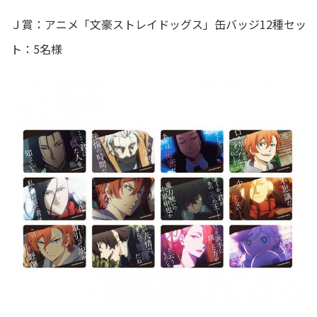
Ｊ賞：アニメ「文豪ストレイドッグス」缶バッジ12種セッ
ト：5名様