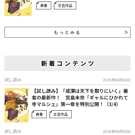
青春
文芸作品
もっとみる
新着コンテンツ
試し読み
2026年08月06日
【試し読み】『成瀬は天下を取りにいく』著
者の最新作！ 宮島未奈『ギャルにひかれて
寺マルシェ』第一章を特別公開！（3/4）
青春
文芸作品
試し読み
2026年08月05日