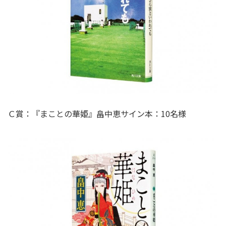
Ｃ賞：『まことの華姫』畠中恵サイン本：10名様