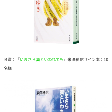
Ｂ賞：『
いまさら翼といわれても
』米澤穂信サイン本：10
名様