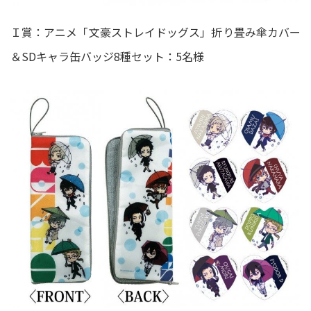
Ｉ賞：アニメ「文豪ストレイドッグス」折り畳み傘カバー
＆SDキャラ缶バッジ8種セット：5名様