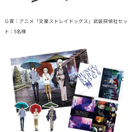
Ｇ賞：アニメ「文豪ストレイドッグス」武装探偵社セッ
ト：5名様