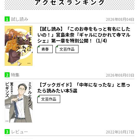
アクセスランキング
1
試し読み
2026年08月04日
【試し読み】「このお寺をもっと有名にした
いの！」宮島未奈『ギャルにひかれて寺マル
シェ』第一章を特別公開！（1/4）
青春
文芸作品
2
特集
2026年08月03日
【ブックガイド】「中年になったな」と思っ
たら読みたい本5選
文芸作品
3
レビュー
2022年10月17日