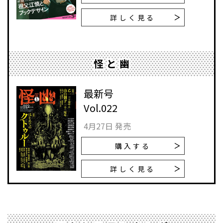
詳しく見る
怪と幽
最新号
Vol.022
4月27日 発売
購入する
詳しく見る