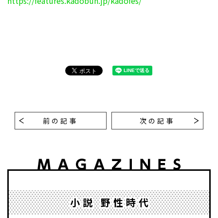
https://features.kadobun.jp/kadofes/
前の記事
次の記事
小説 野性時代