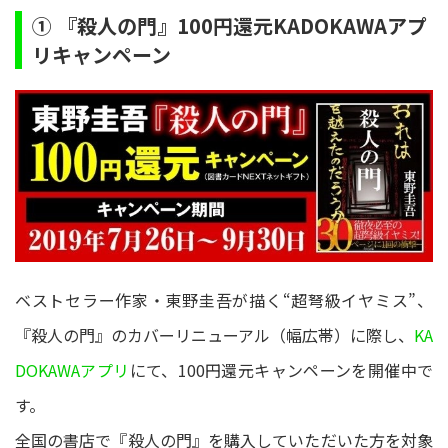
① 『殺人の門』100円還元KADOKAWAアプ
リキャンペーン
ベストセラー作家・東野圭吾が描く“超弩級イヤミス”、
『殺人の門』のカバーリニューアル（幅広帯）に際し、
KA
DOKAWAアプリ
にて、100円還元キャンペーンを開催中で
す。
全国の書店で『殺人の門』を購入していただいた方を対象