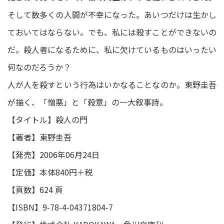
そして数多くの人間が不幸になった。あいつだけは生かし
ておいてはならない。でも、私には殺すことができないの
だ。殺人者になるために、私に欠けているものはいったい
何なのだろうか？
人が人を殺すという行為はいかなることなのか。東野圭吾
が描く、「憎悪」と「殺意」の一大叙事詩。
【タイトル】殺人の門
【著者】東野圭吾
【発売】2006年06月24日
【定価】本体840円＋税
【⾴数】624 ⾴
【ISBN】9-78-4-04371804-7