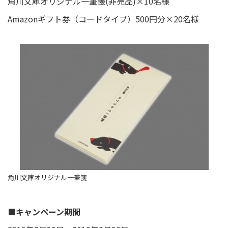
角川文庫オリジナル一筆箋(非売品)×10名様
Amazonギフト券（コードタイプ）500円分×20名様
角川文庫オリジナル一筆箋
■キャンペーン期間