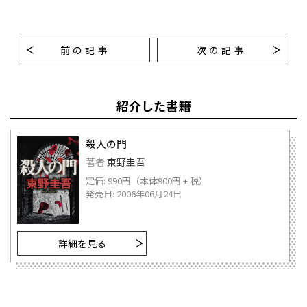
前の記事
次の記事
紹介した書籍
殺人の門
著者
東野圭吾
定価: 990円（本体900円 + 税）
発売日: 2006年06月24日
詳細を見る