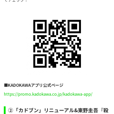
■KADOKAWAアプリ公式ページ
https://promo.kadokawa.co.jp/kadokawa-app/
②「カドブン」リニューアル&東野圭吾『殺