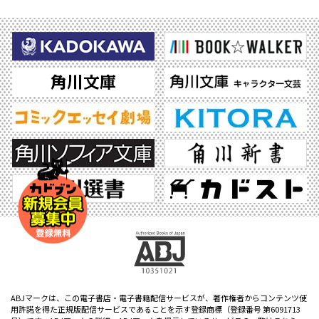
ABJマークは、この電子書店・電子書籍配信サービスが、著作権者からコンテンツ使
用許諾を得た正規版配信サービスであることを示す登録商標（登録番号 第6091713