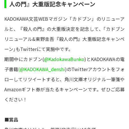
人の門』大重版記念キャンペーン
KADOKAWA文芸WEBマガジン「カドブン」のリニューア
ルと、『殺人の門』の大重版決定を記念して、｢カドブン
リニューアル&東野圭吾『殺人の門』大重版記念キャンペ
ーン｣もTwitterにて実施中です。
期間中にカドブン(
@KadokawaBunko
)とKADOKAWAの電
子書籍
(@KADOKAWA_denshi
)のTwitterアカウントをフォ
ローしてリツイートすると、角川文庫オリジナル一筆箋や
Amazonギフト券が当たるキャンペーンです。ぜひご応募
ください！
■賞品