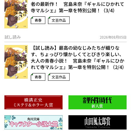
者の最新作！ 宮島未奈『ギャルにひかれて
寺マルシェ』第一章を特別公開！（3/4）
青春
文芸作品
試し読み
2026年08月05日
【試し読み】最高の幼なじみたちが織りな
す、ちょっぴり懐かしくてとびきり楽しい、
大人の青春小説！ 宮島未奈『ギャルにひか
れて寺マルシェ』第一章を特別公開！（2/4）
青春
文芸作品