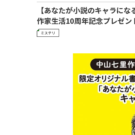
【あなたが小説のキャラにな
作家生活10周年記念プレゼン
ミステリ