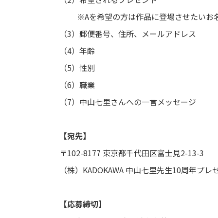
※Aを希望の方は作品に登場させたいお名
（3）郵便番号、住所、メールアドレス
（4）年齢
（5）性別
（6）職業
（7）中山七里さんへの一言メッセージ
【宛先】
〒102-8177 東京都千代田区富士見2-13-3
（株）KADOKAWA 中山七里先生10周年プレ
【応募締切】