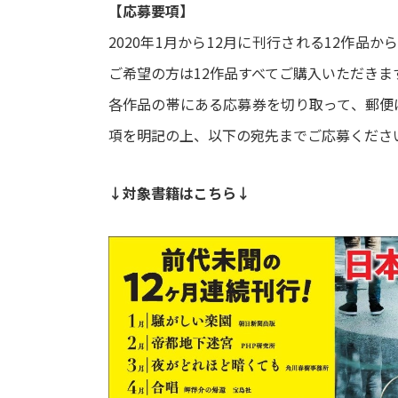
【応募要項】
2020年1月から12月に刊行される12作品
ご希望の方は12作品すべてご購入いただきま
各作品の帯にある応募券を切り取って、郵便
項を明記の上、以下の宛先までご応募くださ
↓対象書籍はこちら↓