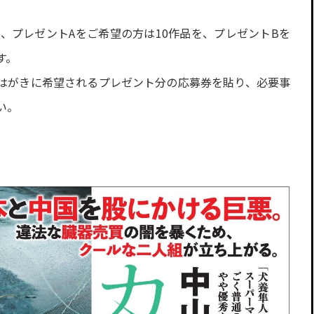
から、プレゼントAをご希望の方は10作品を、プレゼントBを
す。
はがきに希望されるプレゼント分の応募券を貼り、必要事
い。