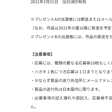
2021年3月31日 当日消印有効
※プレゼントAの当選者には郵送またはメール
（なお、作品は2021年の夏以降に発表を予
※プレゼントBの当選者には、作品の発送を
【注意事項】
・応募には、種類の異なる応募券10枚もしく
・ハガキ１枚につき応募は１口までとなりま
・かならず賞品の送り先住所とメールアドレ
・賞品の送付先は日本国内に限ります。
・必要事項の記入漏れや誤記入、応募券不
ん。