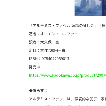
『アルテミス・ファウル 妖精の身代金』（角
著者：オーエン・コルファー
訳者：大久保 寛
定価：本体720円＋税
ISBN：9784042969013
発売中
https://www.kadokawa.co.jp/product/2007
◆あらすじ
アルテミス・ファウルは、伝説的な犯罪一家