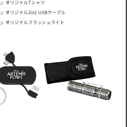
金』オリジナルTシャツ
オリジナル2in1 USBケーブル
金』オリジナルフラッシュライト