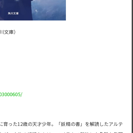
川文庫）
03000605/
に育った12歳の天才少年。「妖精の書」を解読したアルテ