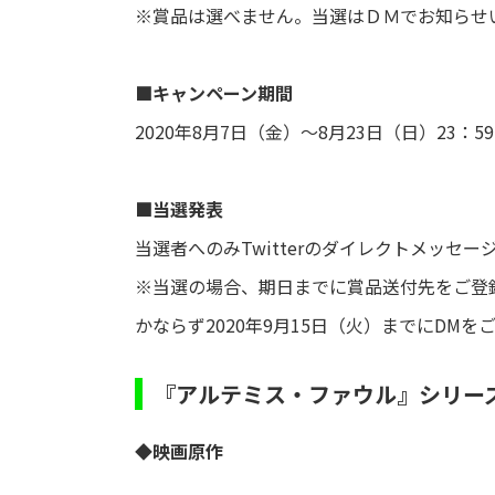
※賞品は選べません。当選はＤＭでお知らせ
■キャンペーン期間
2020年8月7日（金）～8月23日（日）23：
■当選発表
当選者へのみTwitterのダイレクトメッセー
※当選の場合、期日までに賞品送付先をご登
かならず2020年9月15日（火）までにDMを
『アルテミス・ファウル』シリー
◆映画原作