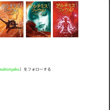
wahonyaku
）をフォローする