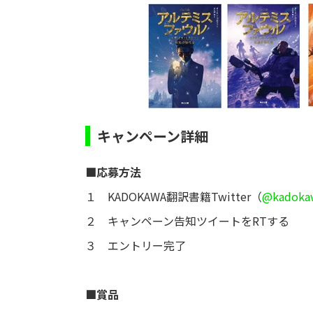
キャンペーン詳細
■応募方法
１ KADOKAWA翻訳書籍Twitter（
@kadoka
２ キャンペーン告知ツイートをRTする
３ エントリー完了
■賞品