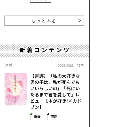
もっとみる
新着コンテンツ
連載
2026年08月07日
【書評】「私の大好きな
男の子は、私が死んでも
いいらしいの」――『死にい
たるまで君を愛して』レ
ビュー【本が好き!×カド
ブン】
青春
恋愛