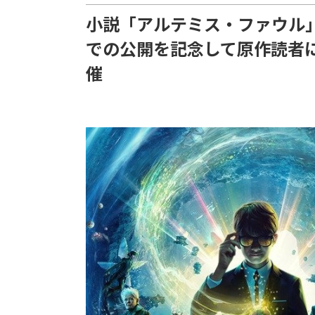
小説「アルテミス・ファウル
での公開を記念して原作読者
催