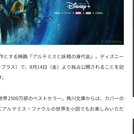
作とする映画『アルテミスと妖精の身代金』。ディズニー
ニープラス）で、8月14日（金）より独占公開されることを記
す。
界2500万部のベストセラー。角川文庫からは、カバーの
にアルテミス・ファウルの世界を小説でもお楽しみいただ