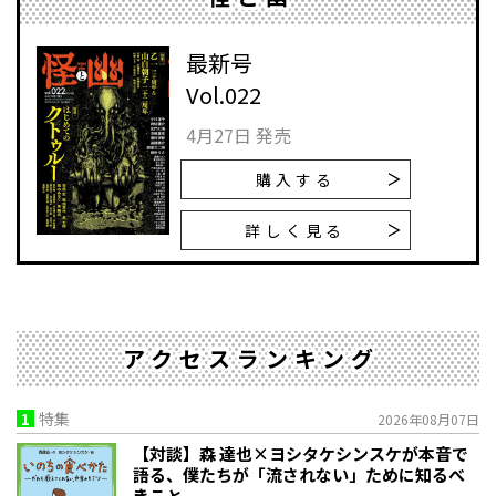
最新号
Vol.022
4月27日 発売
購入する
詳しく見る
アクセスランキング
1
特集
2026年08月07日
【対談】森 達也×ヨシタケシンスケが本音で
語る、僕たちが「流されない」ために知るべ
きこと