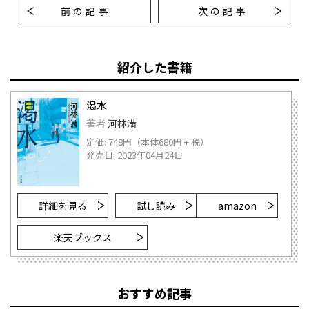
前の記事
次の記事
紹介した書籍
渇水
著者
河林満
定価: 748円（本体680円 + 税）
発売日: 2023年04月24日
詳細を見る
試し読み
amazon
楽天ブックス
おすすめ記事