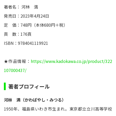
著者名： 河林 満
発売日：2023年4月24日
定 価：748円（本体680円＋税）
頁 数：176頁
ISBN：9784041119921
★作品情報：
https://www.kadokawa.co.jp/product/322
107000437/
著者プロフィール
河林 満（かわばやし・みつる）
1950年、福島県いわき市生まれ。東京都立立川高等学校