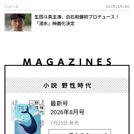
ニュース
2021年11月24日
生田斗真主演、白石和彌初プロデュース！
「渇水」映画化決定
小説 野性時代
最新号
2026年8月号
7月25日 発売