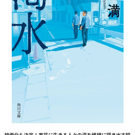
映画化も決定！市井に生きる人々の姿を繊細に描き出す短