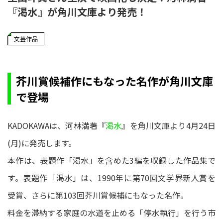
『渇水』が角川文庫より発売！
文芸作品
芥川賞候補作にもなった名作が角川文庫
で登場
KADOKAWAは、河林満著『
渇水
』を角川文庫より4月24日
(月)に発売します。
本作は、表題作「渇水」を含めた3編を収録した作品集で
す。表題作「渇水」は、1990年に第70回文学界新人賞を
受賞、さらに第103回芥川賞候補にもなった名作。
料金を滞納する家庭の水道を止める「停水執行」を行う市