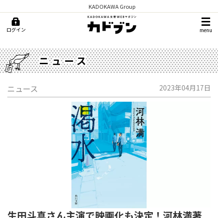
KADOKAWA Group
ログイン
menu
ニュース
ニュース
2023年04月17日
生田斗真さん主演で映画化も決定！河林満著