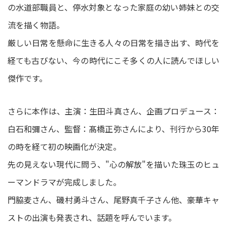
の水道部職員と、停水対象となった家庭の幼い姉妹との交
流を描く物語。
厳しい日常を懸命に生きる人々の日常を描き出す、時代を
経ても古びない、今の時代にこそ多くの人に読んでほしい
傑作です。
さらに本作は、主演：生田斗真さん、企画プロデュース：
白石和彌さん、監督：髙橋正弥さんにより、刊行から30年
の時を経て初の映画化が決定。
先の見えない現代に問う、"心の解放"を描いた珠玉のヒュ
ーマンドラマが完成しました。
門脇麦さん、磯村勇斗さん、尾野真千子さん他、豪華キャ
ストの出演も発表され、話題を呼んでいます。