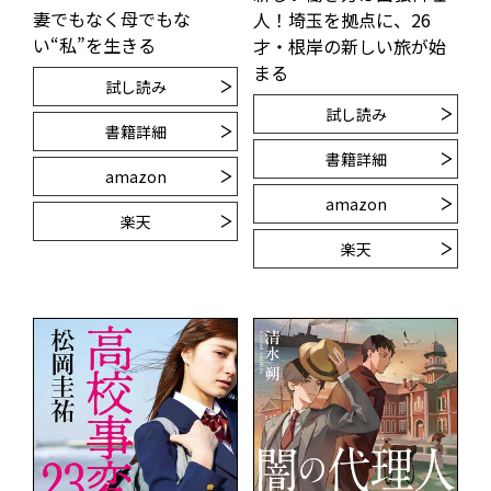
妻でもなく母でもな
人！埼玉を拠点に、26
い“私”を生きる
才・根岸の新しい旅が始
まる
試し読み
試し読み
書籍詳細
書籍詳細
amazon
amazon
楽天
楽天