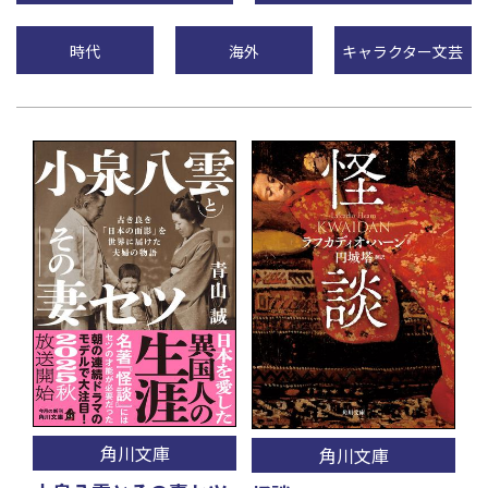
時代
海外
キャラクター文芸
角川文庫
角川文庫