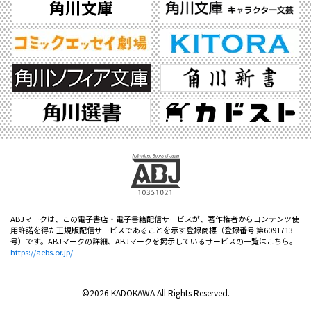
ABJマークは、この電子書店・電子書籍配信サービスが、著作権者からコンテンツ使
用許諾を得た正規版配信サービスであることを示す登録商標（登録番号 第6091713
号）です。ABJマークの詳細、ABJマークを掲示しているサービスの一覧はこちら。
https://aebs.or.jp/
©2026 KADOKAWA All Rights Reserved.