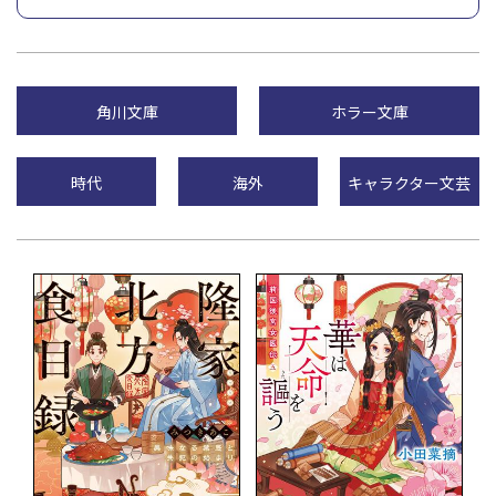
角川文庫
ホラー文庫
時代
海外
キャラクター文芸