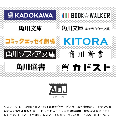
ABJマークは、この電子書店・電子書籍配信サービスが、著作権者からコンテンツ使
用許諾を得た正規版配信サービスであることを示す登録商標（登録番号 第6091713
号）です。ABJマークの詳細、ABJマークを掲示しているサービスの一覧はこちら。