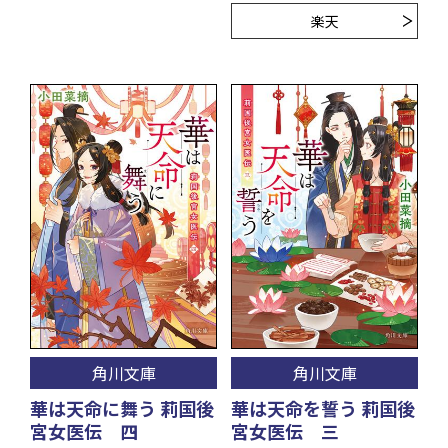
楽天
角川文庫
角川文庫
華は天命に舞う 莉国後
華は天命を誓う 莉国後
宮女医伝 四
宮女医伝 三