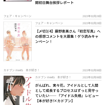
開初日舞台挨拶レポート
フェア・キャンペーン
2023年02月28日
フェア・キャンペーン
2023年02月28日
【〆切3/4】藤野恵美さん『初恋写真』へ
の感想コメントを大募集！ゲラ読みキャ
ンペーン！
カドブン meets 本が好き！
2023年02月08日
カドブン meets 本が好き！
2023年02月08日
がんばれ、実々花。アイドルとして人間
として成長するプロセスはずっと見守っ
ていたい── 『アイドル失格』レビュー
【本が好き!×カドブン】