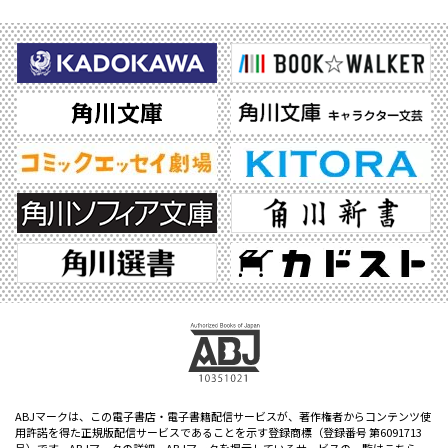
ABJマークは、この電子書店・電子書籍配信サービスが、著作権者からコンテンツ使
用許諾を得た正規版配信サービスであることを示す登録商標（登録番号 第6091713