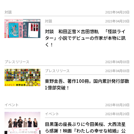
対談
2023年04月20日
対談
2023年04月20日
対談 和田正雪×吉田悠軌 「怪談ライ
ター」小説でデビューの作家が本物に訊
く！
プレスリリース
2023年04月03日
プレスリリース
2023年04月03日
東野圭吾、著作100冊。国内累計発行部数
1億部突破！
イベント
2023年03月20日
イベント
2023年03月20日
目黒蓮の座長ぶりに今田美桜、大西流星
ら感謝！映画『わたしの幸せな結婚』公