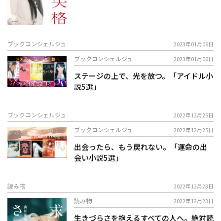
ブックコンシェルジュ
2023年01月06日
ブックコンシェルジュ
2023年01月06日
ステージの上で、光を放つ。「アイドル小
説5選」
ブックコンシェルジュ
2022年12月25日
ブックコンシェルジュ
2022年12月25日
出会ったら、もう戻れない。「運命の出
会い小説5選」
読み物
2022年12月23日
読み物
2022年12月23日
生きづらさを抱えるすべての人へ。絶対読