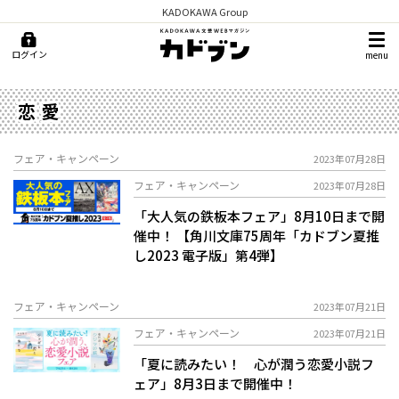
KADOKAWA Group
ログイン
menu
恋愛
フェア・キャンペーン
2023年07月28日
フェア・キャンペーン
2023年07月28日
「大人気の鉄板本フェア」8月10日まで開
催中！ 【角川文庫75周年「カドブン夏推
し2023 電子版」第4弾】
フェア・キャンペーン
2023年07月21日
フェア・キャンペーン
2023年07月21日
「夏に読みたい！ 心が潤う恋愛小説フ
ェア」8月3日まで開催中！