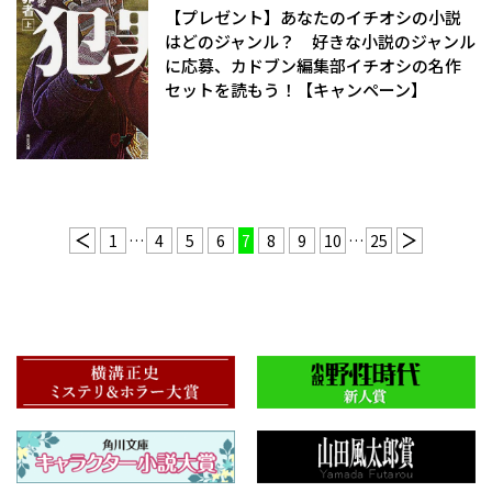
【プレゼント】あなたのイチオシの小説
はどのジャンル？ 好きな小説のジャンル
に応募、カドブン編集部イチオシの名作
セットを読もう！【キャンペーン】
1
…
4
5
6
7
8
9
10
…
25