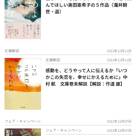
んでほしい奥田亜希子の５作品（瀧井朝
世・選）
文庫解説
2022年12月11日
文庫解説
2022年12月11日
感動を、どうやって人に伝えるか――『いつ
かこの失恋を、幸せにかえるために』中
村 航 文庫巻末解説【解説：作道 雄】
フェア・キャンペーン
2022年12月07日
フェア・キャンペーン
2022年12月07日