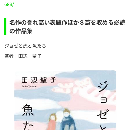
688/
名作の誉れ高い表題作ほか８篇を収める必読
の作品集
ジョゼと虎と魚たち
著者：田辺 聖子