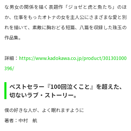
な男女の関係を描く表題作「ジョゼと虎と魚たち」のほ
か、仕事をもったオトナの女を主人公にさまざまな愛と別
れを描いて、素敵に胸おどる短篇、八篇を収録した珠玉の
作品集。
詳細：
https://www.kadokawa.co.jp/product/301301000
396/
ベストセラー『100回泣くこと』を超えた、
切ないラブ・ストーリー。
僕の好きな人が、よく眠れますように
著者：中村 航