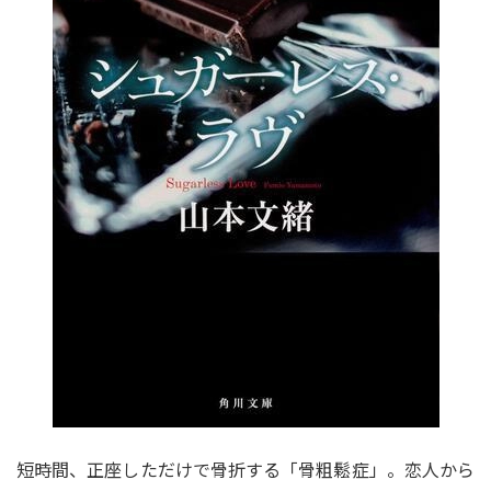
短時間、正座しただけで骨折する「骨粗鬆症」。恋人から