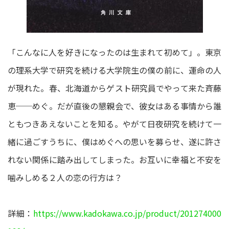
「こんなに人を好きになったのは生まれて初めて」。東京
の理系大学で研究を続ける大学院生の僕の前に、運命の人
が現れた。春、北海道からゲスト研究員でやって来た斉藤
恵──めぐ。だが直後の懇親会で、彼女はある事情から誰
ともつきあえないことを知る。やがて日夜研究を続けて一
緒に過ごすうちに、僕はめぐへの思いを募らせ、遂に許さ
れない関係に踏み出してしまった。お互いに幸福と不安を
噛みしめる２人の恋の行方は？
詳細：
https://www.kadokawa.co.jp/product/201274000