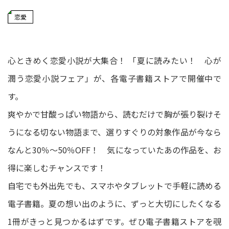
恋愛
心ときめく恋愛小説が大集合！ 「夏に読みたい！ 心が
潤う恋愛小説フェア」が、各電子書籍ストアで開催中で
す。
爽やかで甘酸っぱい物語から、読むだけで胸が張り裂けそ
うになる切ない物語まで、選りすぐりの対象作品が今なら
なんと30％～50％OFF！ 気になっていたあの作品を、お
得に楽しむチャンスです！
自宅でも外出先でも、スマホやタブレットで手軽に読める
電子書籍。夏の想い出のように、ずっと大切にしたくなる
1冊がきっと見つかるはずです。ぜひ電子書籍ストアを覗