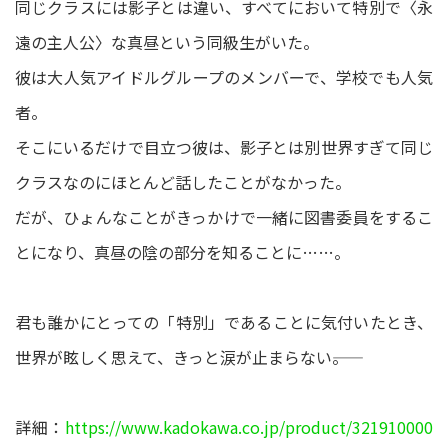
同じクラスには影子とは違い、すべてにおいて特別で〈永
遠の主人公〉な真昼という同級生がいた。
彼は大人気アイドルグループのメンバーで、学校でも人気
者。
そこにいるだけで目立つ彼は、影子とは別世界すぎて同じ
クラスなのにほとんど話したことがなかった。
だが、ひょんなことがきっかけで一緒に図書委員をするこ
とになり、真昼の陰の部分を知ることに……。
君も誰かにとっての「特別」であることに気付いたとき、
世界が眩しく思えて、きっと涙が止まらない――。
詳細：
https://www.kadokawa.co.jp/product/321910000