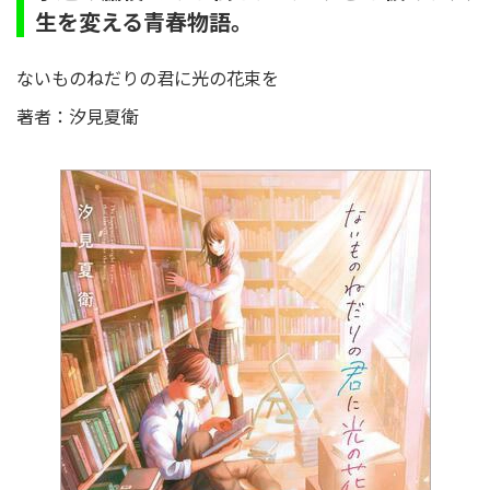
生を変える青春物語。
ないものねだりの君に光の花束を
著者：汐見夏衛