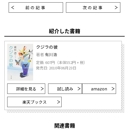
前の記事
次の記事
紹介した書籍
クジラの彼
著者
有川浩
定価: 607円（本体552円 + 税）
発売日: 2010年06月23日
詳細を見る
試し読み
amazon
楽天ブックス
関連書籍