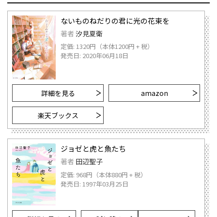
ないものねだりの君に光の花束を
著者
汐見夏衛
定価: 1320円（本体1200円 + 税）
発売日: 2020年06月18日
詳細を見る
amazon
楽天ブックス
ジョゼと虎と魚たち
著者
田辺聖子
定価: 968円（本体880円 + 税）
発売日: 1997年03月25日