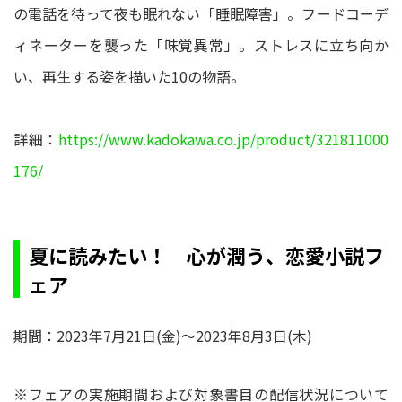
の電話を待って夜も眠れない「睡眠障害」。フードコーデ
ィネーターを襲った「味覚異常」。ストレスに立ち向か
い、再生する姿を描いた10の物語。
詳細：
https://www.kadokawa.co.jp/product/321811000
176/
夏に読みたい！ 心が潤う、恋愛小説フ
ェア
期間：2023年7月21日(金)～2023年8月3日(木)
※フェアの実施期間および対象書目の配信状況について