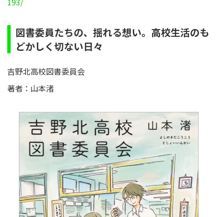
193/
図書委員たちの、揺れる想い。高校生活のも
どかしく切ない日々
吉野北高校図書委員会
著者：山本渚