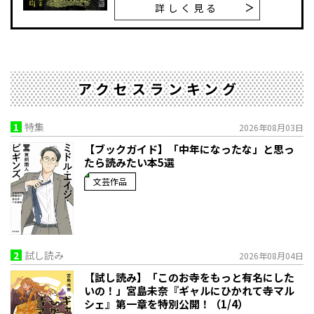
詳しく見る
アクセスランキング
1
特集
2026年08月03日
【ブックガイド】「中年になったな」と思っ
たら読みたい本5選
文芸作品
2
試し読み
2026年08月04日
【試し読み】「このお寺をもっと有名にした
いの！」宮島未奈『ギャルにひかれて寺マル
シェ』第一章を特別公開！（1/4）