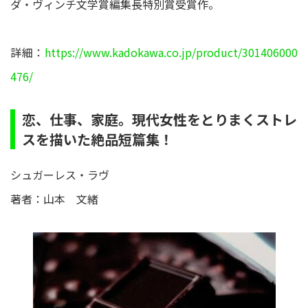
ダ・ヴィンチ文学賞編集長特別賞受賞作。
詳細：
https://www.kadokawa.co.jp/product/301406000
476/
恋、仕事、家庭。現代女性をとりまくストレ
スを描いた絶品短篇集！
シュガーレス・ラヴ
著者：山本 文緒