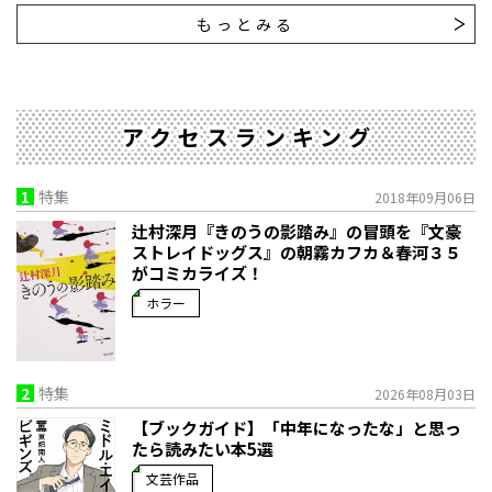
もっとみる
アクセスランキング
1
特集
2018年09月06日
辻村深月『きのうの影踏み』の冒頭を『文豪
ストレイドッグス』の朝霧カフカ＆春河３５
がコミカライズ！
ホラー
2
特集
2026年08月03日
【ブックガイド】「中年になったな」と思っ
たら読みたい本5選
文芸作品