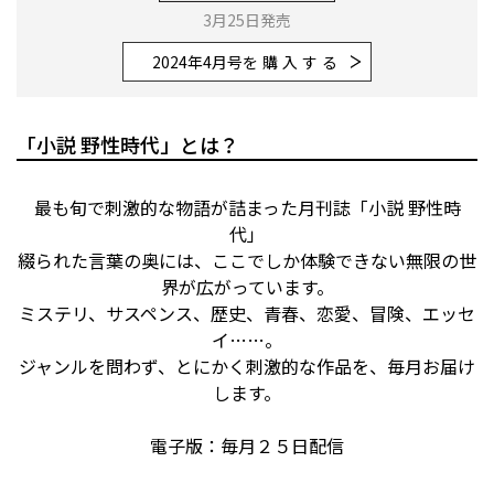
3月25日発売
2024年4月号
を購入する
「小説 野性時代」とは？
最も旬で刺激的な物語が詰まった月刊誌「小説 野性時
代」
綴られた言葉の奥には、ここでしか体験できない無限の世
界が広がっています。
ミステリ、サスペンス、歴史、青春、恋愛、冒険、エッセ
イ……。
ジャンルを問わず、とにかく刺激的な作品を、毎月お届け
します。
電子版：毎月２５日配信