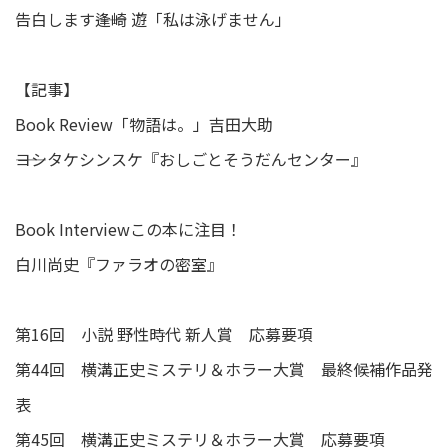
告白します――逢崎 遊「私は泳げません」
【記事】
Book Review「物語は。」吉田大助
――ヨシタケシンスケ『おしごとそうだんセンター』
Book Interviewこの本に注目！
白川尚史『ファラオの密室』
第16回 小説 野性時代 新人賞 応募要項
第44回 横溝正史ミステリ＆ホラー大賞 最終候補作品発
表
第45回 横溝正史ミステリ＆ホラー大賞 応募要項