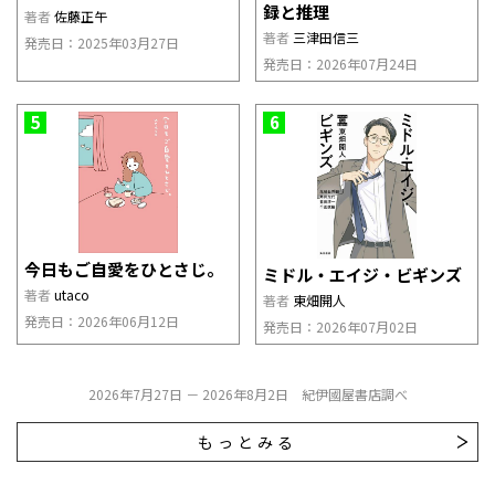
録と推理
著者
佐藤正午
著者
三津田信三
発売日：2025年03月27日
発売日：2026年07月24日
5
6
今日もご自愛をひとさじ。
ミドル・エイジ・ビギンズ
著者
utaco
著者
東畑開人
発売日：2026年06月12日
発売日：2026年07月02日
2026年7月27日 － 2026年8月2日 紀伊國屋書店調べ
もっとみる