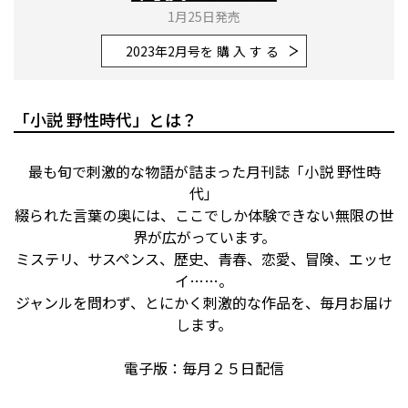
1月25日発売
2023年2月号
を購入する
「小説 野性時代」とは？
最も旬で刺激的な物語が詰まった月刊誌「小説 野性時
代」
綴られた言葉の奥には、ここでしか体験できない無限の世
界が広がっています。
ミステリ、サスペンス、歴史、青春、恋愛、冒険、エッセ
イ……。
ジャンルを問わず、とにかく刺激的な作品を、毎月お届け
します。
電子版：毎月２５日配信