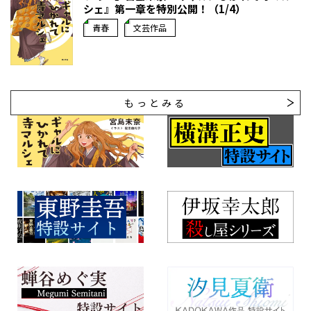
シェ』第一章を特別公開！（1/4）
青春
文芸作品
もっとみる