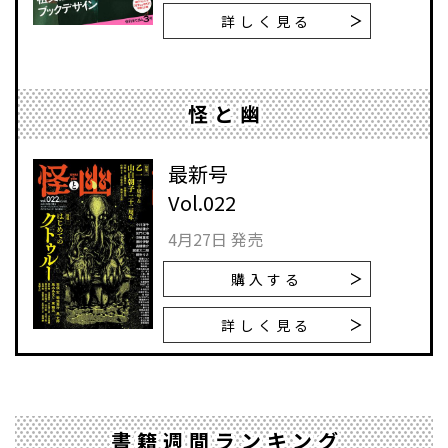
詳しく見る
怪と幽
最新号
Vol.022
4月27日 発売
購入する
詳しく見る
書籍週間ランキング