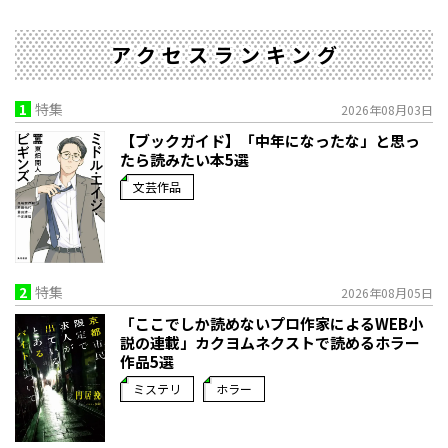
アクセスランキング
1
特集
2026年08月03日
【ブックガイド】「中年になったな」と思っ
たら読みたい本5選
文芸作品
2
特集
2026年08月05日
「ここでしか読めないプロ作家によるWEB小
説の連載」――カクヨムネクストで読めるホラー
作品5選
ミステリ
ホラー