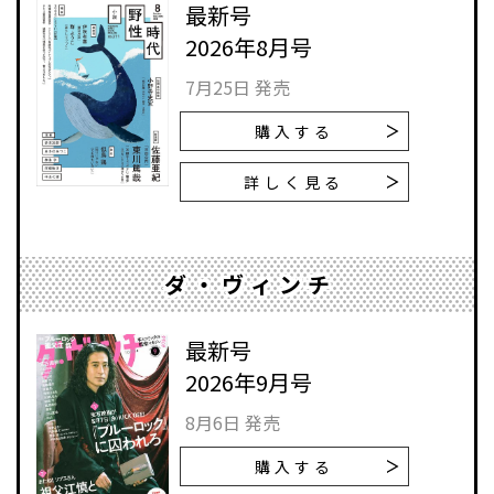
最新号
2026年8月号
7月25日 発売
購入する
詳しく見る
ダ・ヴィンチ
最新号
2026年9月号
8月6日 発売
購入する