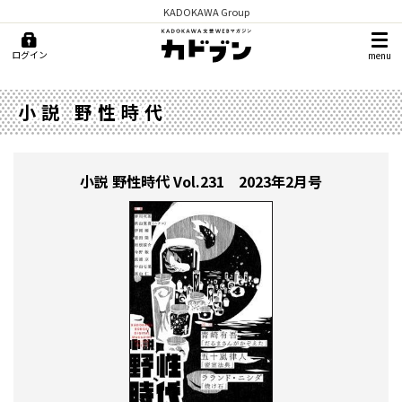
KADOKAWA Group
ログイン
menu
小説 野性時代
小説 野性時代
Vol.231 2023年2月号