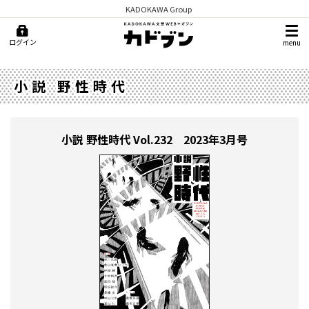
KADOKAWA Group
ログイン
menu
小説 野性時代
小説 野性時代
Vol.232 2023年3月号