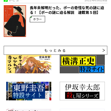
長年未解明だった、ポーの奇怪な死の謎に迫
る！【ポーの謎に迫る解説 連載第５回】
ホラー
もっとみる