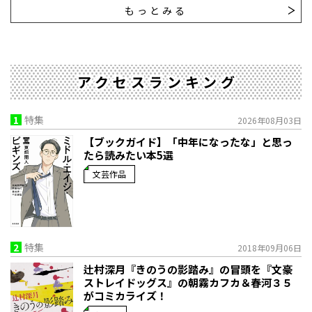
もっとみる
アクセスランキング
1
特集
2026年08月03日
【ブックガイド】「中年になったな」と思っ
たら読みたい本5選
文芸作品
2
特集
2018年09月06日
辻村深月『きのうの影踏み』の冒頭を『文豪
ストレイドッグス』の朝霧カフカ＆春河３５
がコミカライズ！