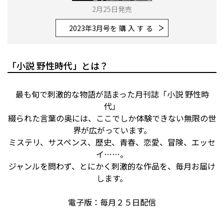
2月25日発売
2023年3月号
を購入する
「小説 野性時代」とは？
最も旬で刺激的な物語が詰まった月刊誌「小説 野性時
代」
綴られた言葉の奥には、ここでしか体験できない無限の世
界が広がっています。
ミステリ、サスペンス、歴史、青春、恋愛、冒険、エッセ
イ……。
ジャンルを問わず、とにかく刺激的な作品を、毎月お届け
します。
電子版：毎月２５日配信