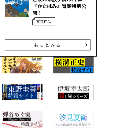
『かたばみ』冒頭特別公
開！
文芸作品
もっとみる