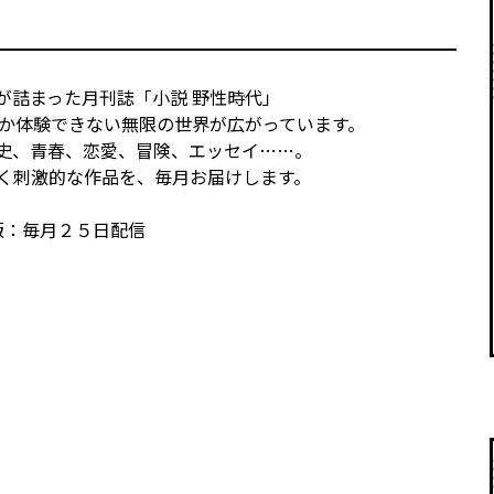
が詰まった月刊誌「小説 野性時代」
か体験できない無限の世界が広がっています。
史、青春、恋愛、冒険、エッセイ……。
く刺激的な作品を、毎月お届けします。
版：毎月２５日配信