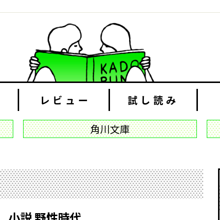
レビュー
試し読み
角川文庫
小説 野性時代