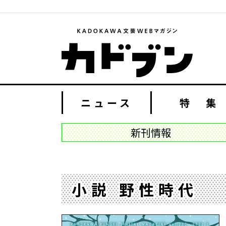
ニュース
特 集
新刊情報
小説 野性時代