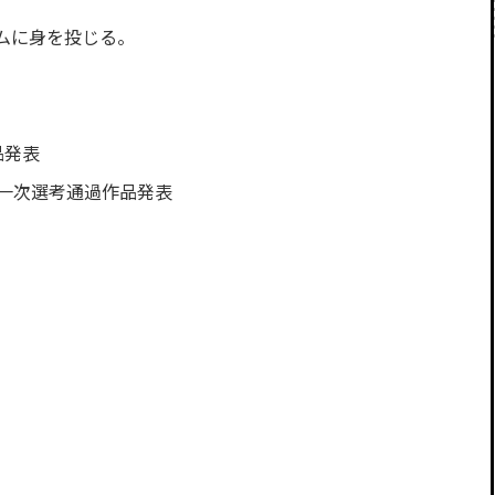
ムに身を投じる。
品発表
第一次選考通過作品発表