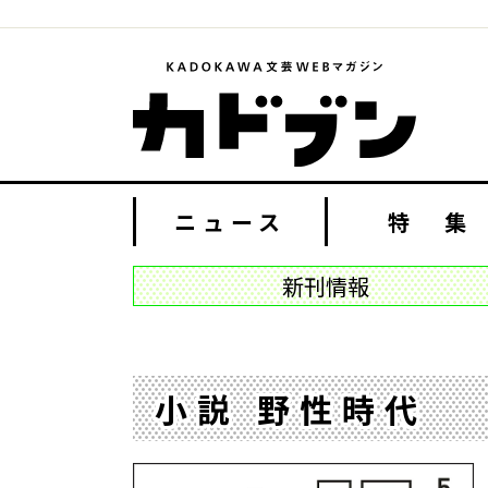
ニュース
特 集
新刊情報
小説 野性時代