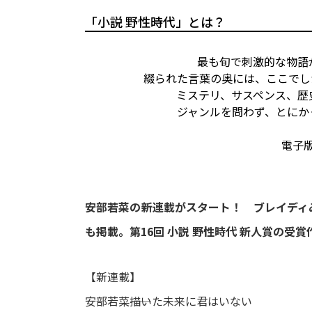
「小説 野性時代」とは？
最も旬で刺激的な物語
綴られた言葉の奥には、ここでし
ミステリ、サスペンス、歴
ジャンルを問わず、とにか
電子
安部若菜の新連載がスタート！ ブレイディ
も掲載。第16回 小説 野性時代 新人賞の受
【新連載】
安部若菜――描いた未来に君はいない