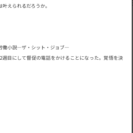
は叶えられるだろうか。
 私労働小説―ザ・シット・ジョブ―
2週目にして督促の電話をかけることになった。覚悟を決