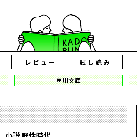
レビュー
試し読み
角川文庫
小説 野性時代