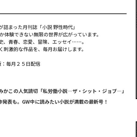
が詰まった月刊誌「小説 野性時代」
か体験できない無限の世界が広がっています。
史、青春、恋愛、冒険、エッセイ……。
く刺激的な作品を、毎月お届けします。
版：毎月２５日配信
みかこの人気読切「私労働小説―ザ・シット・ジョブ―」
賞作発表も。GW中に読みたい小説が満載の最新号！