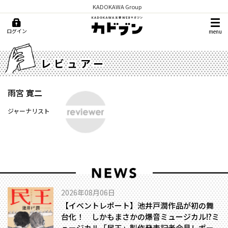
KADOKAWA Group
ログイン
menu
レビュアー
雨宮 寛二
ジャーナリスト
2026年08月06日
【イベントレポート】池井戸潤作品が初の舞
台化！ しかもまさかの爆音ミュージカル!?――ミ
ュージカル「民王」製作発表記者会見レポー