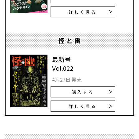
詳しく見る
怪と幽
最新号
Vol.022
4月27日 発売
購入する
詳しく見る