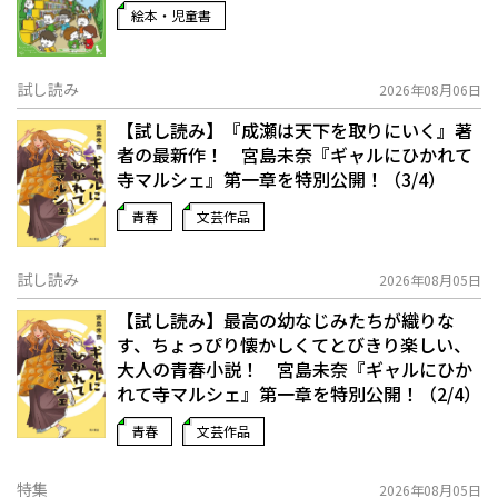
絵本・児童書
試し読み
2026年08月06日
【試し読み】『成瀬は天下を取りにいく』著
者の最新作！ 宮島未奈『ギャルにひかれて
寺マルシェ』第一章を特別公開！（3/4）
青春
文芸作品
試し読み
2026年08月05日
【試し読み】最高の幼なじみたちが織りな
す、ちょっぴり懐かしくてとびきり楽しい、
大人の青春小説！ 宮島未奈『ギャルにひか
れて寺マルシェ』第一章を特別公開！（2/4）
青春
文芸作品
特集
2026年08月05日