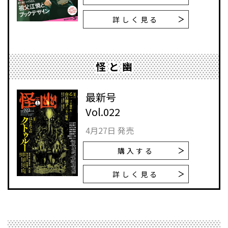
詳しく見る
怪と幽
最新号
Vol.022
4月27日 発売
購入する
詳しく見る