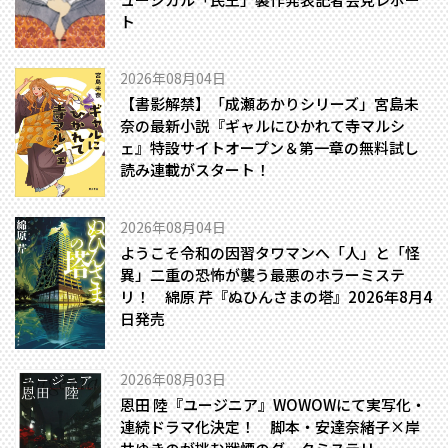
ト
2026年08月04日
【書影解禁】「成瀬あかりシリーズ」宮島未
奈の最新小説『ギャルにひかれて寺マルシ
ェ』特設サイトオープン＆第一章の無料試し
読み連載がスタート！
2026年08月04日
ようこそ令和の因習タワマンへ――「人」と「怪
異」二重の恐怖が襲う最悪のホラーミステ
リ！ 綿原 芹『ぬひんさまの塔』2026年8月4
日発売
2026年08月03日
恩田 陸『ユージニア』WOWOWにて実写化・
連続ドラマ化決定！ 脚本・安達奈緒子×岸