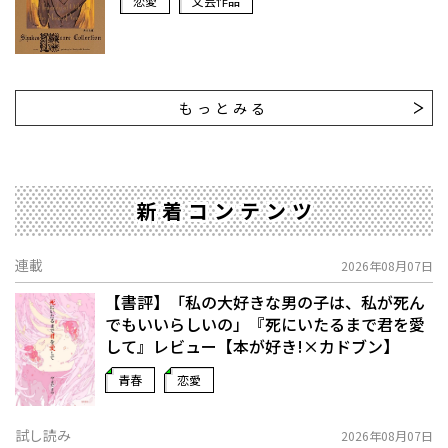
恋愛
文芸作品
もっとみる
新着コンテンツ
連載
2026年08月07日
【書評】「私の大好きな男の子は、私が死ん
でもいいらしいの」――『死にいたるまで君を愛
して』レビュー【本が好き!×カドブン】
青春
恋愛
試し読み
2026年08月07日