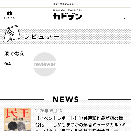
KADOKAWA Group
ログイン
menu
レビュアー
湊 かなえ
作家
2026年08月06日
【イベントレポート】池井戸潤作品が初の舞
台化！ しかもまさかの爆音ミュージカル!?――ミ
ュージカル「民王」製作発表記者会見レポー