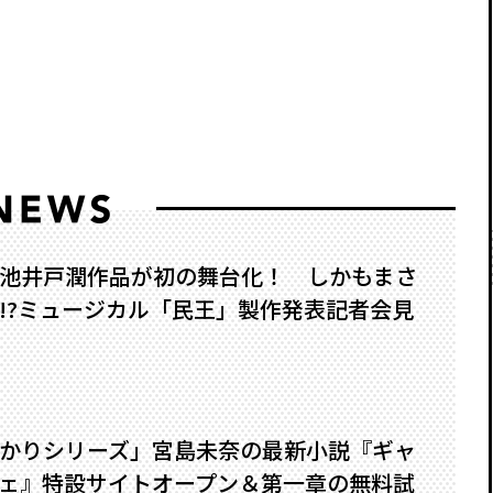
池井戸潤作品が初の舞台化！ しかもまさ
?――ミュージカル「民王」製作発表記者会見
かりシリーズ」宮島未奈の最新小説『ギャ
ェ』特設サイトオープン＆第一章の無料試