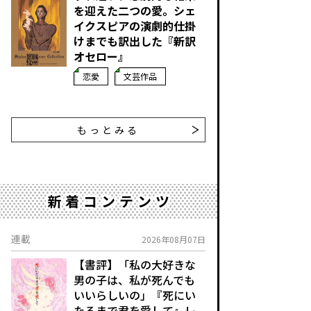
を迎えた二つの愛。シェ
イクスピアの演劇的仕掛
けまでも訳出した『新訳
オセロー』
恋愛
文芸作品
もっとみる
新着コンテンツ
連載
2026年08月07日
【書評】「私の大好きな
男の子は、私が死んでも
いいらしいの」――『死にい
たるまで君を愛して』レ