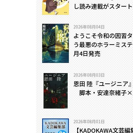
し読み連載がスタート
2026年08月04日
ようこそ令和の因習タ
う最悪のホラーミステリ
月4日発売
2026年08月03日
恩田 陸『ユージニア
脚本・安達奈緒子×
2026年08月01日
【KADOKAWA文芸