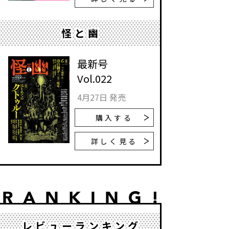
怪と幽
最新号
Vol.022
4月27日 発売
購入する
詳しく見る
レビューランキング