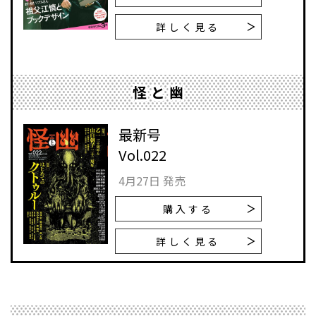
詳しく見る
怪と幽
最新号
Vol.022
4月27日 発売
購入する
詳しく見る