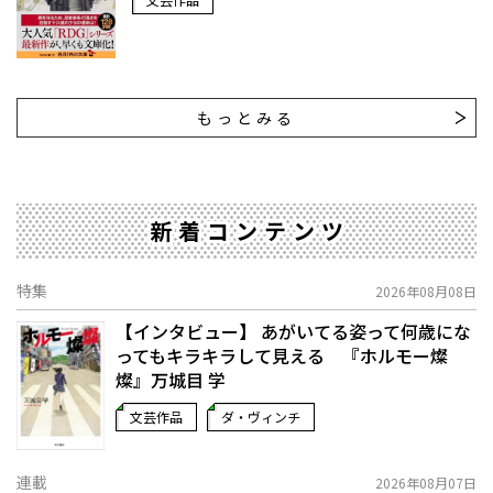
もっとみる
新着コンテンツ
特集
2026年08月08日
【インタビュー】 あがいてる姿って何歳にな
ってもキラキラして見える 『ホルモー燦
燦』万城目 学
文芸作品
ダ・ヴィンチ
連載
2026年08月07日