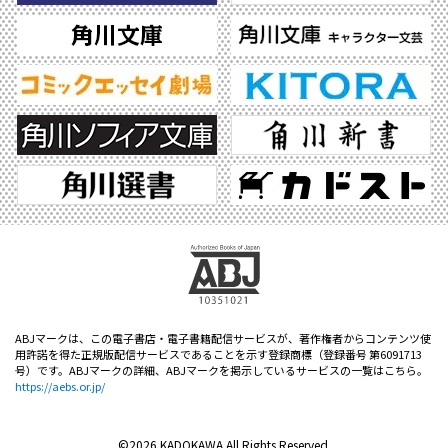
ABJマークは、この電子書店・電子書籍配信サービスが、著作権者からコンテンツ使
用許諾を得た正規版配信サービスであることを示す登録商標（登録番号 第6091713
号）です。ABJマークの詳細、ABJマークを掲示しているサービスの一覧はこちら。
https://aebs.or.jp/
©2026 KADOKAWA All Rights Reserved.