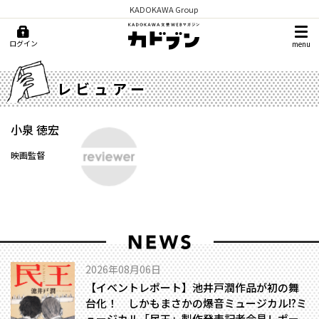
KADOKAWA Group
ログイン
menu
レビュアー
小泉 徳宏
映画監督
2026年08月06日
【イベントレポート】池井戸潤作品が初の舞
台化！ しかもまさかの爆音ミュージカル!?――ミ
ュージカル「民王」製作発表記者会見レポー