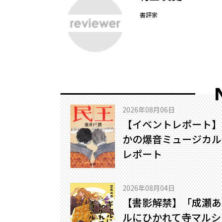
書評家
2026年08月06日
【イベントレポート】
かの爆音ミュージカル!
レポート
2026年08月04日
【書影解禁】「成瀬あ
ルにひかれて寺マルシ