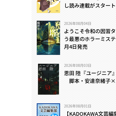
し読み連載がスタート
2026年08月04日
ようこそ令和の因習タ
う最悪のホラーミステリ
月4日発売
2026年08月03日
恩田 陸『ユージニア
脚本・安達奈緒子×
2026年08月01日
【KADOKAWA文芸