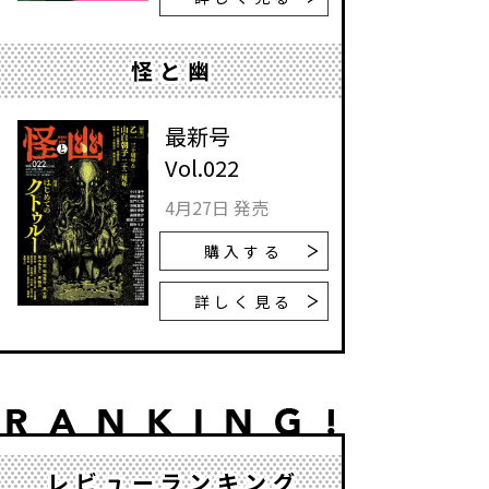
怪と幽
最新号
Vol.022
4月27日 発売
購入する
詳しく見る
レビューランキング