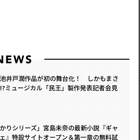
池井戸潤作品が初の舞台化！ しかもまさ
?――ミュージカル「民王」製作発表記者会見
かりシリーズ」宮島未奈の最新小説『ギャ
ェ』特設サイトオープン＆第一章の無料試