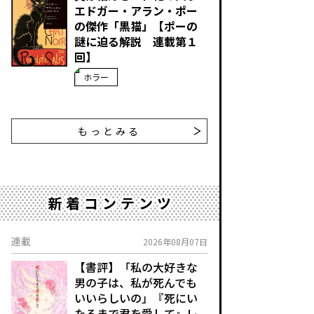
エドガー・アラン・ポー
の傑作「黒猫」【ポーの
謎に迫る解説 連載第１
回】
ホラー
もっとみる
新着コンテンツ
連載
2026年08月07日
【書評】「私の大好きな
男の子は、私が死んでも
いいらしいの」――『死にい
たるまで君を愛して』レ