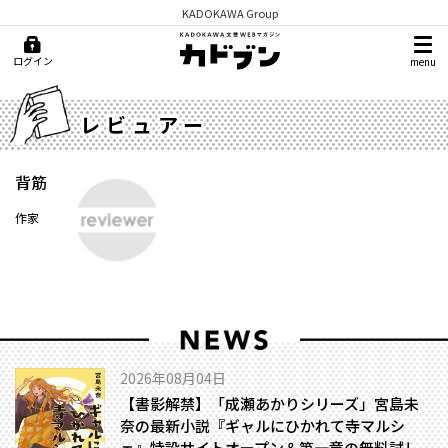
KADOKAWA Group
ログイン
menu
レビュアー
背筋
作家
2026年08月04日
【書影解禁】「成瀬あかりシリーズ」宮島未
奈の最新小説『ギャルにひかれて寺マルシ
ェ』特設サイトオープン＆第一章の無料試し