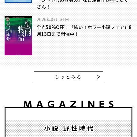
さん！
2026年07月31日
全点50%OFF！「怖い！ホラー小説フェア」8
月13日まで開催中！
もっとみる
小説 野性時代