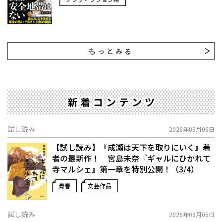
もっとみる
新着コンテンツ
試し読み
2026年08月06日
【試し読み】『成瀬は天下を取りにいく』著
者の最新作！ 宮島未奈『ギャルにひかれて
寺マルシェ』第一章を特別公開！（3/4）
青春
文芸作品
試し読み
2026年08月05日