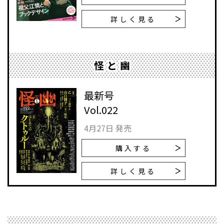
詳しく見る
怪と幽
最新号
Vol.022
4月27日 発売
購入する
詳しく見る