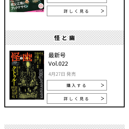
詳しく見る
怪と幽
最新号
Vol.022
4月27日 発売
購入する
詳しく見る