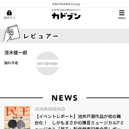
KADOKAWA Group
ログイン
menu
レビュアー
茂木健一郎
脳科学者
2026年08月06日
【イベントレポート】池井戸潤作品が初の舞
台化！ しかもまさかの爆音ミュージカル!?――ミ
ュージカル「民王」製作発表記者会見レポー