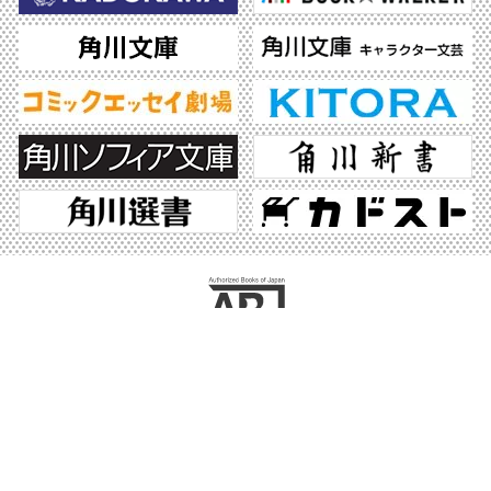
ABJマークは、この電子書店・電子書籍配信サービスが、著作権者からコンテンツ使
用許諾を得た正規版配信サービスであることを示す登録商標（登録番号 第6091713
号）です。ABJマークの詳細、ABJマークを掲示しているサービスの一覧はこちら。
https://aebs.or.jp/