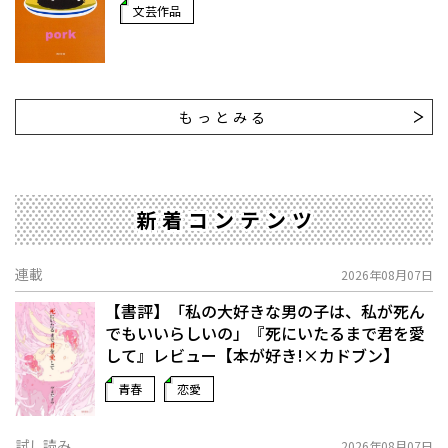
文芸作品
もっとみる
新着コンテンツ
連載
2026年08月07日
【書評】「私の大好きな男の子は、私が死ん
でもいいらしいの」――『死にいたるまで君を愛
して』レビュー【本が好き!×カドブン】
青春
恋愛
試し読み
2026年08月07日