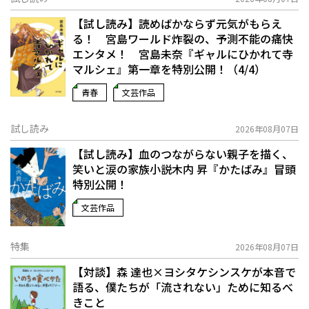
【試し読み】読めばかならず元気がもらえ
る！ 宮島ワールド炸裂の、予測不能の痛快
エンタメ！ 宮島未奈『ギャルにひかれて寺
マルシェ』第一章を特別公開！（4/4）
青春
文芸作品
試し読み
2026年08月07日
【試し読み】血のつながらない親子を描く、
笑いと涙の家族小説――木内 昇『かたばみ』冒頭
特別公開！
文芸作品
特集
2026年08月07日
【対談】森 達也×ヨシタケシンスケが本音で
語る、僕たちが「流されない」ために知るべ
きこと