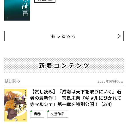
もっとみる
新着コンテンツ
試し読み
2026年08月06日
【試し読み】『成瀬は天下を取りにいく』著
者の最新作！ 宮島未奈『ギャルにひかれて
寺マルシェ』第一章を特別公開！（3/4）
青春
文芸作品