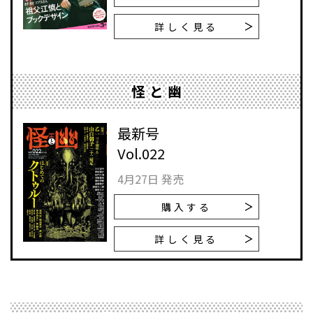
詳しく見る
怪と幽
最新号
Vol.022
4月27日 発売
購入する
詳しく見る