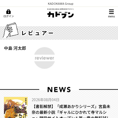
KADOKAWA Group
ログイン
menu
レビュアー
中島 河太郎
2026年08月04日
【書影解禁】「成瀬あかりシリーズ」宮島未
奈の最新小説『ギャルにひかれて寺マルシ
ェ』特設サイトオープン＆第一章の無料試し