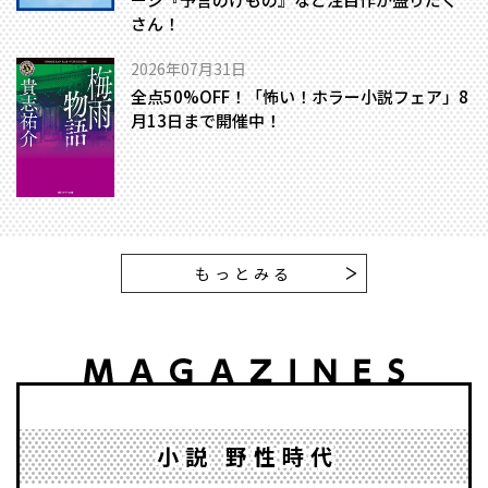
さん！
2026年07月31日
全点50%OFF！「怖い！ホラー小説フェア」8
月13日まで開催中！
もっとみる
小説 野性時代