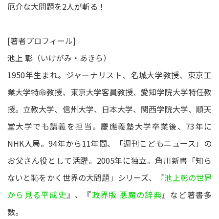
厄介な大問題を2人が斬る！
[著者プロフィール]
池上 彰（いけがみ・あきら）
1950年生まれ。ジャーナリスト、名城大学教授、東京工
業大学特命教授、東京大学客員教授、愛知学院大学特任教
授。立教大学、信州大学、日本大学、関西学院大学、順天
堂大学でも講義を担当。慶應義塾大学卒業後、73年に
NHK入局。94年から11年間、「週刊こどもニュース」の
お父さん役として活躍。2005年に独立。角川新書「知ら
ないと恥をかく世界の大問題」シリーズ、『
池上彰の世界
から見る平成史
』、『
政界版 悪魔の辞典
』など著書多
数。