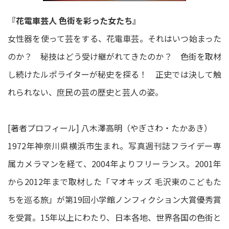
『花電車芸人 色街を彩った女たち』
女性器を使って芸をする、花電車芸。それはいつ始まった
のか？ 秘技はどう受け継がれてきたのか？ 色街を取材
し続けたルポライターが秘史を探る！ 正史では決して触
れられない、庶民の芸の歴史と芸人の姿。
[著者プロフィール] 八木澤高明（やぎさわ・たかあき）
1972年神奈川県横浜市生まれ。写真週刊誌フライデー専
属カメラマンを経て、2004年よりフリーランス。2001年
から2012年まで取材した「マオキッズ 毛沢東のこどもた
ちを巡る旅」が第19回小学館ノンフィクション大賞優秀賞
を受賞。15年以上にわたり、日本各地、世界各国の色街と