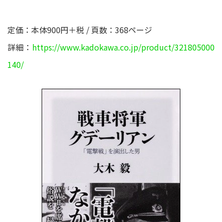
定価：本体900円＋税 / 頁数：368ページ
詳細：
https://www.kadokawa.co.jp/product/321805000
140/