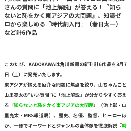
さんの質問に「池上解説」が答える！『知ら
ないと恥をかく東アジアの大問題』、知識ゼ
ロから楽しめる『時代劇入門』（春日太一）
など計6作品
このたび、KADOKAWAは角川新書の新刊計6作品を3月7
日（土）に発売いたします。
東アジアが抱える厄介な問題に焦点を絞り、山ちゃんこと
山里亮太の“いい質問”に「池上解説」が分かりやすく答え
る『
知らないと恥をかく東アジアの大問題
』（池上彰・山
里亮太・MBS報道局）、歴史、名優、監督、ヒーローほ
か、一冊でキーワードとジャンルの全体像を徹底解説『
時