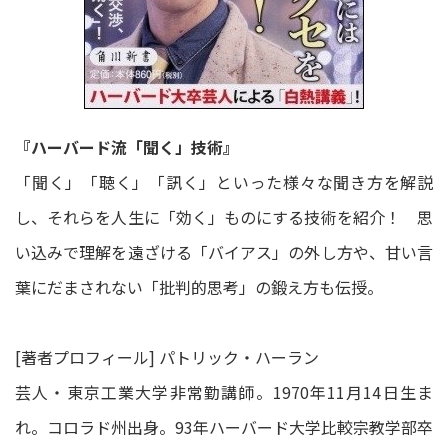
『ハーバード流「聞く」技術』
「聞く」「聴く」「訊く」といった様々な聞き方を解説
し、それらを人生に「効く」ものにする技術を紹介！ 思
い込みで理解を遠ざける「バイアス」の外し方や、甘い言
葉にだまされない「批判的思考」の鍛え方も伝授。
[著者プロフィール] パトリック・ハーラン
芸人・東京工業大学非常勤講師。1970年11月14日生ま
れ。コロラド州出身。93年ハーバード大学比較宗教学部卒