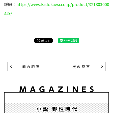
詳細：
https://www.kadokawa.co.jp/product/321803000
319/
前の記事
次の記事
小説 野性時代