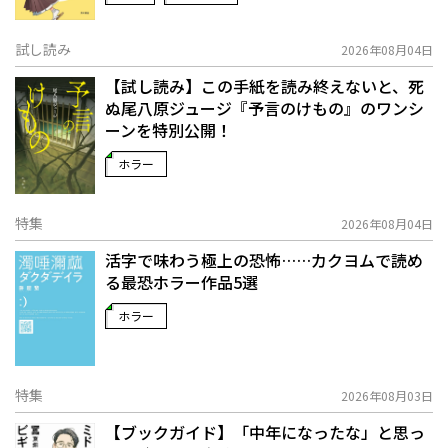
試し読み
2026年08月04日
【試し読み】この手紙を読み終えないと、死
ぬ――尾八原ジュージ『予言のけもの』のワンシ
ーンを特別公開！
ホラー
特集
2026年08月04日
活字で味わう極上の恐怖……カクヨムで読め
る最恐ホラー作品5選
ホラー
特集
2026年08月03日
【ブックガイド】「中年になったな」と思っ