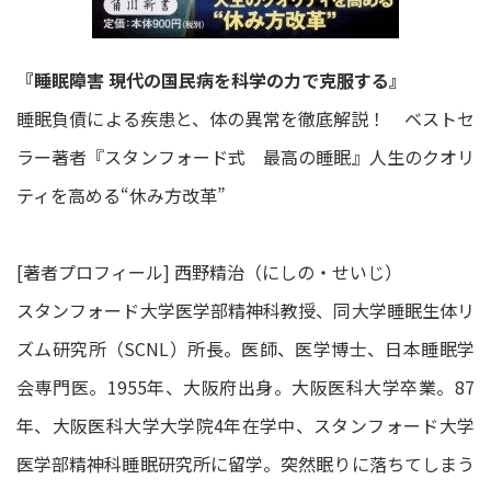
『睡眠障害 現代の国民病を科学の力で克服する』
睡眠負債による疾患と、体の異常を徹底解説！ ベストセ
ラー著者『スタンフォード式 最高の睡眠』人生のクオリ
ティを高める“休み方改革”
[著者プロフィール] 西野精治（にしの・せいじ）
スタンフォード大学医学部精神科教授、同大学睡眠生体リ
ズム研究所（SCNL）所長。医師、医学博士、日本睡眠学
会専門医。1955年、大阪府出身。大阪医科大学卒業。87
年、大阪医科大学大学院4年在学中、スタンフォード大学
医学部精神科睡眠研究所に留学。突然眠りに落ちてしまう