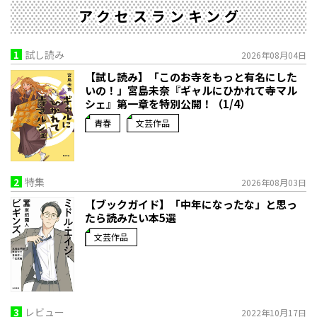
アクセスランキング
1
試し読み
2026年08月04日
【試し読み】「このお寺をもっと有名にした
いの！」宮島未奈『ギャルにひかれて寺マル
シェ』第一章を特別公開！（1/4）
青春
文芸作品
2
特集
2026年08月03日
【ブックガイド】「中年になったな」と思っ
たら読みたい本5選
文芸作品
3
レビュー
2022年10月17日