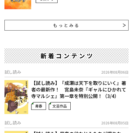
もっとみる
新着コンテンツ
試し読み
2026年08月06日
【試し読み】『成瀬は天下を取りにいく』著
者の最新作！ 宮島未奈『ギャルにひかれて
寺マルシェ』第一章を特別公開！（3/4）
青春
文芸作品
試し読み
2026年08月05日