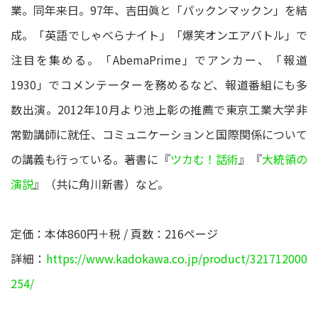
業。同年来日。97年、吉田眞と「パックンマックン」を結
成。「英語でしゃべらナイト」「爆笑オンエアバトル」で
注目を集める。「AbemaPrime」でアンカー、「報道
1930」でコメンテーターを務めるなど、報道番組にも多
数出演。2012年10月より池上彰の推薦で東京工業大学非
常勤講師に就任、コミュニケーションと国際関係について
の講義も行っている。著書に『
ツカむ！話術
』『
大統領の
演説
』（共に角川新書）など。
定価：本体860円＋税 / 頁数：216ページ
詳細：
https://www.kadokawa.co.jp/product/321712000
254/