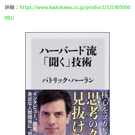
詳細：
https://www.kadokawa.co.jp/product/321905000
083/