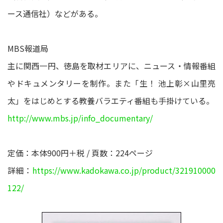
ース通信社）などがある。
MBS報道局
主に関西一円、徳島を取材エリアに、ニュース・情報番組
やドキュメンタリーを制作。また「生！ 池上彰×山里亮
太」をはじめとする教養バラエティ番組も手掛けている。
http://www.mbs.jp/info_documentary/
定価：本体900円＋税 / 頁数：224ページ
詳細：
https://www.kadokawa.co.jp/product/321910000
122/