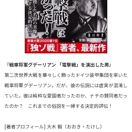
『戦車将軍グデーリアン 「電撃戦」を演出した男』
第二次世界大戦を華々しく飾ったドイツ装甲集団を率いた
戦車将軍グデーリアン。だが、彼の伝説には虚実が混淆し
ていた。彼は純粋な愛国者だったのか、ナチの賛同者だっ
たのか？ これまでの俗説を一掃する決定的評伝！
[著者プロフィール] 大木 毅（おおき・たけし）