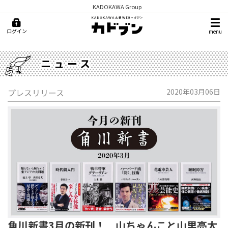
KADOKAWA Group
ログイン
menu
ニュース
プレスリリース
2020年03月06日
角川新書3月の新刊！ 山ちゃんこと山里亮太