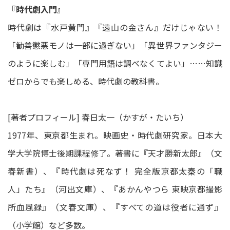
『時代劇入門』
時代劇は『水戸黄門』『遠山の金さん』だけじゃない！
「勧善懲悪モノは一部に過ぎない」「異世界ファンタジー
のように楽しむ」「専門用語は調べなくてよい」……知識
ゼロからでも楽しめる、時代劇の教科書。
[著者プロフィール] 春日太一（かすが・たいち）
1977年、東京都生まれ。映画史・時代劇研究家。日本大
学大学院博士後期課程修了。著書に『天才勝新太郎』（文
春新書）、『時代劇は死なず！ 完全版京都太秦の「職
人」たち』（河出文庫）、『あかんやつら 東映京都撮影
所血風録』（文春文庫）、『すべての道は役者に通ず』
（小学館）など多数。