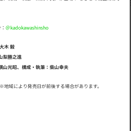
r：
＠kadokawashinsho
大木 毅
山梨勝之進
横山光昭、構成・執筆：柴山幸夫
判 ※地域により発売日が前後する場合があります。