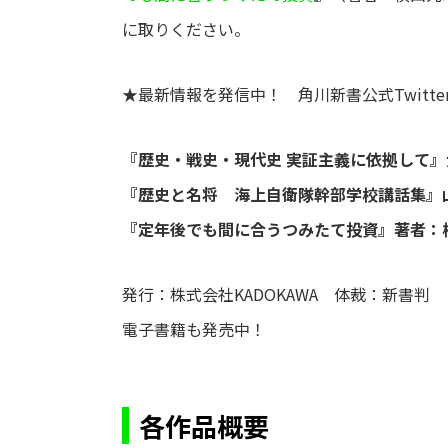
に取りください。
★最新情報を発信中！ 角川新書公式Twitte
『歴史・戦史・現代史 実証主義に依拠して』
『歴史と名将 海上自衛隊幹部学校講話集』
『定年後でも間に合うつみたて投資』著者：
発行：株式会社KADOKAWA 体裁：新書
電子書籍も発売中！
各作品概要