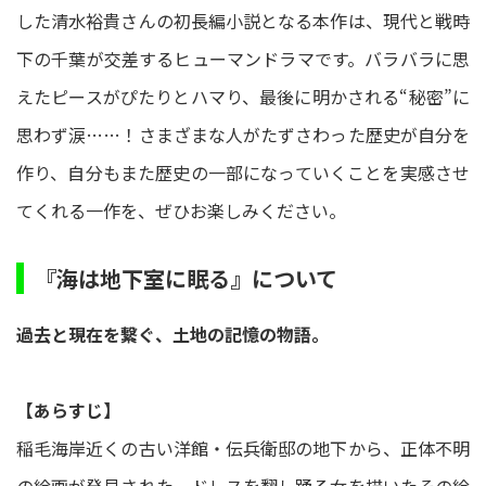
した清水裕貴さんの初長編小説となる本作は、現代と戦時
下の千葉が交差するヒューマンドラマです。バラバラに思
えたピースがぴたりとハマり、最後に明かされる“秘密”に
思わず涙……！さまざまな人がたずさわった歴史が自分を
作り、自分もまた歴史の一部になっていくことを実感させ
てくれる一作を、ぜひお楽しみください。
『海は地下室に眠る』について
過去と現在を繋ぐ、土地の記憶の物語。
【あらすじ】
稲毛海岸近くの古い洋館・伝兵衛邸の地下から、正体不明