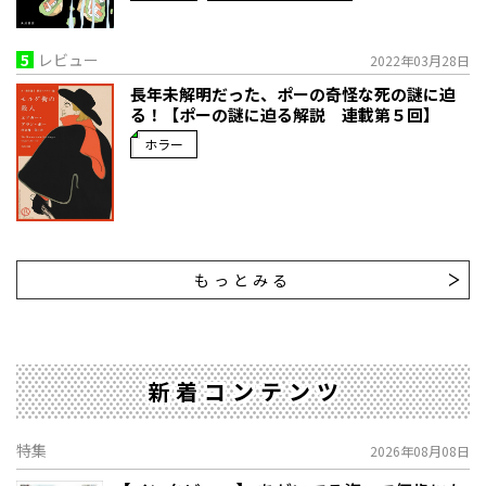
5
レビュー
2022年03月28日
長年未解明だった、ポーの奇怪な死の謎に迫
る！【ポーの謎に迫る解説 連載第５回】
ホラー
もっとみる
新着コンテンツ
特集
2026年08月08日