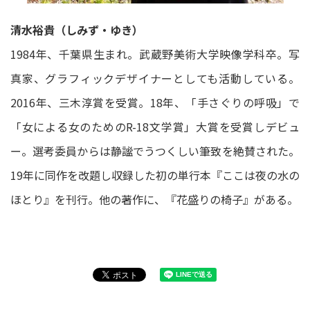
清水裕貴（しみず・ゆき）
1984年、千葉県生まれ。武蔵野美術大学映像学科卒。写
真家、グラフィックデザイナーとしても活動している。
2016年、三木淳賞を受賞。18年、「手さぐりの呼吸」で
「女による女のためのR-18文学賞」大賞を受賞しデビュ
ー。選考委員からは静謐でうつくしい筆致を絶賛された。
19年に同作を改題し収録した初の単行本『ここは夜の水の
ほとり』を刊行。他の著作に、『花盛りの椅子』がある。