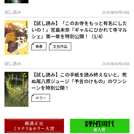
試し読み
2026年08月04日
【試し読み】「このお寺をもっと有名にした
いの！」宮島未奈『ギャルにひかれて寺マル
シェ』第一章を特別公開！（1/4）
青春
文芸作品
試し読み
2026年08月04日
【試し読み】この手紙を読み終えないと、死
ぬ――尾八原ジュージ『予言のけもの』のワンシ
ーンを特別公開！
ホラー