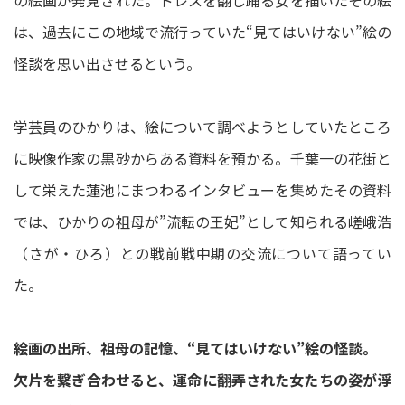
の絵画が発見された。ドレスを翻し踊る女を描いたその絵
は、過去にこの地域で流行っていた“見てはいけない”絵の
怪談を思い出させるという。
学芸員のひかりは、絵について調べようとしていたところ
に映像作家の黒砂からある資料を預かる。千葉一の花街と
して栄えた蓮池にまつわるインタビューを集めたその資料
では、ひかりの祖母が”流転の王妃”として知られる嵯峨浩
（さが・ひろ）との戦前戦中期の交流について語ってい
た。
絵画の出所、祖母の記憶、“見てはいけない”絵の怪談。
欠片を繋ぎ合わせると、運命に翻弄された女たちの姿が浮