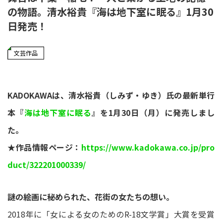
の物語。清水裕貴『海は地下室に眠る』1月30
日発売！
文芸作品
KADOKAWAは、清水裕貴（しみず・ゆき）氏の最新単行
本『
海は地下室に眠る
』を1月30日（月）に発売しまし
た。
★作品情報ページ：
https://www.kadokawa.co.jp/pro
duct/322201000339/
謎の絵画に秘められた、花街の女たちの想い。
2018年に「女による女のためのR-18文学賞」大賞を受賞