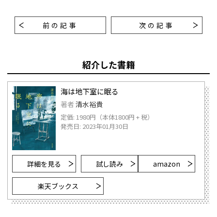
前の記事
次の記事
紹介した書籍
海は地下室に眠る
著者
清水裕貴
定価: 1980円（本体1800円 + 税）
発売日: 2023年01月30日
詳細を見る
試し読み
amazon
楽天ブックス