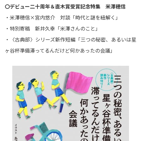
〇デビュー二十周年＆直木賞受賞記念特集 米澤穂信
・米澤穂信×宮内悠介 対談「時代と謎を紐解く」
・特別寄稿 新井久幸「米澤さんのこと」
・〈古典部〉シリーズ新作短編「三つの秘密、あるいは星
ヶ谷杯準備滞ってるんだけど何かあったの会議」