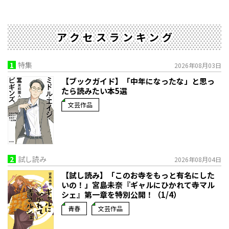
アクセスランキング
1
特集
2026年08月03日
【ブックガイド】「中年になったな」と思っ
たら読みたい本5選
文芸作品
2
試し読み
2026年08月04日
【試し読み】「このお寺をもっと有名にした
いの！」宮島未奈『ギャルにひかれて寺マル
シェ』第一章を特別公開！（1/4）
青春
文芸作品