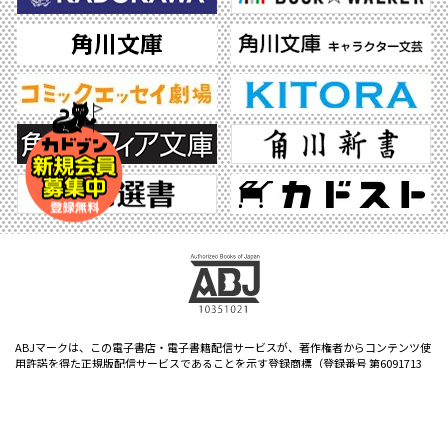
ABJマークは、この電子書店・電子書籍配信サービスが、著作権者からコンテンツ使
用許諾を得た正規版配信サービスであることを示す登録商標（登録番号 第6091713
号）です。ABJマークの詳細、ABJマークを掲示しているサービスの一覧はこちら。
https://aebs.or.jp/