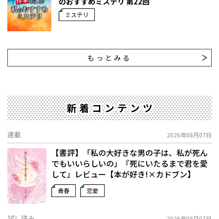
のおすすめミステリ 第22回
ミステリ
もっとみる
新着コンテンツ
連載
2026年08月07日
【書評】「私の大好きな男の子は、私が死ん
でもいいらしいの」――『死にいたるまで君を愛
して』レビュー【本が好き!×カドブン】
青春
恋愛
試し読み
2026年08月07日