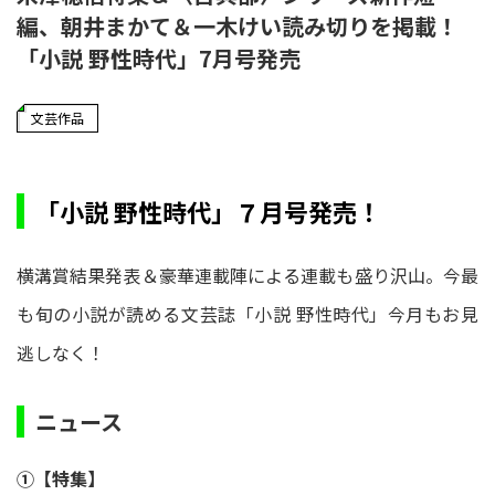
編、朝井まかて＆一木けい読み切りを掲載！
「小説 野性時代」7月号発売
文芸作品
「小説 野性時代」７月号発売！
横溝賞結果発表＆豪華連載陣による連載も盛り沢山。今最
も旬の小説が読める文芸誌「小説 野性時代」今月もお見
逃しなく！
ニュース
①【特集】