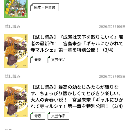
絵本・児童書
試し読み
2026年08月06日
【試し読み】『成瀬は天下を取りにいく』著
者の最新作！ 宮島未奈『ギャルにひかれて
寺マルシェ』第一章を特別公開！（3/4）
青春
文芸作品
試し読み
2026年08月05日
【試し読み】最高の幼なじみたちが織りな
す、ちょっぴり懐かしくてとびきり楽しい、
大人の青春小説！ 宮島未奈『ギャルにひか
れて寺マルシェ』第一章を特別公開！（2/4）
青春
文芸作品