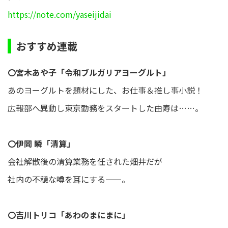
https://note.com/yaseijidai
おすすめ連載
〇宮木あや子「令和ブルガリアヨーグルト」
あのヨーグルトを題材にした、お仕事＆推し事小説！
広報部へ異動し東京勤務をスタートした由寿は……。
〇伊岡 瞬「清算」
会社解散後の清算業務を任された畑井だが
社内の不穏な噂を耳にする——。
〇吉川トリコ「あわのまにまに」