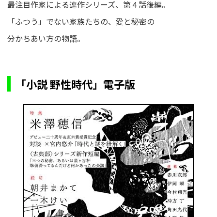
最注目作家による連作シリーズ、第４話後編。
「ふつう」でない家族たちの、愛と秘密の
分かちあい方の物語。
「小説 野性時代」電子版