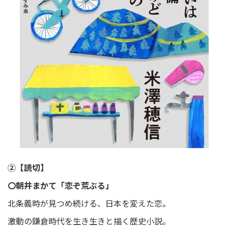
②【読切】
〇朝井まかて「恋ぞ荒ぶる」
北条義時が見つめ続ける、日本を変えた恋。
激動の鎌倉時代を生き生きと描く歴史小説。