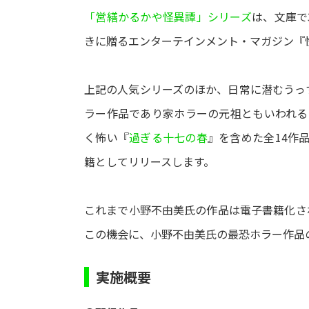
「営繕かるかや怪異譚」シリーズ
は、文庫で
きに贈るエンターテインメント・マガジン『
上記の人気シリーズのほか、日常に潜むうっ
ラー作品であり家ホラーの元祖ともいわれる
く怖い『
過ぎる十七の春
』を含めた全14作
籍としてリリースします。
これまで小野不由美氏の作品は電子書籍化さ
この機会に、小野不由美氏の最恐ホラー作品
実施概要