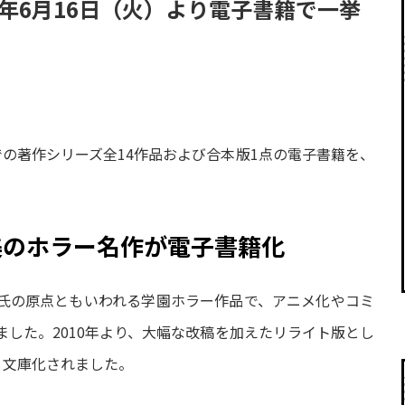
6年6月16日（火）より電子書籍で一挙
WAでの著作シリーズ全14作品および合本版1点の電子書籍を、
美のホラー名作が電子書籍化
氏の原点ともいわれる学園ホラー作品で、アニメ化やコミ
した。2010年より、大幅な改稿を加えたリライト版とし
り文庫化されました。