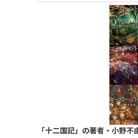
「十二国記」の著者・小野不