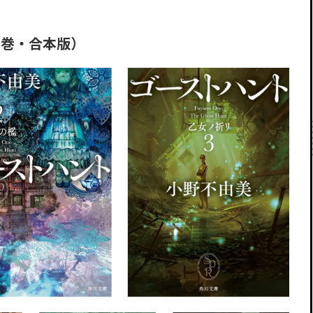
7巻・合本版）