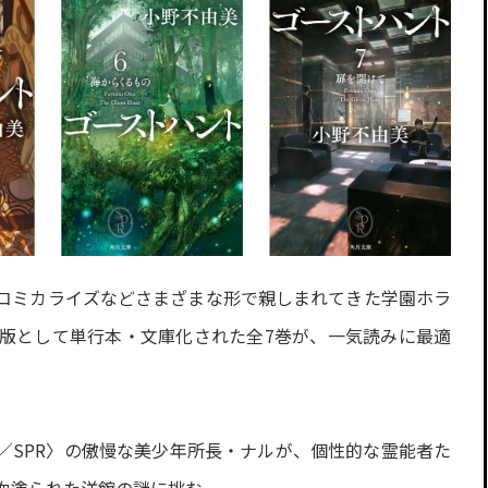
コミカライズなどさまざまな形で親しまれてきた学園ホラ
版として単行本・文庫化された全7巻が、一気読みに最適
／SPR〉の傲慢な美少年所長・ナルが、個性的な霊能者た