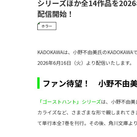
シリーズほか全14作品を202
配信開始！
ホラー
KADOKAWAは、小野不由美氏のKADOKA
2026年6月16日（火）より配信いたします。
ファン待望！ 小野不由
「ゴーストハント」シリーズ
は、小野不由美
カライズなど、さまざまな形で親しまれてきま
て単行本全7巻を刊行。その後、角川文庫よ