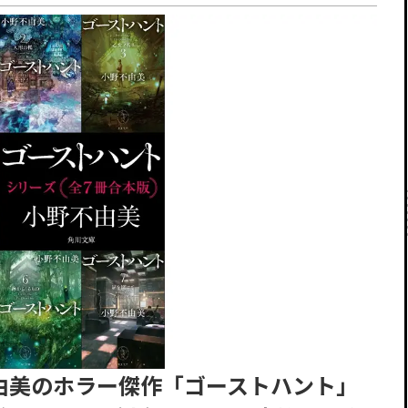
由美のホラー傑作「ゴーストハント」