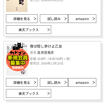
詳細を見る
試し読み
amazon
楽天ブックス
夜は短し歩けよ乙女
著者
森見登美彦
定価: 858円（本体780円 + 税）
発売日: 2008年12月25日
詳細を見る
試し読み
amazon
楽天ブックス