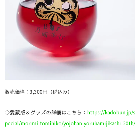
販売価格：3,300円（税込み）
◇愛蔵版＆グッズの詳細はこちら：
https://kadobun.jp/s
pecial/morimi-tomihiko/yojohan-yoruhamijikashi-20th/