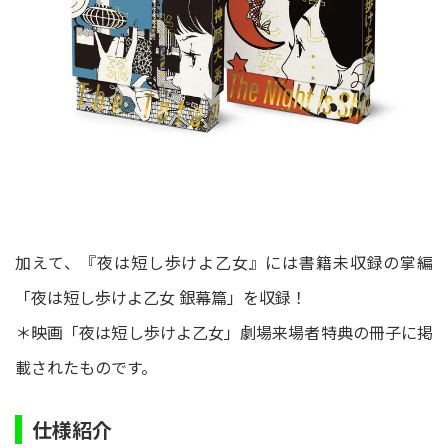
加えて、『夜は短し歩けよ乙女』には書籍未収録の掌編
「夜は短し歩けよ乙女 銀幕篇」を収録！
＊映画「夜は短し歩けよ乙女」劇場来場者特典の冊子に掲
載されたものです。
仕様紹介