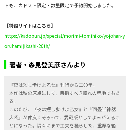
トも、カドスト限定・数量限定で予約開始しました。
【特設サイトはこちら】
https://kadobun.jp/special/morimi-tomihiko/yojohan-y
oruhamijikashi-20th/
著者・森見登美彦さんより
『夜は短し歩けよ乙女』刊行から二〇年。
本作は私の原点にして、目指すべき憧れの境地でもあ
る。
このたび、『夜は短し歩けよ乙女』と『四畳半神話
大系』が仲良くそろって、愛蔵版としてよみがえるこ
とになった。隅々にまで工夫を凝らした、重厚な箱