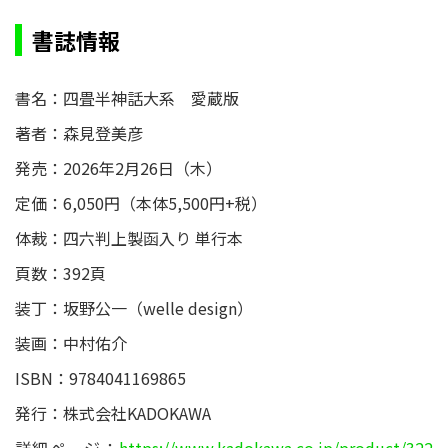
書誌情報
書名：四畳半神話大系 愛蔵版
著者：森見登美彦
発売：2026年2月26日（木）
定価：6,050円（本体5,500円+税）
体裁：四六判上製函入り 単行本
頁数：392頁
装丁：坂野公一（welle design）
装画：中村佑介
ISBN：9784041169865
発行：株式会社KADOKAWA