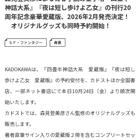
神話大系』『夜は短し歩けよ乙女』の刊行20
周年記念豪華愛蔵版、2026年2月発売決定！
オリジナルグッズも同時予約開始！
ＳＦ・ファンタジー
青春
KADOKAWAは、『四畳半神話大系 愛蔵版』『夜は短し
歩けよ乙女 愛蔵版』の予約受付を、カドストほか全国書
店、一部ネット書店にて本日10月24日（金）より順次開
始いたします。
カドストでは、森見登美彦さん監修のオリジナルグッズも
販売します。
著者直筆サイン入りの愛蔵版２冊を含むコンプリートセッ