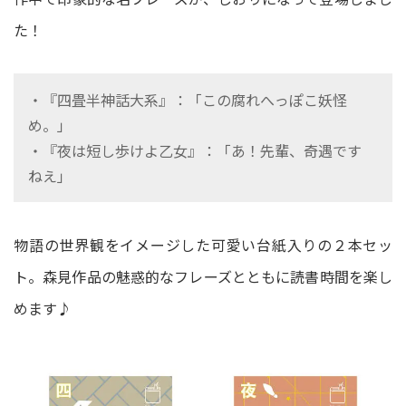
た！
・『四畳半神話大系』：「この腐れへっぽこ妖怪
め。」
・『夜は短し歩けよ乙女』：「あ！先輩、奇遇です
ねえ」
物語の世界観をイメージした可愛い台紙入りの２本セッ
ト。森見作品の魅惑的なフレーズとともに読書時間を楽し
めます♪