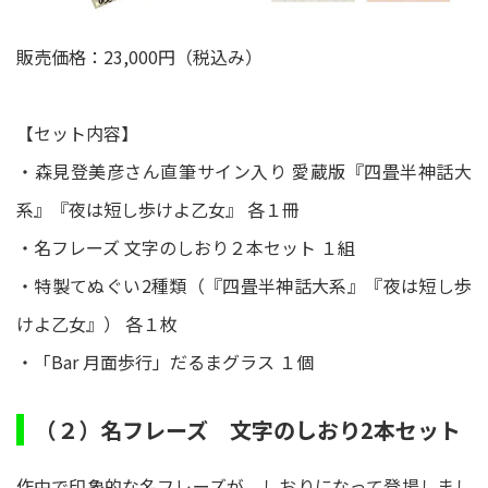
販売価格：23,000円（税込み）
【セット内容】
・森見登美彦さん直筆サイン入り 愛蔵版『四畳半神話大
系』『夜は短し歩けよ乙女』 各１冊
・名フレーズ 文字のしおり２本セット １組
・特製てぬぐい2種類（『四畳半神話大系』『夜は短し歩
けよ乙女』） 各１枚
・「Bar 月面歩行」だるまグラス １個
（２）名フレーズ 文字のしおり2本セット
作中で印象的な名フレーズが、しおりになって登場しまし