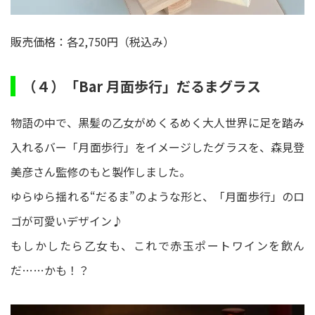
販売価格：各2,750円（税込み）
（４）「Bar 月面歩行」だるまグラス
物語の中で、黒髪の乙女がめくるめく大人世界に足を踏み
入れるバー「月面歩行」をイメージしたグラスを、森見登
美彦さん監修のもと製作しました。
ゆらゆら揺れる“だるま”のような形と、「月面歩行」のロ
ゴが可愛いデザイン♪
もしかしたら乙女も、これで赤玉ポートワインを飲ん
だ……かも！？