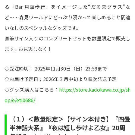
る「Bar 月面歩行」をイメージした“だるまグラス”な
ど……森見ワールドにどっぷり浸かって楽しめること間違
いなしのスペシャルなグッズです。
直筆サイン入りのコンプリートセットも数量限定で販売し
ます。お見逃しなく！
◇受注締切： 2025年11月30日（日）23:59まで
◇お届け予定日：2026年３月中旬より順次発送予定
◇グッズ購入はこちら：
https://store.kadokawa.co.jp/sh
op/e/eti0686/
（１）＜数量限定＞【サイン本付き】『四畳
半神話大系』『夜は短し歩けよ乙女』20周