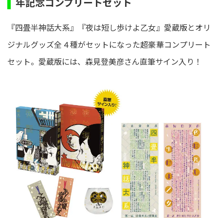
年記念コンプリートセット
『四畳半神話大系』『夜は短し歩けよ乙女』愛蔵版とオリ
ジナルグッズ全４種がセットになった超豪華コンプリート
セット。愛蔵版には、森見登美彦さん直筆サイン入り！