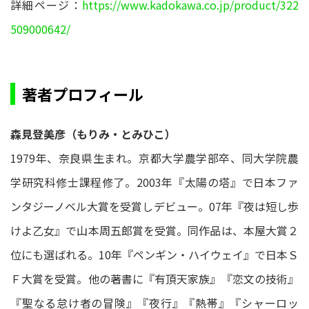
詳細ページ：
https://www.kadokawa.co.jp/product/322
509000642/
著者プロフィール
森見登美彦（もりみ・とみひこ）
1979年、奈良県生まれ。京都大学農学部卒、同大学院農
学研究科修士課程修了。2003年『太陽の塔』で日本ファ
ンタジーノベル大賞を受賞しデビュー。07年『夜は短し歩
けよ乙女』で山本周五郎賞を受賞。同作品は、本屋大賞２
位にも選ばれる。10年『ペンギン・ハイウェイ』で日本Ｓ
Ｆ大賞を受賞。他の著書に『有頂天家族』『恋文の技術』
『聖なる怠け者の冒険』『夜行』『熱帯』『シャーロッ