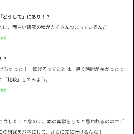
「どうして」にあり！？
とに、面白い研究の種がたくさんつまっているんだ。
tml
！？
げちゃった！ 焦げるってことは、焼く時間が長かったっ
て「比較」してみよう。
tml
ョウしたことなのに、本の真似をしたと思われるのはすご
―この研究をバネにして、さらに先に行けるんだ！