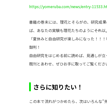
https://yomeruba.com/news/entry-11533.h
書籍の巻末には、理花とそらがの、研究成果
ば、あなたの実験も理花たちのように――それ
「夏休みと自由研究が楽しみになった！！！
鼓判！
自由研究をはじめる前に読めば、見通しが立
既刊とあわせ、ぜひお手に取ってご覧くださ
さらに知りたい！
この本で流れがつかめたら、次はいろんな”