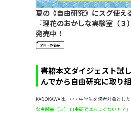
夏の《自由研究》にスグ使え
『理花のおかしな実験室（３
発売中！
学術・教養系
書籍本文ダイジェスト試
んでから自由研究に取り
KADOKAWAは、小・中学生を読者対象と
な実験室（３） 自由研究はあまくない！？
』