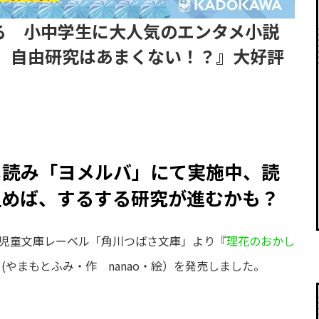
る 小中学生に大人気のエンタメ小説
） 自由研究はあまくない！？』大好評
し読み「ヨメルバ」にて実施中、読
組めば、するする研究が進むかも？
した児童文庫レーベル「角川つばさ文庫」より『
理花のおかし
 (やまもとふみ・作 nanao・絵）を発売しました。