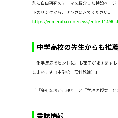
別に自由研究のテーマを紹介した特設ページ
下のリンクから、ぜひ見にきてください。
https://yomeruba.com/news/entry-11496.h
中学高校の先生からも推
「化学反応をヒントに、お菓子がますますお
しまいます（中学校 理科教諭）」
「『身近なおかし作り』と『学校の授業』と
書誌情報