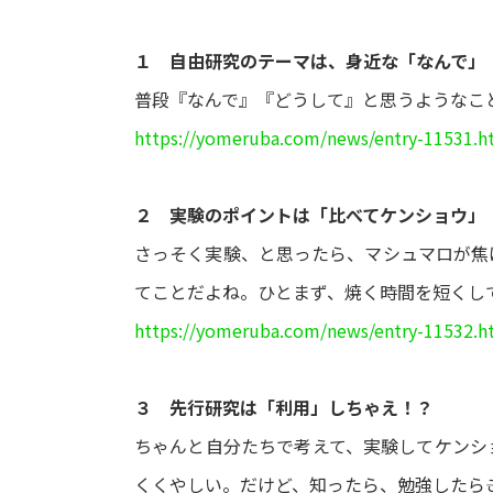
１ 自由研究のテーマは、身近な「なんで」
普段『なんで』『どうして』と思うようなこ
https://yomeruba.com/news/entry-11531.h
２ 実験のポイントは「比べてケンショウ」
さっそく実験、と思ったら、マシュマロが焦
てことだよね。ひとまず、焼く時間を短くし
https://yomeruba.com/news/entry-11532.h
３ 先行研究は「利用」しちゃえ！？
ちゃんと自分たちで考えて、実験してケンシ
くくやしい。だけど、知ったら、勉強したら―