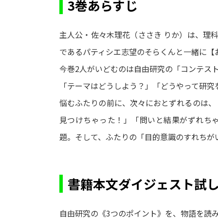
3巻あらすじ
主人公・佐々木理花（ささき りか）は、理
であるパティシエ志望のそらくんと一緒に【
今巻2人がいどむのは自由研究の「コンテス
「テーマはどうしよう？」「どうやって研究
悩むふたりの前に、次々におとずれるのは、
見つけちゃった！」「問いと結果がずれち
題。そして、ふたりの「目的意識のすれちがい
書籍本文ダイジェスト試
自由研究の《3つのポイント》を、物語を読