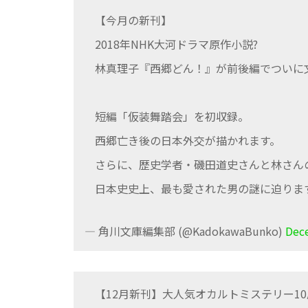
【今月の新刊】
2018年NHK大河ドラマ原作小説?
林真理子『西郷どん！』が前後編でついに
短編「仮装舞踏会」を初収録。
西郷亡き後の日本外交が描かれます。
さらに、歴史学者・磯田道史さんと林さん
日本史史上、最も愛された男の謎に迫りま
— 角川文庫編集部 (@KadokawaBunko)
Dec
【12月新刊】大人気オカルトミステリー1