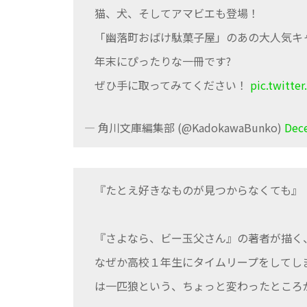
猫、犬、そしてアマビエも登場！
「幽落町おばけ駄菓子屋」のあの大人気キ
年末にぴったりな一冊です?
ぜひ手に取ってみてください！
pic.twitt
— 角川文庫編集部 (@KadokawaBunko)
Dec
『たとえ好きなものが見つからなくても』
『さよなら、ビー玉父さん』の著者が描く
なぜか高校１年生にタイムリープをしてし
は一匹狼という、ちょっと変わったところ