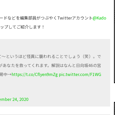
ドなどを編集部員がつぶやくTwitterアカウント
@Kado
アップしてご紹介します！
して～というほど怪異に襲われることでしょう（笑）。で
があなたを救ってくれます。解説はなんと日向坂46の宮
開中→
https://t.co/Cflyen9mZg
pic.twitter.com/F1WG
ember 24, 2020