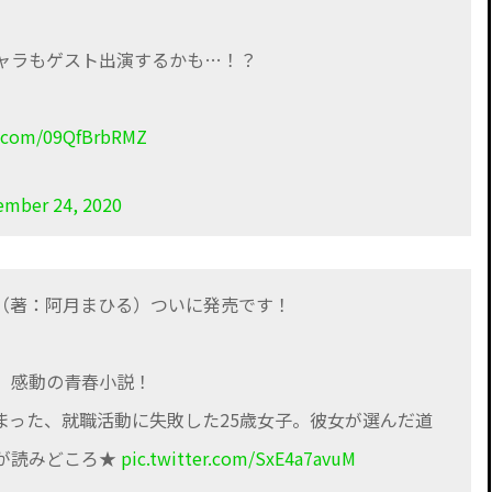
ャラもゲスト出演するかも…！？
er.com/09QfBrbRMZ
ember 24, 2020
（著：阿月まひる）ついに発売です！
、感動の青春小説！
まった、就職活動に失敗した25歳女子。彼女が選んだ道
が読みどころ★
pic.twitter.com/SxE4a7avuM