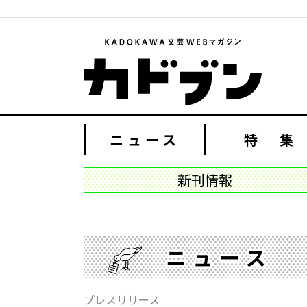
ニュース
特 集
新刊情報
ニュース
プレスリリース