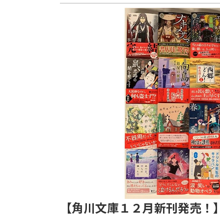
【角川文庫１２月新刊発売！