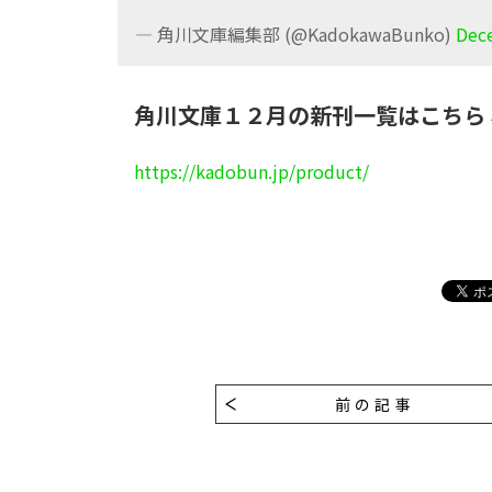
— 角川文庫編集部 (@KadokawaBunko)
Dec
角川文庫１２月の新刊一覧はこちら
https://kadobun.jp/product/
前の記事