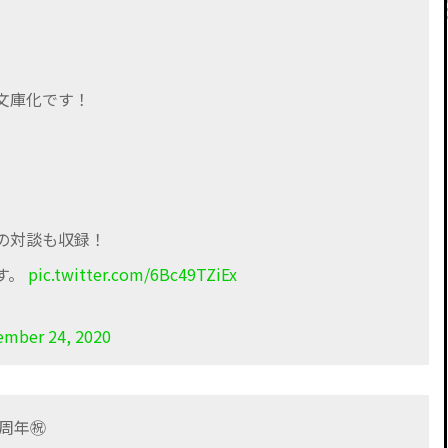
文庫化です！
の対談も収録！
す。
pic.twitter.com/6Bc49TZiEx
ember 24, 2020
0周年㊗