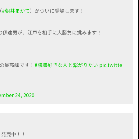
（
#朝井まかて
）がついに登場します！
の伊達男が、江戸を相手に大勝負に挑みます！
の最高峰です！
#読書好きな人と繋がりたい
pic.twitte
ember 24, 2020
発売中！！