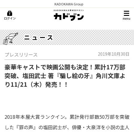
KADOKAWA Group
ログイン
menu
ニュース
プレスリリース
2019年10月30日
豪華キャストで映画公開も決定！累計17万部
突破、塩田武士 著『騙し絵の牙』角川文庫よ
り11/21（木）発売！！
2018年本屋大賞ランクイン。累計発行部数50万部を突破
した『罪の声』の塩田武士が、俳優・大泉洋を小説の主人