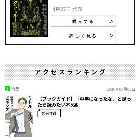
4月27日 発売
購入する
詳しく見る
アクセスランキング
1
特集
2026年08月03日
【ブックガイド】「中年になったな」と思っ
たら読みたい本5選
文芸作品