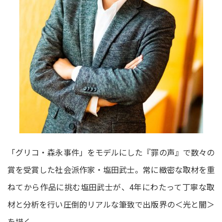
「グリコ・森永事件」をモデルにした『罪の声』で数々の
賞を受賞した社会派作家・塩田武士。常に緻密な取材を重
ねてから作品に挑む塩田武士が、4年にわたって丁寧な取
材と分析を行い圧倒的リアルな筆致で出版界の＜光と闇＞
を描く。