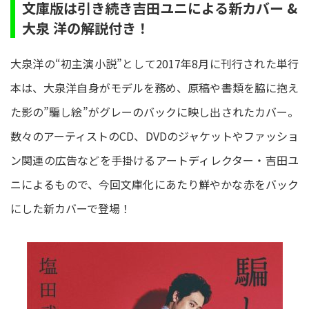
文庫版は引き続き吉田ユニによる新カバー &
大泉 洋の解説付き！
大泉洋の“初主演小説”として2017年8月に刊行された単行
本は、大泉洋自身がモデルを務め、原稿や書類を脇に抱え
た影の”騙し絵”がグレーのバックに映し出されたカバー。
数々のアーティストのCD、DVDのジャケットやファッショ
ン関連の広告などを手掛けるアートディレクター・吉田ユ
ニによるもので、今回文庫化にあたり鮮やかな赤をバック
にした新カバーで登場！