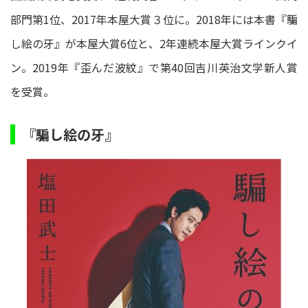
部門第1位、2017年本屋大賞３位に。2018年には本書『騙
し絵の牙』が本屋大賞6位と、2年連続本屋大賞ラインクイ
ン。2019年『歪んだ波紋』で第40回吉川英治文学新人賞
を受賞。
『騙し絵の牙』