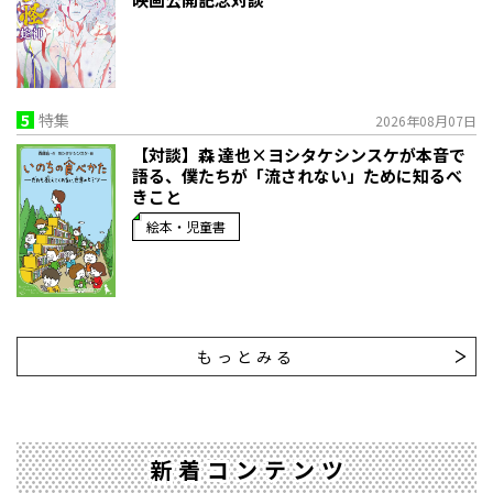
5
特集
2026年08月07日
【対談】森 達也×ヨシタケシンスケが本音で
語る、僕たちが「流されない」ために知るべ
きこと
絵本・児童書
もっとみる
新着コンテンツ