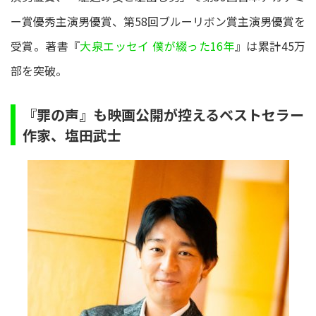
ー賞優秀主演男優賞、第58回ブルーリボン賞主演男優賞を
受賞。著書『
大泉エッセイ 僕が綴った16年
』は累計45万
部を突破。
『罪の声』も映画公開が控えるベストセラー
作家、塩田武士