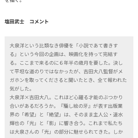
塩田武士 コメント
大泉洋という比類なき俳優を「小説であて書きす
る」という今回の企画は、映画化を持って完結す
る。ここまで来るのに６年半の歳月を要した。決し
て平坦な道のりではなかったが、吉田大八監督がメ
ガホンを取ってくださると聞いたとき、全て報われた
気がした。
大泉洋×吉田大八。これほど心躍る才能のぶつかり
合いがあるだろうか。『騙し絵の牙』が表す出版業
界の「希望」と「絶望」は、そのまま主人公・速水
輝也の「光」と「影」に響き合う。これまで私たち
は大泉さんの「光」の部分に魅せられてきた。しか