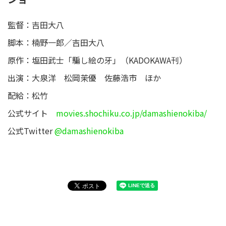
監督：吉田大八
脚本：楠野一郎／吉田大八
原作：塩田武士「騙し絵の牙」（KADOKAWA刊）
出演：大泉洋 松岡茉優 佐藤浩市 ほか
配給：松竹
公式サイト
movies.shochiku.co.jp/damashienokiba/
公式Twitter
@damashienokiba