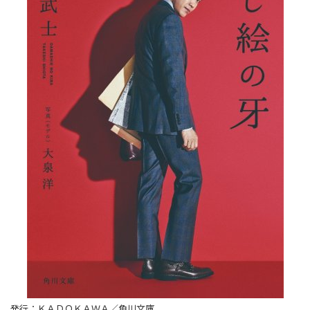
発行：ＫＡＤＯＫＡＷＡ／角川文庫