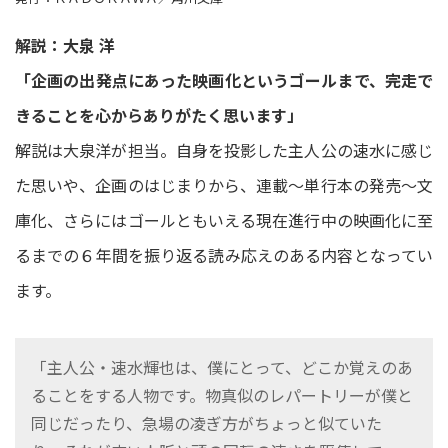
解説：大泉 洋
「企画の出発点にあった映画化というゴールまで、完走で
きることを心からありがたく思います」
解説は大泉洋が担当。自身を投影した主人公の速水に感じ
た思いや、企画のはじまりから、連載～単行本の発売～文
庫化、さらにはゴールともいえる現在進行中の映画化に至
るまでの６年間を振り返る読み応えのある内容となってい
ます。
「主人公・速水輝也は、僕にとって、どこか覚えのあ
ることをする人物です。物真似のレパートリーが僕と
同じだったり、急場の凌ぎ方がちょっと似ていた