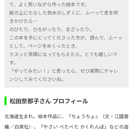
て、よく笑いながら作った絵本です。
紙の上にたらした色水のしずくに、ふーって息を吹
きかけたら…
のびたり、ひろがったり、まざったり。
この本を手にとってくださった方が、読んで、ふーっ
として、ページをめくったとき、
クスッと笑顔になってもらえたら、とても嬉しいで
す。
「やってみたい！」と思ったら、ぜひ実際にチャレ
ンジしてみてくださいね。
松田奈那子さん プロフィール
北海道生まれ。絵本作品に、『ちょうちょ』（文・江國香
織／白泉社）、『やさい ぺたぺた かくれんぼ』などの造