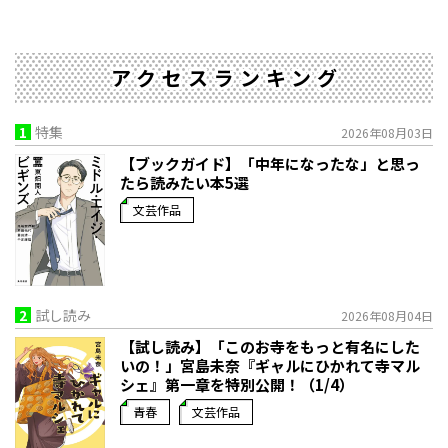
アクセスランキング
1
特集
2026年08月03日
【ブックガイド】「中年になったな」と思っ
たら読みたい本5選
文芸作品
2
試し読み
2026年08月04日
【試し読み】「このお寺をもっと有名にした
いの！」宮島未奈『ギャルにひかれて寺マル
シェ』第一章を特別公開！（1/4）
青春
文芸作品