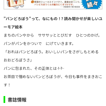
”パンどろぼう”って、なにもの！? 読み聞かせが楽しいユ
ーモア絵本
まちのパンやから サササッととびだす ひとつのかげ。
パンがパンをかついで にげていきます。
「おれはパンどろぼう。おいしいパンをさがしもとめる
おおどろぼうさ」
パンに包まれた、その正体とは――！?
お茶目で憎めないパンどろぼうが、今日も事件をまきおこ
す！
書誌情報