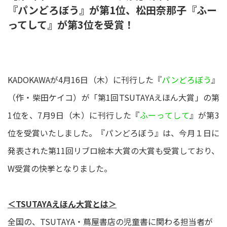
『パンどろぼう』が第1位、松田奈那子『ふー
ってして』が第3位を受賞！
KADOKAWAが4月16日（木）に刊行した『
パンどろぼう
』
（作・柴田ケイコ）が「第1回TSUTAYAえほん大賞」の第
1位を、7月9日（木）に刊行した『
ふーってして
』が第3
位を受賞いたしました。『パンどろぼう』は、今月１日に
発表された第11回リブロ絵本大賞の大賞も受賞しており、
W受賞の快挙となりました。
＜TSUTAYAえほん大賞とは＞
全国の、TSUTAYA・蔦屋書店の児童書に関わる担当者が