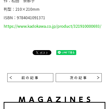
作：松田 奈那子
判型：210×210mm
ISBN：9784041091371
https://www.kadokawa.co.jp/product/321910000693/
前の記事
次の記事