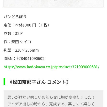
パンどろぼう
定価：本体1300 円（＋税）
頁数：32 P
作：柴田 ケイコ
判型：210×235mm
ISBN：9784041090602
https://www.kadokawa.co.jp/product/321909000681/
《松田奈那子さん コメント》
思いがけない嬉しいお知らせに胸が高鳴りました！
アイデア出しの時から、完成まで、楽しくて楽しく