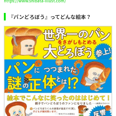
https://www.shibata-illust.com/
『パンどろぼう』ってどんな絵本？