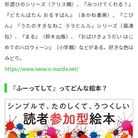
形遊びのシリーズ（アリス館）、『みつけてくれる？』
『どたんばたん おるすばん』（あかね書房）、『こび
ん』「うたのすきなねこ ララとルル」シリーズ（風濤
社）、『まる』（鈴木出版）、『おばけきょうだい はじ
めてのハロウィーン』（小学館）などがある。好きな色は
みどり。
https://www.nanaco-mazda.net/
『ふーってして』ってどんな絵本？