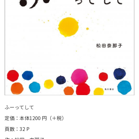
ふーってして
定価：本体1200 円（＋税）
頁数：32 P