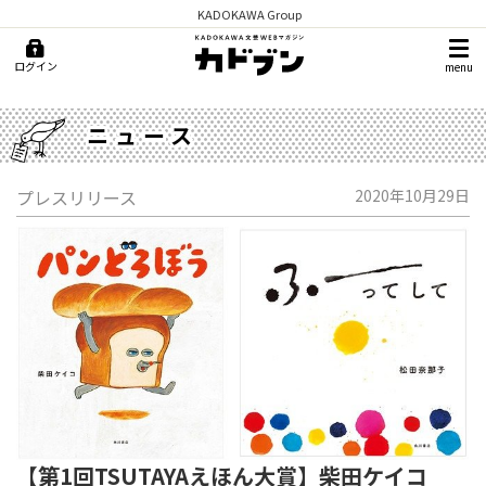
KADOKAWA Group
ログイン
menu
ニュース
プレスリリース
2020年10月29日
【第1回TSUTAYAえほん大賞】柴田ケイコ