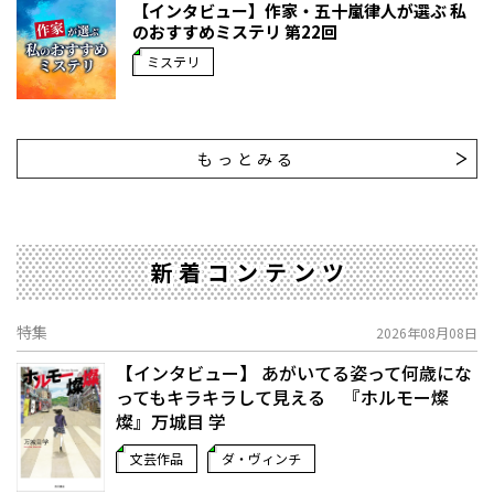
【インタビュー】作家・五十嵐律人が選ぶ 私
のおすすめミステリ 第22回
ミステリ
もっとみる
新着コンテンツ
特集
2026年08月08日
【インタビュー】 あがいてる姿って何歳にな
ってもキラキラして見える 『ホルモー燦
燦』万城目 学
文芸作品
ダ・ヴィンチ