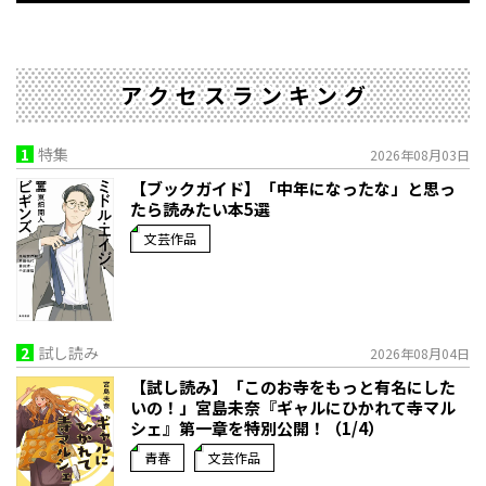
アクセスランキング
1
特集
2026年08月03日
【ブックガイド】「中年になったな」と思っ
たら読みたい本5選
文芸作品
2
試し読み
2026年08月04日
【試し読み】「このお寺をもっと有名にした
いの！」宮島未奈『ギャルにひかれて寺マル
シェ』第一章を特別公開！（1/4）
青春
文芸作品