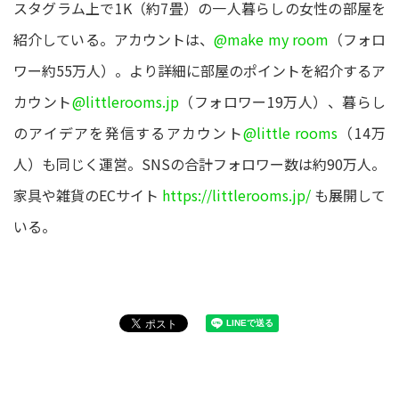
スタグラム上で1K（約7畳）の一人暮らしの女性の部屋を
紹介している。アカウントは、
@make my room
（フォロ
ワー約55万人）。より詳細に部屋のポイントを紹介するア
カウント
@littlerooms.jp
（フォロワー19万人）、暮らし
のアイデアを発信するアカウント
@little rooms
（14万
人）も同じく運営。SNSの合計フォロワー数は約90万人。
家具や雑貨のECサイト
https://littlerooms.jp/
も展開して
いる。