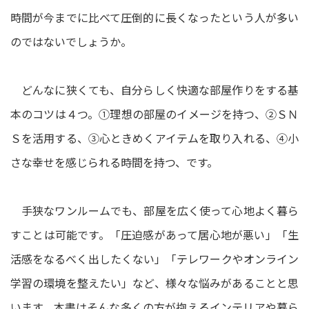
時間が今までに比べて圧倒的に長くなったという人が多い
のではないでしょうか。
どんなに狭くても、自分らしく快適な部屋作りをする基
本のコツは４つ。①理想の部屋のイメージを持つ、②ＳＮ
Ｓを活用する、③心ときめくアイテムを取り入れる、④小
さな幸せを感じられる時間を持つ、です。
手狭なワンルームでも、部屋を広く使って心地よく暮ら
すことは可能です。「圧迫感があって居心地が悪い」「生
活感をなるべく出したくない」「テレワークやオンライン
学習の環境を整えたい」など、様々な悩みがあることと思
います。本書はそんな多くの方が抱えるインテリアや暮ら