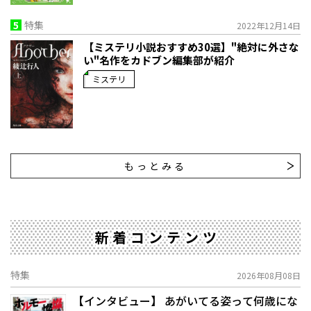
5
特集
2022年12月14日
【ミステリ小説おすすめ30選】"絶対に外さな
い"名作をカドブン編集部が紹介
ミステリ
もっとみる
新着コンテンツ
特集
2026年08月08日
【インタビュー】 あがいてる姿って何歳にな