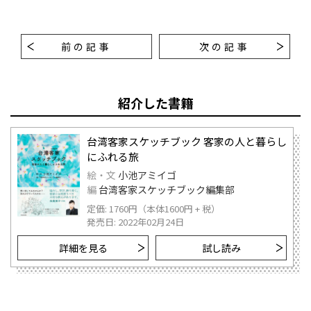
前の記事
次の記事
紹介した書籍
台湾客家スケッチブック 客家の人と暮らし
にふれる旅
絵・文
小池アミイゴ
編
台湾客家スケッチブック編集部
定価: 1760円（本体1600円 + 税）
発売日: 2022年02月24日
詳細を見る
試し読み