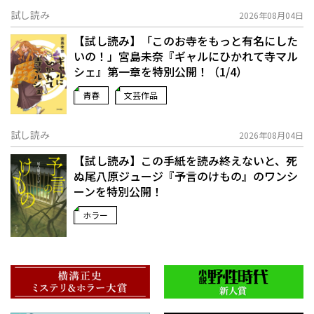
試し読み
2026年08月04日
【試し読み】「このお寺をもっと有名にした
いの！」宮島未奈『ギャルにひかれて寺マル
シェ』第一章を特別公開！（1/4）
青春
文芸作品
試し読み
2026年08月04日
【試し読み】この手紙を読み終えないと、死
ぬ――尾八原ジュージ『予言のけもの』のワンシ
ーンを特別公開！
ホラー