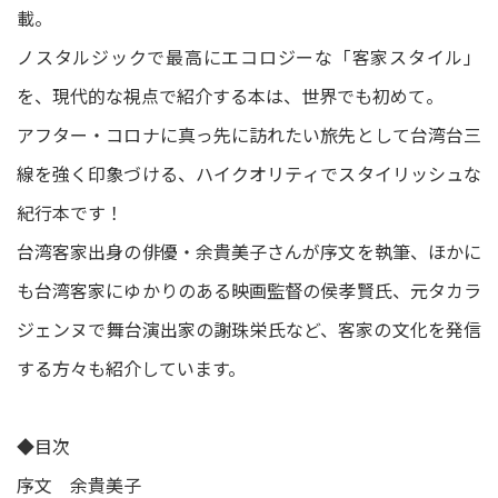
載。
ノスタルジックで最高にエコロジーな「客家スタイル」
を、現代的な視点で紹介する本は、世界でも初めて。
アフター・コロナに真っ先に訪れたい旅先として台湾台三
線を強く印象づける、ハイクオリティでスタイリッシュな
紀行本です！
台湾客家出身の俳優・余貴美子さんが序文を執筆、ほかに
も台湾客家にゆかりのある映画監督の侯孝賢氏、元タカラ
ジェンヌで舞台演出家の謝珠栄氏など、客家の文化を発信
する方々も紹介しています。
◆目次
序文 余貴美子