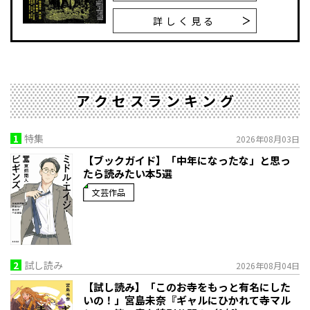
詳しく見る
アクセスランキング
1
特集
2026年08月03日
【ブックガイド】「中年になったな」と思っ
たら読みたい本5選
文芸作品
2
試し読み
2026年08月04日
【試し読み】「このお寺をもっと有名にした
いの！」宮島未奈『ギャルにひかれて寺マル