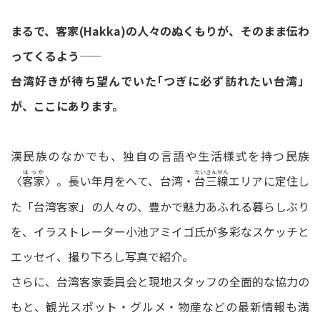
まるで、客家(Hakka)の人々のぬくもりが、そのまま伝わ
ってくるよう――
台湾好きが待ち望んでいた｢つぎに必ず訪れたい台湾」
が、ここにあります。
漢民族のなかでも、独自の言語や生活様式を持つ民族
はっか
たいさんせん
〈
〉。長い年月をへて、台湾・
エリアに定住し
客家
台三線
た「台湾客家」の人々の、豊かで魅力あふれる暮らしぶり
を、イラストレーター小池アミイゴ氏が多彩なスケッチと
エッセイ、撮り下ろし写真で紹介。
さらに、台湾客家委員会と現地スタッフの全面的な協力の
もと、観光スポット・グルメ・物産などの最新情報も満