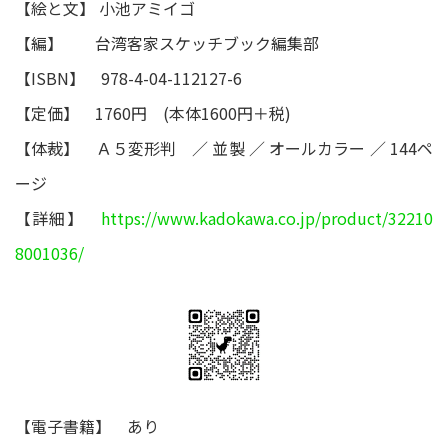
【絵と文】 小池アミイゴ
【編】 台湾客家スケッチブック編集部
【ISBN】 978-4-04-112127-6
【定価】 1760円 (本体1600円＋税)
【体裁】 Ａ５変形判 ／ 並製 ／ オールカラー ／ 144ペ
ージ
【詳細】
https://www.kadokawa.co.jp/product/32210
8001036/
【電子書籍】 あり