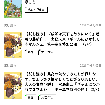
きこと
絵本・児童書
試し読み
2026年08月06日
【試し読み】『成瀬は天下を取りにいく』著
者の最新作！ 宮島未奈『ギャルにひかれて
寺マルシェ』第一章を特別公開！（3/4）
青春
文芸作品
試し読み
2026年08月05日
【試し読み】最高の幼なじみたちが織りな
す、ちょっぴり懐かしくてとびきり楽しい、
大人の青春小説！ 宮島未奈『ギャルにひか
れて寺マルシェ』第一章を特別公開！（2/4）
青春
文芸作品