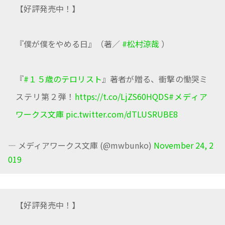
【好評発売中！】
『僕が僕をやめる日』（著／
#松村涼哉
）
『
#１５歳のテロリスト
』著者が贈る、衝撃の慟哭ミ
ステリ第２弾！
https://t.co/LjZS60HQDS
#メディア
ワークス文庫
pic.twitter.com/dTLUSRUBE8
— メディアワークス文庫 (@mwbunko)
November 24, 2
019
【好評発売中！】