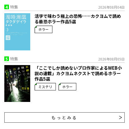
4
特集
2026年08月04日
活字で味わう極上の恐怖……カクヨムで読め
る最恐ホラー作品5選
ホラー
5
特集
2026年08月05日
「ここでしか読めないプロ作家によるWEB小
説の連載」――カクヨムネクストで読めるホラー
作品5選
ミステリ
ホラー
もっとみる