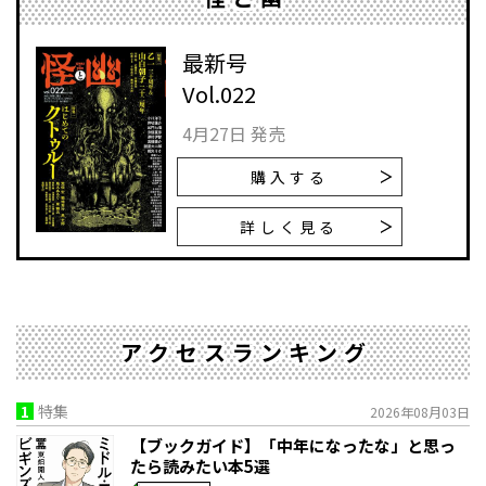
最新号
Vol.022
4月27日 発売
購入する
詳しく見る
アクセスランキング
1
特集
2026年08月03日
【ブックガイド】「中年になったな」と思っ
たら読みたい本5選