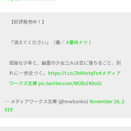
【好評発売中！】
『消えてください』（著／
#葦舟ナツ
）
孤独な少年と、幽霊の少女――二人は恋に落ちるごと、別
れに一歩近づく。
https://t.co/2hIAtxtqFo
#メディア
ワークス文庫
pic.twitter.com/MOEx1K0olG
— メディアワークス文庫 (@mwbunko)
November 24, 2
019