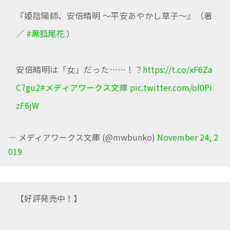
『姫陰陽師、安倍晴明 ～平安あやかし草子～』（著
／
#黒狐尾花
）
安倍晴明は「女」だった……！？
https://t.co/xF6Za
C7gu2
#メディアワークス文庫
pic.twitter.com/ol0Pi
zF6jW
— メディアワークス文庫 (@mwbunko)
November 24, 2
019
【好評発売中！】