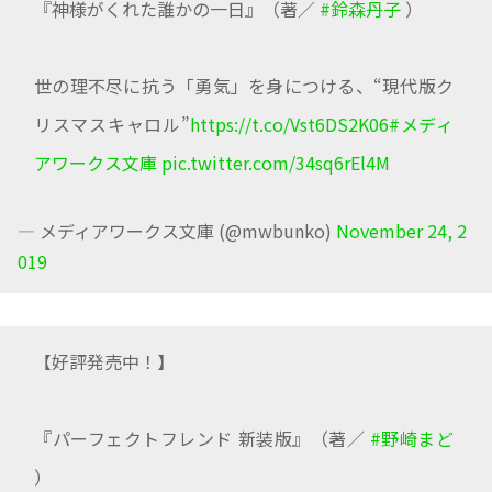
『神様がくれた誰かの一日』（著／
#鈴森丹子
）
世の理不尽に抗う「勇気」を身につける、“現代版ク
リスマスキャロル”
https://t.co/Vst6DS2K06
#メディ
アワークス文庫
pic.twitter.com/34sq6rEl4M
— メディアワークス文庫 (@mwbunko)
November 24, 2
019
【好評発売中！】
『パーフェクトフレンド 新装版』（著／
#野崎まど
）