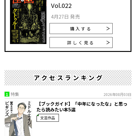
Vol.022
4月27日 発売
購入する
詳しく見る
アクセスランキング
1
特集
2026年08月03日
【ブックガイド】「中年になったな」と思っ
たら読みたい本5選
文芸作品