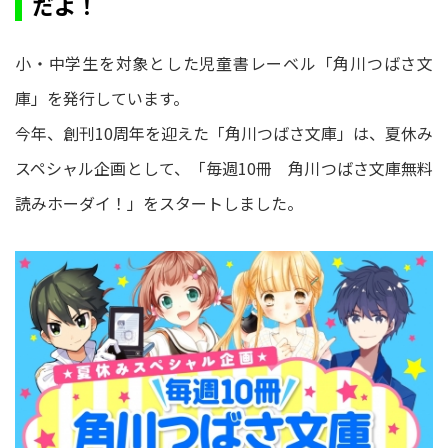
だよ！
小・中学生を対象とした児童書レーベル「角川つばさ文
庫」を発行しています。
今年、創刊10周年を迎えた「角川つばさ文庫」は、夏休み
スペシャル企画として、「毎週10冊 角川つばさ文庫無料
読みホーダイ！」をスタートしました。