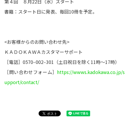
第４回 ８月22日（水）スタート
書籍：スタート日に発表、毎回10冊を予定。
<お客様からのお問い合わせ先>
ＫＡＤＯＫＡＷＡカスタマーサポート
［電話］0570‒002‒301（土日祝日を除く11時～17時）
［問い合わせフォーム］
https://wwws.kadokawa.co.jp/s
upport/contact/