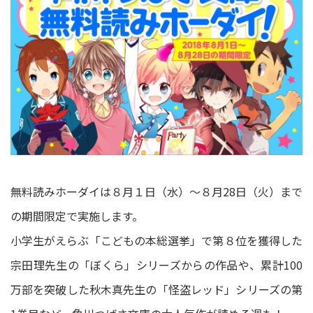
無料読みホーダイは８月１日（水）～８月28日（火）まで
の期間限定で実施します。
小学生がえらぶ「こどもの本総選挙」で第８位を獲得した
宗田理先生の「ぼくら」シリーズからの作品や、累計100
万部を突破した秋木真先生の「怪盗レッド」シリーズの第