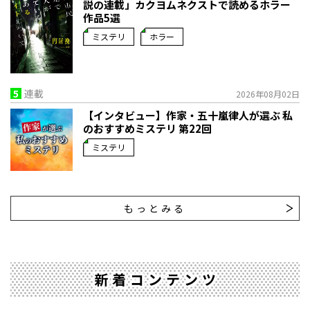
説の連載」――カクヨムネクストで読めるホラー
作品5選
ミステリ
ホラー
5
連載
2026年08月02日
【インタビュー】作家・五十嵐律人が選ぶ 私
のおすすめミステリ 第22回
ミステリ
もっとみる
新着コンテンツ