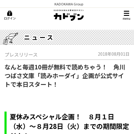
KADOKAWA Group
ログイン
menu
ニュース
プレスリリース
2018年08月01日
なんと毎週10冊が無料で読めちゃう！ 角川
つばさ文庫「読みホーダイ」企画が公式サイ
トで本日スタート！
夏休みスペシャル企画！ ８月１日
（水）～８月28日（火）までの期間限定