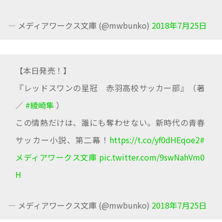
— メディアワークス文庫 (@mwbunko)
2018年7月25日
【本日発売！】
『レッドスワンの星冠 赤羽高校サッカー部』（著
／
#綾崎隼
）
この情熱だけは、誰にも奪わせない。新時代の青春
サッカー小説、第二幕！
https://t.co/yf0dHEqoe2
#
メディアワークス文庫
pic.twitter.com/9swNahVm0
H
— メディアワークス文庫 (@mwbunko)
2018年7月25日