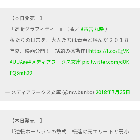
【本日発売！】
『高崎グラフィティ。』（著／
#古宮九時
）
私たちの日常を、大人たちは青春と呼んだ――２０１８
年夏、映画公開！ 話題の感動作!!
https://t.co/EgVK
AUUAae
#メディアワークス文庫
pic.twitter.com/d8K
FQ5mh09
— メディアワークス文庫 (@mwbunko)
2018年7月25日
【本日発売！】
『逆転ホームランの数式 転落の元エリートと弱小