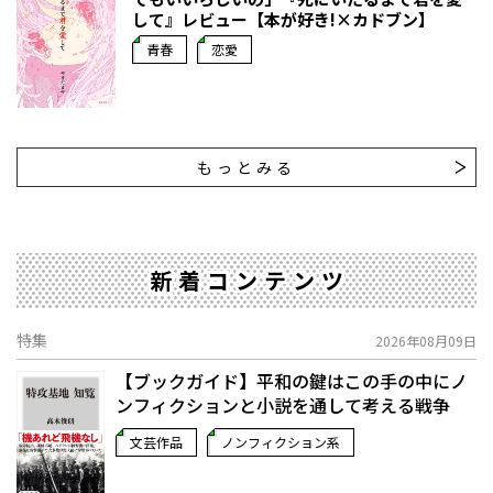
して』レビュー【本が好き!×カドブン】
青春
恋愛
もっとみる
新着コンテンツ
特集
2026年08月09日
【ブックガイド】平和の鍵はこの手の中に――ノ
ンフィクションと小説を通して考える戦争
文芸作品
ノンフィクション系