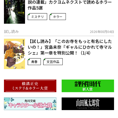
説の連載」――カクヨムネクストで読めるホラー
作品5選
ミステリ
ホラー
試し読み
2026年08月04日
【試し読み】「このお寺をもっと有名にした
いの！」宮島未奈『ギャルにひかれて寺マル
シェ』第一章を特別公開！（1/4）
青春
文芸作品