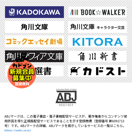
ABJマークは、この電子書店・電子書籍配信サービスが、著作権者からコンテンツ使
用許諾を得た正規版配信サービスであることを示す登録商標（登録番号 第6091713
号）です。ABJマークの詳細、ABJマークを掲示しているサービスの一覧はこちら。
https://aebs.or.jp/