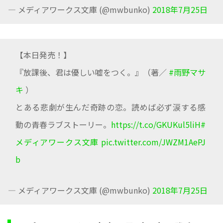
— メディアワークス文庫 (@mwbunko)
2018年7月25日
【本日発売！】
『放課後、君は優しい嘘をつく。』（著／
#雨野マサ
キ
）
とある悲劇が生んだ奇跡の恋。読めば必ず涙する感
動の青春ラブストーリー。
https://t.co/GKUKul5liH
#
メディアワークス文庫
pic.twitter.com/JWZM1AePJ
b
— メディアワークス文庫 (@mwbunko)
2018年7月25日