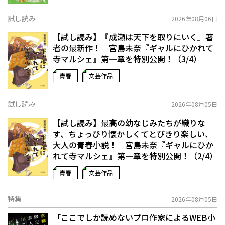
試し読み
2026年08月06日
【試し読み】『成瀬は天下を取りにいく』著
者の最新作！ 宮島未奈『ギャルにひかれて
寺マルシェ』第一章を特別公開！（3/4）
青春
文芸作品
試し読み
2026年08月05日
【試し読み】最高の幼なじみたちが織りな
す、ちょっぴり懐かしくてとびきり楽しい、
大人の青春小説！ 宮島未奈『ギャルにひか
れて寺マルシェ』第一章を特別公開！（2/4）
青春
文芸作品
特集
2026年08月05日
「ここでしか読めないプロ作家によるWEB小