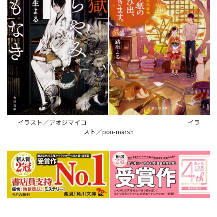
イラスト／アオジマイコ イラ
スト／pon-marsh