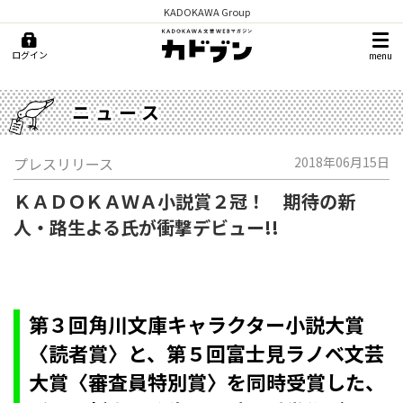
KADOKAWA Group
ログイン
menu
ニュース
プレスリリース
2018年06月15日
ＫＡＤＯＫＡＷＡ小説賞２冠！ 期待の新
人・路生よる氏が衝撃デビュー!!
第３回角川文庫キャラクター小説大賞
〈読者賞〉と、第５回富士見ラノベ文芸
大賞〈審査員特別賞〉を同時受賞した、