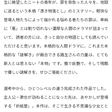
生に絶望したニートの青年が、罪を背負った人々を、地獄
に送るという本格「憑き物落とし」のミステリー。軽快な
登場人物たちによって描かれる悩める者たちの罪は、単純
に「悪」とは割り切れない濃厚な人間のドラマが詰まって
いて、読者の方には、きっと自分の物語としても読んでい
ただけると思います。本格的な人間ドラマに、これまた本
格的な「謎解き」が融合できる路生さんの力量は、とても
新人とは思えない「本物」です。雅で妖艶で、そして残酷
で優しい謎解きを、ぜひご堪能ください。
選考中から、ひとつレベルの違う完成された作品でした。
主人公・漱也が訪ねることになった先は、あやかしが登場
する「折紙堂」。本作は、そこで生きる不思議な少女とと