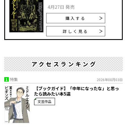
4月27日 発売
購入する
詳しく見る
アクセスランキング
1
特集
2026年08月03日
【ブックガイド】「中年になったな」と思っ
たら読みたい本5選
文芸作品