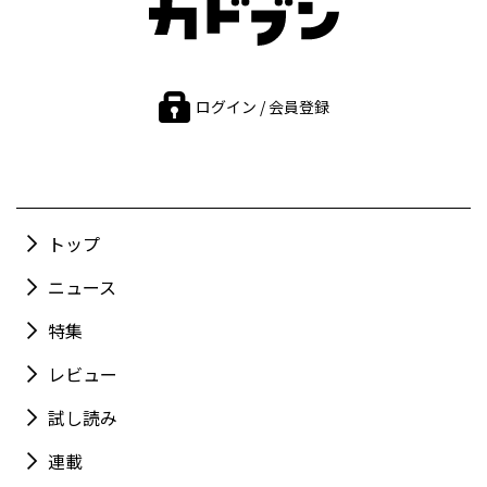
ログイン / 会員登録
トップ
ニュース
特集
レビュー
試し読み
連載