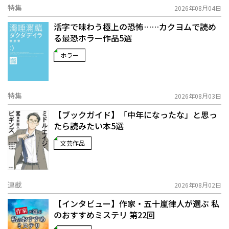
特集
2026年08月04日
活字で味わう極上の恐怖……カクヨムで読め
る最恐ホラー作品5選
ホラー
特集
2026年08月03日
【ブックガイド】「中年になったな」と思っ
たら読みたい本5選
文芸作品
連載
2026年08月02日
【インタビュー】作家・五十嵐律人が選ぶ 私
のおすすめミステリ 第22回