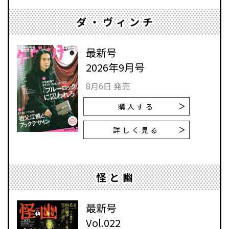
ダ・ヴィンチ
最新号
2026年9月号
8月6日 発売
購入する
詳しく見る
怪と幽
最新号
Vol.022