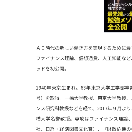
ＡＩ時代の新しい働き方を実現するために最
ファイナンス理論、仮想通貨、人工知能など
ッドを初公開。
1940年東京生まれ。63年東京大学工学部卒
号）を取得。一橋大学教授、東京大学教授、
ンス研究科教授などを経て、2017年９月よ
橋大学名誉教授。専攻はファイナンス理論
社、日経・経済図書文化賞）、『財政危機の