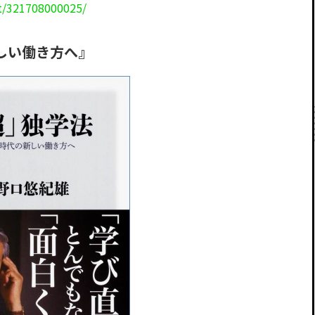
t/321708000025/
しい働き方へ』