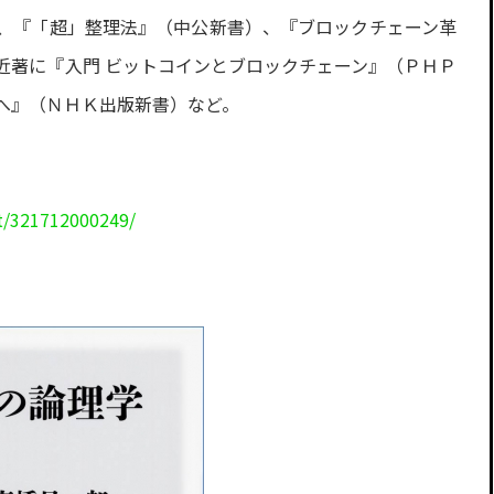
、『「超」整理法』（中公新書）、『ブロックチェーン革
近著に『入門 ビットコインとブロックチェーン』（ＰＨＰ
へ』（ＮＨＫ出版新書）など。
t/321712000249/