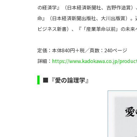
の経済学』（日本経済新聞社、吉野作造賞）
命』（日本経済新聞出版社、大川出版賞）。
ビジネス新書）、『「産業革命以前」の未来
定価：本体840円＋税／頁数：240ページ
詳細：
https://www.kadokawa.co.jp/produc
■『愛の論理学』