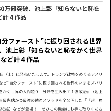
80万部突破、池上彰「知らないと恥を
ど計４作品
自分ファースト”に振り回される世界
破、池上彰「知らないと恥をかく世界
弾など計４作品
９日（土）に発売いたします。トランプ政権をめぐるアメリ
など“自分ファースト”に振り回される世界のいまをズバリ
をかく世界の大問題９ 分断を生み出す１強政治』（池上
る最先端かつ最強の勉強メソッドを全公開した『「超」独
悠紀雄）などが登場！ ぜひこの機会にお手に取りくださ