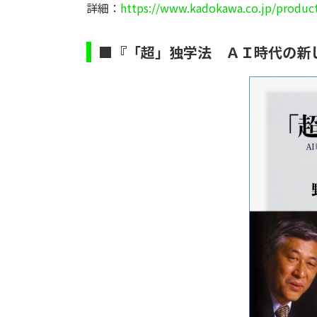
詳細：
https://www.kadokawa.co.jp/produc
■『「超」独学法 ＡＩ時代の新