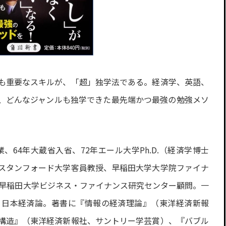
も重要なスキルが、「超」独学法である。経済学、英語、
、どんなジャンルも独学できた最先端かつ最強の勉強メソ
業、64年大蔵省入省、72年エール大学Ph.D.（経済学博士
スタンフォード大学客員教授、早稲田大学大学院ファイナ
り早稲田大学ビジネス・ファイナンス研究センター顧問。一
、日本経済論。著書に『情報の経済理論』（東洋経済新報
構造』（東洋経済新報社、サントリー学芸賞）、『バブル