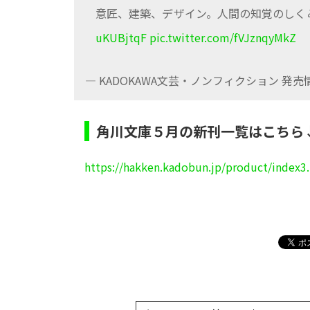
意匠、建築、デザイン。人間の知覚のしく
uKUBjtqF
pic.twitter.com/fVJznqyMkZ
— KADOKAWA文芸・ノンフィクション 発売情報
角川文庫５月の新刊一覧はこちら
https://hakken.kadobun.jp/product/index3