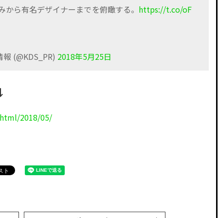
みから有名デザイナーまでを俯瞰する。
https://t.co/oF
 (@KDS_PR)
2018年5月25日
↓
.html/2018/05/