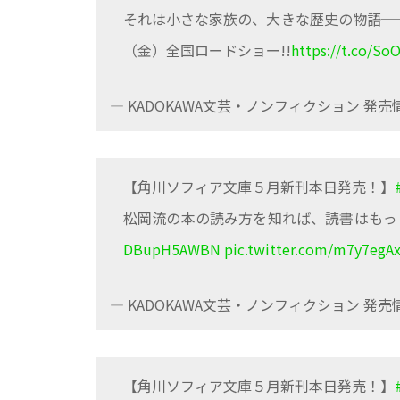
それは小さな家族の、大きな歴史の物語──
（金）全国ロードショー!!
https://t.co/So
— KADOKAWA文芸・ノンフィクション 発売情報
【角川ソフィア文庫５月新刊本日発売！】
松岡流の本の読み方を知れば、読書はもっ
DBupH5AWBN
pic.twitter.com/m7y7egA
— KADOKAWA文芸・ノンフィクション 発売情報
【角川ソフィア文庫５月新刊本日発売！】